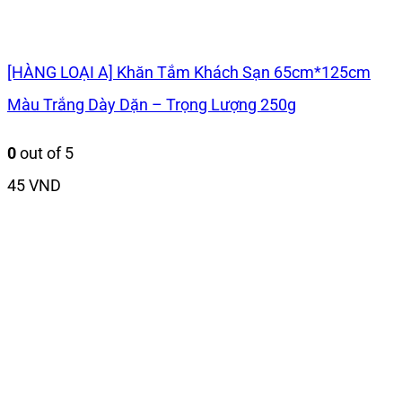
[HÀNG LOẠI A] Khăn Tắm Khách Sạn 65cm*125cm
Màu Trắng Dày Dặn – Trọng Lượng 250g
0
out of 5
45
VND