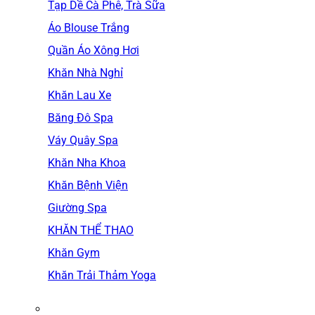
Tạp Dề Cà Phê, Trà Sữa
Áo Blouse Trắng
Quần Áo Xông Hơi
Khăn Nhà Nghỉ
Khăn Lau Xe
Băng Đô Spa
Váy Quây Spa
Khăn Nha Khoa
Khăn Bệnh Viện
Giường Spa
KHĂN THỂ THAO
Khăn Gym
Khăn Trải Thảm Yoga