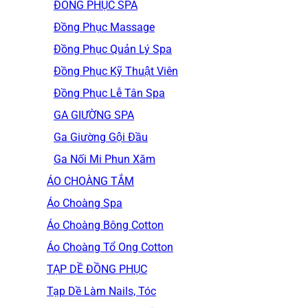
ĐỒNG PHỤC SPA
Đồng Phục Massage
Đồng Phục Quản Lý Spa
Đồng Phục Kỹ Thuật Viên
Đồng Phục Lễ Tân Spa
GA GIƯỜNG SPA
Ga Giường Gội Đầu
Ga Nối Mi Phun Xăm
ÁO CHOÀNG TẮM
Áo Choàng Spa
Áo Choàng Bông Cotton
Áo Choàng Tổ Ong Cotton
TẠP DỀ ĐỒNG PHỤC
Tạp Dề Làm Nails, Tóc