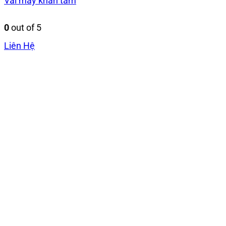
Vải may khăn tắm
0
out of 5
Liên Hệ