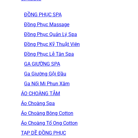
ĐỒNG PHỤC SPA
Đồng Phục Massage
Đồng Phục Quản Lý Spa
Đồng Phục Kỹ Thuật Viên
Đồng Phục Lễ Tân Spa
GA GIƯỜNG SPA
Ga Giường Gội Đầu
Ga Nối Mi Phun Xăm
ÁO CHOÀNG TẮM
Áo Choàng Spa
Áo Choàng Bông Cotton
Áo Choàng Tổ Ong Cotton
TẠP DỀ ĐỒNG PHỤC