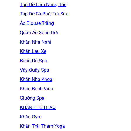
Tạp Dề Làm Nails, Tóc
Tạp Dề Cà Phê, Trà Sữa
Áo Blouse Trắng
Quần Áo Xông Hơi
Khăn Nhà Nghỉ
Khăn Lau Xe
Băng Đô Spa
Váy Quây Spa
Khăn Nha Khoa
Khăn Bệnh Viện
Giường Spa
KHĂN THỂ THAO
Khăn Gym
Khăn Trải Thảm Yoga