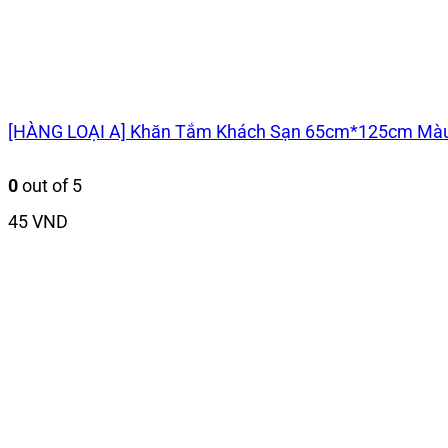
[HÀNG LOẠI A] Khăn Tắm Khách Sạn 65cm*125cm Màu 
0
out of 5
45
VND