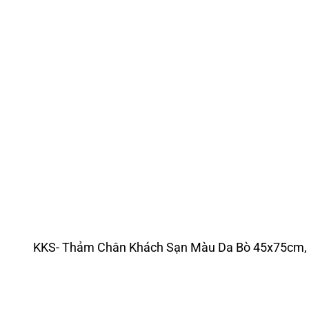
KKS- Thảm Chân Khách Sạn Màu Da Bò 45x75cm, 3