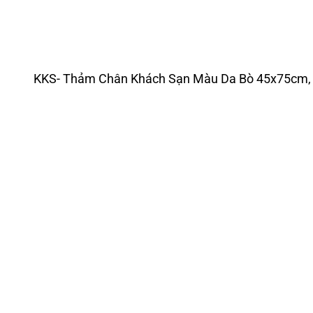
KKS- Thảm Chân Khách Sạn Màu Da Bò 45x75cm, 3