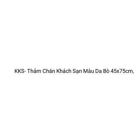
KKS- Thảm Chân Khách Sạn Màu Da Bò 45x75cm, 3