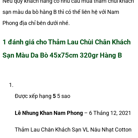
Nếu quý khách hàng có nhu cầu mua thảm chùi khách
sạn màu da bò hàng B thì có thể liên hệ với Nam
Phong địa chỉ bên dưới nhé.
1 đánh giá cho
Thảm Lau Chùi Chân Khách
Sạn Màu Da Bò 45x75cm 320gr Hàng B
Được xếp hạng
5
5 sao
Lê Nhung Khan Nam Phong
–
6 Tháng 12, 2021
Thảm Lau Chân Khách Sạn VL Nâu Nhạt Cotton