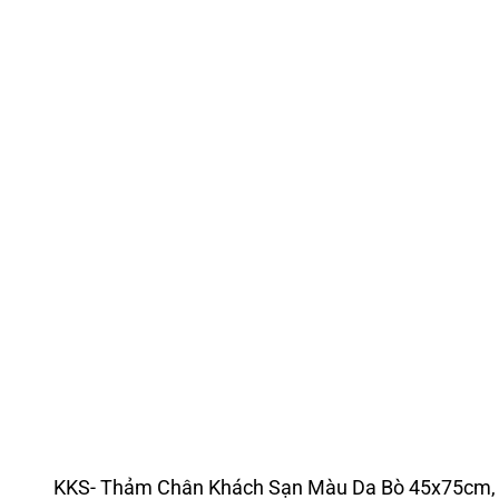
KKS- Thảm Chân Khách Sạn Màu Da Bò 45x75cm, 3