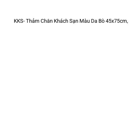
KKS- Thảm Chân Khách Sạn Màu Da Bò 45x75cm, 3