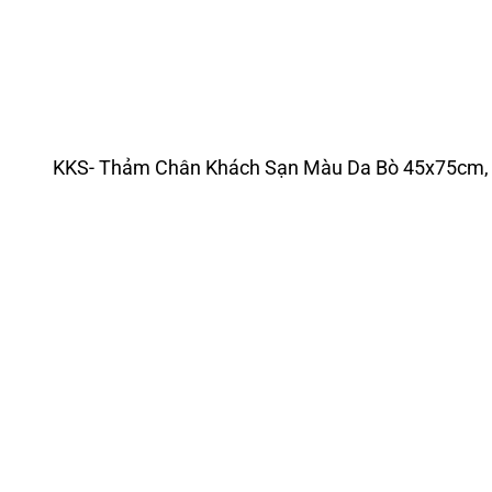
KKS- Thảm Chân Khách Sạn Màu Da Bò 45x75cm, 3