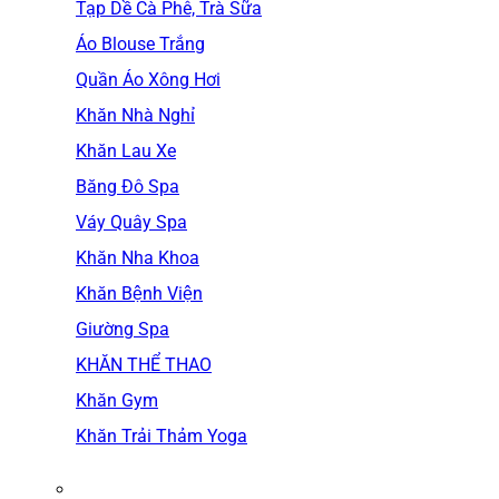
Tạp Dề Cà Phê, Trà Sữa
Áo Blouse Trắng
Quần Áo Xông Hơi
Khăn Nhà Nghỉ
Khăn Lau Xe
Băng Đô Spa
Váy Quây Spa
Khăn Nha Khoa
Khăn Bệnh Viện
Giường Spa
KHĂN THỂ THAO
Khăn Gym
Khăn Trải Thảm Yoga