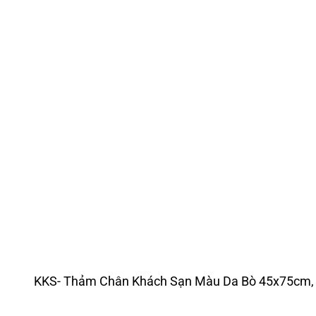
KKS- Thảm Chân Khách Sạn Màu Da Bò 45x75cm, 3