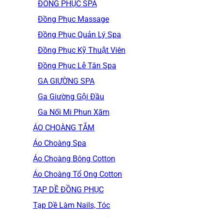
ĐỒNG PHỤC SPA
Đồng Phục Massage
Đồng Phục Quản Lý Spa
Đồng Phục Kỹ Thuật Viên
Đồng Phục Lễ Tân Spa
GA GIƯỜNG SPA
Ga Giường Gội Đầu
Ga Nối Mi Phun Xăm
ÁO CHOÀNG TẮM
Áo Choàng Spa
Áo Choàng Bông Cotton
Áo Choàng Tổ Ong Cotton
TẠP DỀ ĐỒNG PHỤC
Tạp Dề Làm Nails, Tóc