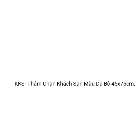
KKS- Thảm Chân Khách Sạn Màu Da Bò 45x75cm, 3