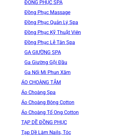
ĐỒNG PHỤC SPA
Đồng Phục Massage
Đồng Phục Quản Lý Spa
Đồng Phục Kỹ Thuật Viên
Đồng Phục Lễ Tân Spa
GA GIƯỜNG SPA
Ga Giường Gội Đầu
Ga Nối Mi Phun Xăm
ÁO CHOÀNG TẮM
Áo Choàng Spa
Áo Choàng Bông Cotton
Áo Choàng Tổ Ong Cotton
TẠP DỀ ĐỒNG PHỤC
Tạp Dề Làm Nails, Tóc