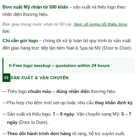
Đơn xuất Mỹ nhận từ 500 khăn
– sản xuất và thêu logo theo
nhận diện thương hiệu.
Đơn giao trong nước nhận từ 50 cái.
Xem số lượng tối thiểu từng
loại
Chỉ cần gửi logo
– chúng tôi xử lý toàn bộ quy trình từ sản xuất
đến giao hàng trực tiếp tận tiệm Nail & Spa tại Mỹ (Door to Door).
✨ Free logo mockup – quotation within 24 hours
SẢN XUẤT & VẬN CHUYỂN
02
—
Thêu logo
chuẩn màu – đúng nhận diện
thương hiệu.
—
Phù hợp cho tiệm mới set-up hoặc nhu cầu
thay khăn định kỳ
.
—
Sản xuất và thêu logo:
7 – 9 ngày
. Vận chuyển sang Mỹ:
5 – 7
ngày
(Door to Door).
—
Theo dõi hành trình đơn hàng
rõ ràng, hỗ trợ xuyên suốt.