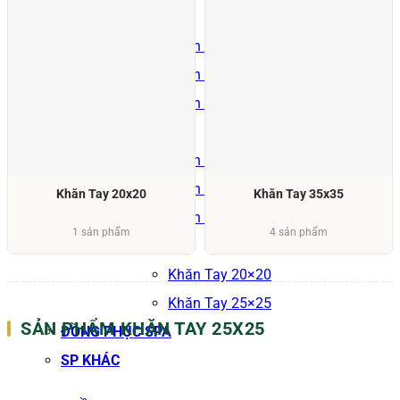
Khăn Tắm
Khăn Tắm 50×100
Khăn Tắm 60×120
Khăn Tắm 70×140
Khăn Mặt
Khăn Mặt 34×70
Khăn Mặt 34×80
Khăn Tay 20x20
Khăn Tay 35x35
Khăn Mặt 40×80
1 sản phẩm
4 sản phẩm
Khăn Tay
Khăn Tay 20×20
Khăn Tay 25×25
SẢN PHẨM KHĂN TAY 25X25
ĐỒNG PHỤC SPA
SP KHÁC