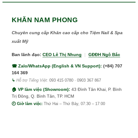
KHĂN NAM PHONG
Chuyên cung cấp Khăn cao cấp cho Tiệm Nail & Spa
xuất Mỹ
Ban lãnh đạo:
CEO Lê Thị Nhung
|
GĐĐH Ngô Bắc
☎ Zalo/WhatsApp (English & VN Support):
(+84) 707
164 369
↳
Hỗ trợ Tiếng Việt:
093 415 0780
·
0903 367 867
🏠 VP làm việc (Showroom):
43 Đình Tân Khai, P. Bình
Trị Đông, Q. Bình Tân, TP. HCM
🕗 Giờ làm việc:
Thứ Hai – Thứ Bảy, 07:30 – 17:00