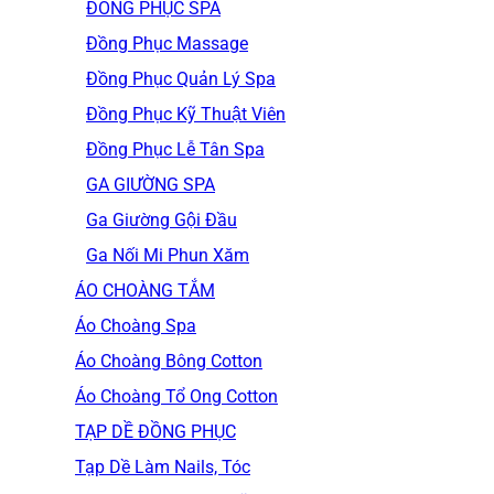
ĐỒNG PHỤC SPA
Đồng Phục Massage
Đồng Phục Quản Lý Spa
Đồng Phục Kỹ Thuật Viên
Đồng Phục Lễ Tân Spa
GA GIƯỜNG SPA
Ga Giường Gội Đầu
Ga Nối Mi Phun Xăm
ÁO CHOÀNG TẮM
Áo Choàng Spa
Áo Choàng Bông Cotton
Áo Choàng Tổ Ong Cotton
TẠP DỀ ĐỒNG PHỤC
Tạp Dề Làm Nails, Tóc