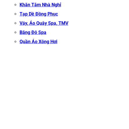
Khăn Tắm Nhà Nghỉ
Tạp Dề Đồng Phục
Váy, Áo Quây Spa, TMV
Băng Đô Spa
Quần Áo Xông Hơi