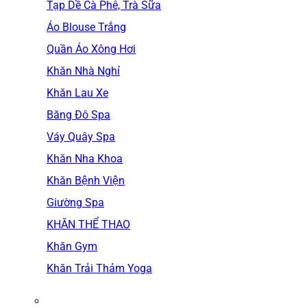
Tạp Dề Cà Phê, Trà Sữa
Áo Blouse Trắng
Quần Áo Xông Hơi
Khăn Nhà Nghỉ
Khăn Lau Xe
Băng Đô Spa
Váy Quây Spa
Khăn Nha Khoa
Khăn Bệnh Viện
Giường Spa
KHĂN THỂ THAO
Khăn Gym
Khăn Trải Thảm Yoga