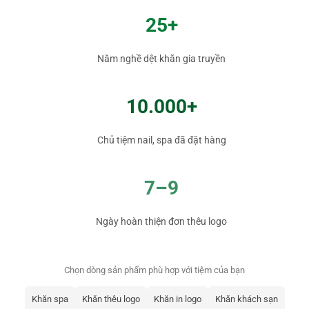
25+
Năm nghề dệt khăn gia truyền
10.000+
Chủ tiệm nail, spa đã đặt hàng
7–9
Ngày hoàn thiện đơn thêu logo
Chọn dòng sản phẩm phù hợp với tiệm của bạn
Khăn spa
Khăn thêu logo
Khăn in logo
Khăn khách sạn