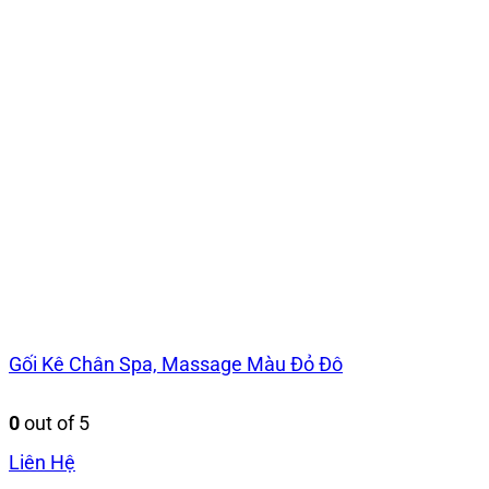
Gối Kê Chân Spa, Massage Màu Đỏ Đô
0
out of 5
Liên Hệ