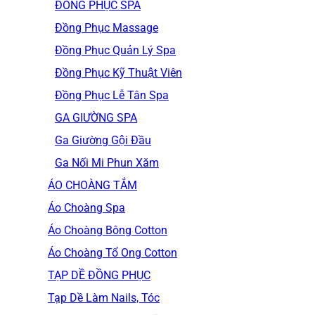
ĐỒNG PHỤC SPA
Đồng Phục Massage
Đồng Phục Quản Lý Spa
Đồng Phục Kỹ Thuật Viên
Đồng Phục Lễ Tân Spa
GA GIƯỜNG SPA
Ga Giường Gội Đầu
Ga Nối Mi Phun Xăm
ÁO CHOÀNG TẮM
Áo Choàng Spa
Áo Choàng Bông Cotton
Áo Choàng Tổ Ong Cotton
TẠP DỀ ĐỒNG PHỤC
Tạp Dề Làm Nails, Tóc