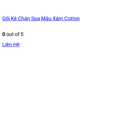
Gối Kê Chân Spa Màu Xám Cotton
0
out of 5
Liên Hệ