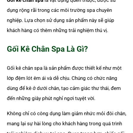
Gối kê chân spa
là vật dụng quen thuộc, được sử
dụng rộng rãi trong các môi trường spa chuyên
nghiệp. Lựa chọn sử dụng sản phẩm này sẽ giúp
khách hàng có thêm những trải nghiệm thú vị.
Gối Kê Chân Spa Là Gì?
Gối kê chân spa là sản phẩm được thiết kế như một
lớp đệm lót êm ái và dễ chịu. Chúng có chức năng
dùng để kê ở dưới chân, tạo cảm giác thư thái, đem
đến những giây phút nghỉ ngơi tuyệt vời.
Không chỉ có công dụng làm giảm nhức mỏi đôi chân,
mang lại sự hài lòng cho khách hàng trong quá trình