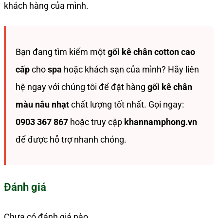
khách hàng của mình.
Bạn đang tìm kiếm một
gối kê chân cotton cao
cấp
cho
spa
hoặc khách sạn của mình? Hãy liên
hệ ngay với chúng tôi để đặt hàng
gối kê chân
màu nâu nhạt
chất lượng tốt nhất. Gọi ngay:
0903 367 867
hoặc truy cập
khannamphong.vn
để được hỗ trợ nhanh chóng.
Đánh giá
Chưa có đánh giá nào.