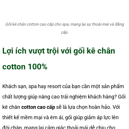
Gối kê chân cotton cao cấp cho spa, mang lại sự thoải mái và đẳng
cấp.
Lợi ích vượt trội với gối kê chân
cotton 100%
Khách sạn, spa hay resort của bạn cần một sản phẩm
chất lượng giúp nâng cao trải nghiệm khách hàng? Gối
kê chân
cotton cao cấp
sẽ là lựa chọn hoàn hảo. Với
thiết kế mềm mại và êm ái, gối giúp giảm áp lực lên
đôi chân, mang lại cảm giác thoải mái dễ chịu cho