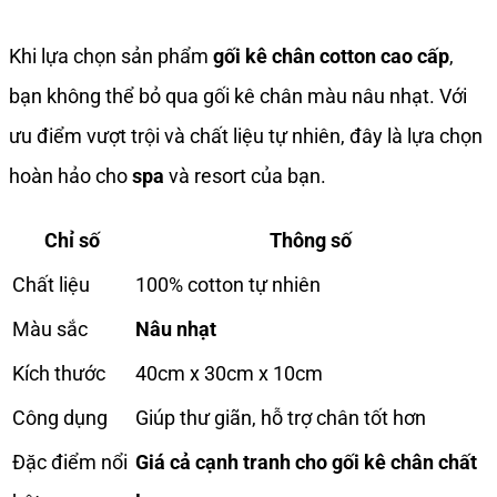
Khi lựa chọn sản phẩm
gối kê chân cotton cao cấp
,
bạn không thể bỏ qua gối kê chân màu nâu nhạt. Với
ưu điểm vượt trội và chất liệu tự nhiên, đây là lựa chọn
hoàn hảo cho
spa
và resort của bạn.
Chỉ số
Thông số
Chất liệu
100% cotton tự nhiên
Màu sắc
Nâu nhạt
Kích thước
40cm x 30cm x 10cm
Công dụng
Giúp thư giãn, hỗ trợ chân tốt hơn
Đặc điểm nổi
Giá cả cạnh tranh cho gối kê chân chất