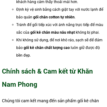
khách hàng cảm thấy thoải mái hơn.
Định kỳ vệ sinh bằng cách giặt tay với nước lạnh để
bảo quản
gối chân cotton tự nhiên
.
Tránh để gối tiếp xúc với ánh nắng trực tiếp để màu
sắc của
gối kê chân màu nâu nhạt
không bị phai.
Khi không sử dụng, để nơi khô ráo, sạch sẽ để đảm
bảo
gối kê chân chất lượng cao
luôn giữ được độ
bền đẹp.
Chính sách & Cam kết từ Khăn
Nam Phong
Chúng tôi cam kết mang đến sản phẩm gối kê chân