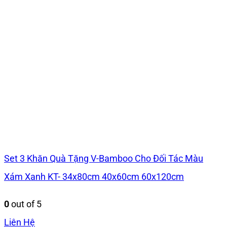
Set 3 Khăn Quà Tặng V-Bamboo Cho Đối Tác Màu
Xám Xanh KT- 34x80cm 40x60cm 60x120cm
0
out of 5
Liên Hệ