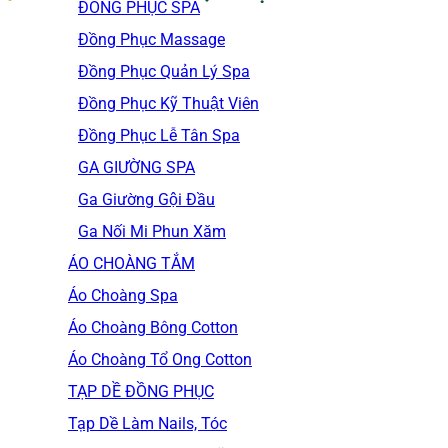
ĐỒNG PHỤC SPA
Đồng Phục Massage
Đồng Phục Quản Lý Spa
Đồng Phục Kỹ Thuật Viên
Đồng Phục Lễ Tân Spa
GA GIƯỜNG SPA
Ga Giường Gội Đầu
Ga Nối Mi Phun Xăm
ÁO CHOÀNG TẮM
Áo Choàng Spa
Áo Choàng Bông Cotton
Áo Choàng Tổ Ong Cotton
TẠP DỀ ĐỒNG PHỤC
Tạp Dề Làm Nails, Tóc