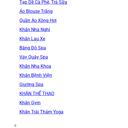
Tạp Dề Cà Phê, Trà Sữa
Áo Blouse Trắng
Quần Áo Xông Hơi
Khăn Nhà Nghỉ
Khăn Lau Xe
Băng Đô Spa
Váy Quây Spa
Khăn Nha Khoa
Khăn Bệnh Viện
Giường Spa
KHĂN THỂ THAO
Khăn Gym
Khăn Trải Thảm Yoga