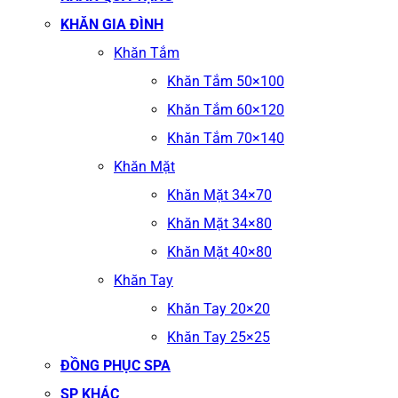
KHĂN GIA ĐÌNH
Khăn Tắm
Khăn Tắm 50×100
Khăn Tắm 60×120
Khăn Tắm 70×140
Khăn Mặt
Khăn Mặt 34×70
Khăn Mặt 34×80
Khăn Mặt 40×80
Khăn Tay
Khăn Tay 20×20
Khăn Tay 25×25
ĐỒNG PHỤC SPA
SP KHÁC