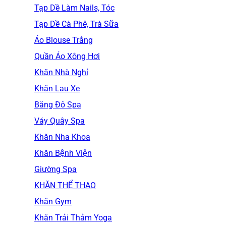
Tạp Dề Làm Nails, Tóc
Tạp Dề Cà Phê, Trà Sữa
Áo Blouse Trắng
Quần Áo Xông Hơi
Khăn Nhà Nghỉ
Khăn Lau Xe
Băng Đô Spa
Váy Quây Spa
Khăn Nha Khoa
Khăn Bệnh Viện
Giường Spa
KHĂN THỂ THAO
Khăn Gym
Khăn Trải Thảm Yoga