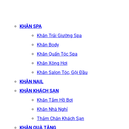
KHĂN SPA
Khăn Trải Giường Spa
Khăn Body
Khăn Quấn Tóc Spa
Khăn Xông Hơi
Khăn Salon Tóc, Gội Đầu
KHĂN NAIL
KHĂN KHÁCH SẠN
Khăn Tắm Hồ Bơi
Khăn Nhà Nghỉ
Thảm Chân Khách Sạn
KHĂN QUÀ TẶNG