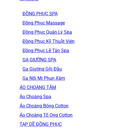
ĐỒNG PHỤC SPA
Đồng Phục Massage
Đồng Phục Quản Lý Spa
Đồng Phục Kỹ Thuật Viên
Đồng Phục Lễ Tân Spa
GA GIƯỜNG SPA
Ga Giường Gội Đầu
Ga Nối Mi Phun Xăm
ÁO CHOÀNG TẮM
Áo Choàng Spa
Áo Choàng Bông Cotton
Áo Choàng Tổ Ong Cotton
TẠP DỀ ĐỒNG PHỤC