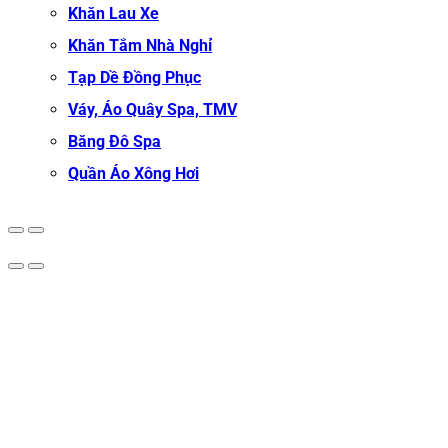
Khăn Lau Xe
Khăn Tắm Nhà Nghỉ
Tạp Dề Đồng Phục
Váy, Áo Quây Spa, TMV
Băng Đô Spa
Quần Áo Xông Hơi