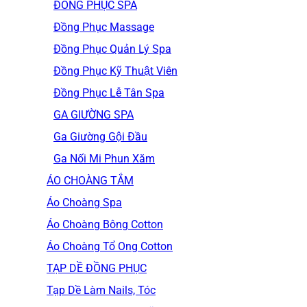
ĐỒNG PHỤC SPA
Đồng Phục Massage
Đồng Phục Quản Lý Spa
Đồng Phục Kỹ Thuật Viên
Đồng Phục Lễ Tân Spa
GA GIƯỜNG SPA
Ga Giường Gội Đầu
Ga Nối Mi Phun Xăm
ÁO CHOÀNG TẮM
Áo Choàng Spa
Áo Choàng Bông Cotton
Áo Choàng Tổ Ong Cotton
TẠP DỀ ĐỒNG PHỤC
Tạp Dề Làm Nails, Tóc