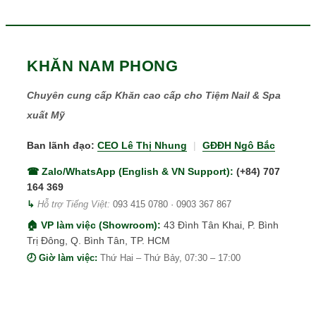
KHĂN NAM PHONG
Chuyên cung cấp Khăn cao cấp cho Tiệm Nail & Spa
xuất Mỹ
Ban lãnh đạo:
CEO Lê Thị Nhung
|
GĐĐH Ngô Bắc
☎ Zalo/WhatsApp (English & VN Support):
(+84) 707
164 369
↳
Hỗ trợ Tiếng Việt:
093 415 0780
·
0903 367 867
🏠 VP làm việc (Showroom):
43 Đình Tân Khai, P. Bình
Trị Đông, Q. Bình Tân, TP. HCM
🕗 Giờ làm việc:
Thứ Hai – Thứ Bảy, 07:30 – 17:00