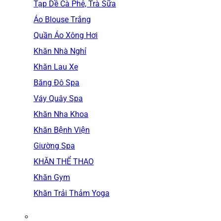
Tạp Dề Cà Phê, Trà Sữa
Áo Blouse Trắng
Quần Áo Xông Hơi
Khăn Nhà Nghỉ
Khăn Lau Xe
Băng Đô Spa
Váy Quây Spa
Khăn Nha Khoa
Khăn Bệnh Viện
Giường Spa
KHĂN THỂ THAO
Khăn Gym
Khăn Trải Thảm Yoga