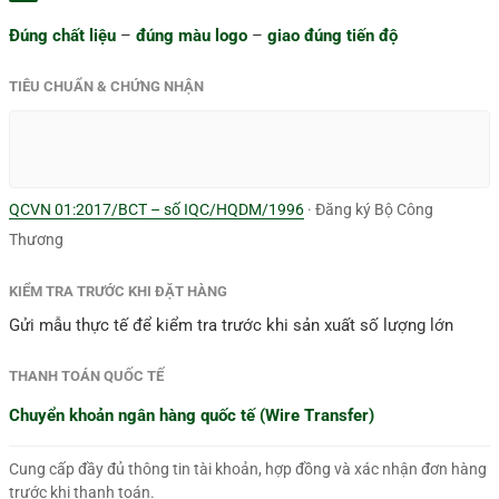
Đúng chất liệu
–
đúng màu logo
–
giao đúng tiến độ
TIÊU CHUẨN & CHỨNG NHẬN
QCVN 01:2017/BCT – số IQC/HQDM/1996
· Đăng ký Bộ Công
Thương
KIỂM TRA TRƯỚC KHI ĐẶT HÀNG
Gửi mẫu thực tế để kiểm tra trước khi sản xuất số lượng lớn
THANH TOÁN QUỐC TẾ
Chuyển khoản ngân hàng quốc tế (Wire Transfer)
Cung cấp đầy đủ thông tin tài khoản, hợp đồng và xác nhận đơn hàng
trước khi thanh toán.