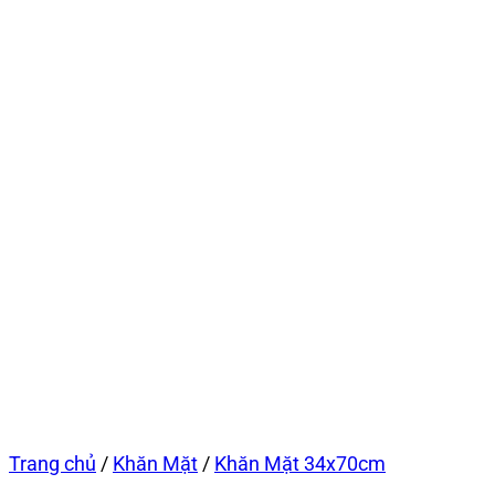
Trang chủ
/
Khăn Mặt
/
Khăn Mặt 34x70cm