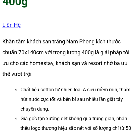
400g
Liên Hệ
Khăn tắm khách sạn trắng Nam Phong kích thước
chuẩn 70x140cm với trọng lượng 400g là giải pháp tối
ưu cho các homestay, khách sạn và resort nhờ ba ưu
thế vượt trội:
Chất liệu cotton tự nhiên loại A siêu mềm mịn, thấm
hút nước cực tốt và bền bỉ sau nhiều lần giặt tẩy
chuyên dụng.
Giá gốc tận xưởng dệt không qua trung gian, nhận
thêu logo thương hiệu sắc nét với số lượng chỉ từ 50