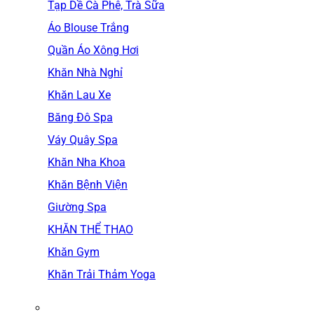
Tạp Dề Cà Phê, Trà Sữa
Áo Blouse Trắng
Quần Áo Xông Hơi
Khăn Nhà Nghỉ
Khăn Lau Xe
Băng Đô Spa
Váy Quây Spa
Khăn Nha Khoa
Khăn Bệnh Viện
Giường Spa
KHĂN THỂ THAO
Khăn Gym
Khăn Trải Thảm Yoga