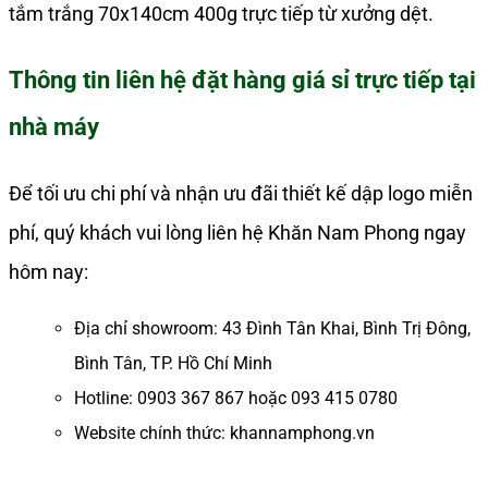
tắm trắng 70x140cm 400g trực tiếp từ xưởng dệt.
Thông tin liên hệ đặt hàng giá sỉ trực tiếp tại
nhà máy
Để tối ưu chi phí và nhận ưu đãi thiết kế dập logo miễn
phí, quý khách vui lòng liên hệ Khăn Nam Phong ngay
hôm nay:
Địa chỉ showroom: 43 Đình Tân Khai, Bình Trị Đông,
Bình Tân, TP. Hồ Chí Minh
Hotline: 0903 367 867 hoặc 093 415 0780
Website chính thức: khannamphong.vn