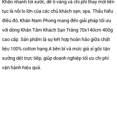
Khăn nhanh tơi xước, dễ ố vàng và chi phí thay mới liên
tục là nỗi lo lớn của các chủ khách sạn, spa. Thấu hiểu
điều đó, Khăn Nam Phong mang đến giải pháp tối ưu
với dòng Khăn Tắm Khách Sạn Trắng 70x140cm 400g
cao cấp. Sản phẩm là sự kết hợp hoàn hảo giữa chất
liệu 100% cotton hạng A bền bỉ và mức giá sỉ gốc tận
xưởng dệt trực tiếp, giúp doanh nghiệp tối ưu chi phí
vận hành hiệu quả.