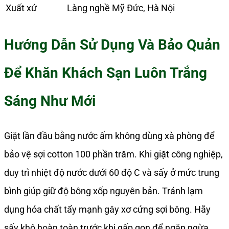
Xuất xứ
Làng nghề Mỹ Đức, Hà Nội
Hướng Dẫn Sử Dụng Và Bảo Quản
Để Khăn Khách Sạn Luôn Trắng
Sáng Như Mới
Giặt lần đầu bằng nước ấm không dùng xà phòng để
bảo vệ sợi cotton 100 phần trăm. Khi giặt công nghiệp,
duy trì nhiệt độ nước dưới 60 độ C và sấy ở mức trung
bình giúp giữ độ bông xốp nguyên bản. Tránh lạm
dụng hóa chất tẩy mạnh gây xơ cứng sợi bông. Hãy
sấy khô hoàn toàn trước khi gấp gọn để ngăn ngừa