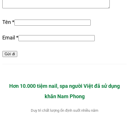
Tên
*
Email
*
Hơn 10.000 tiệm nail, spa người Việt đã sử dụng
khăn Nam Phong
Duy trì chất lượng ổn định suốt nhiều năm