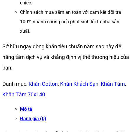
chiếc.
Chính sách mua sắm an toàn với cam kết đổi trả
100% nhanh chóng nếu phát sinh lỗi từ nhà sản
xuất.
Sở hữu ngay dòng khăn tiêu chuẩn năm sao này để
nâng tầm dịch vụ và khẳng định vị thế thương hiệu của
bạn.
Danh mục:
Khăn Cotton
,
Khăn Khách Sạn
,
Khăn Tắm
,
Khăn Tắm 70x140
Mô tả
Đánh giá (0)