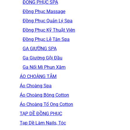
ĐỒNG PHỤC SPA
Đồng Phục Massage
Đồng Phục Quản Lý Spa
Đồng Phục Kỹ Thuật Viên
Đồng Phục Lễ Tân Spa
GA GIƯỜNG SPA
Ga Giường Gội Đầu
Ga Nối Mi Phun Xăm
ÁO CHOÀNG TẮM
Áo Choàng Spa
Áo Choàng Bông Cotton
Áo Choàng Tổ Ong Cotton
TẠP DỀ ĐỒNG PHỤC
Tạp Dề Làm Nails, Tóc