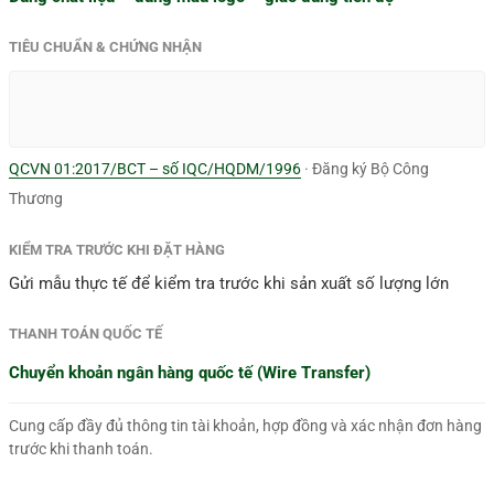
TIÊU CHUẨN & CHỨNG NHẬN
QCVN 01:2017/BCT – số IQC/HQDM/1996
· Đăng ký Bộ Công
Thương
KIỂM TRA TRƯỚC KHI ĐẶT HÀNG
Gửi mẫu thực tế để kiểm tra trước khi sản xuất số lượng lớn
THANH TOÁN QUỐC TẾ
Chuyển khoản ngân hàng quốc tế (Wire Transfer)
Cung cấp đầy đủ thông tin tài khoản, hợp đồng và xác nhận đơn hàng
trước khi thanh toán.