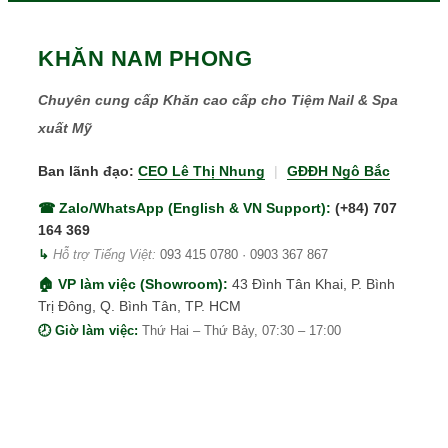
KHĂN NAM PHONG
Chuyên cung cấp Khăn cao cấp cho Tiệm Nail & Spa
xuất Mỹ
Ban lãnh đạo:
CEO Lê Thị Nhung
|
GĐĐH Ngô Bắc
☎ Zalo/WhatsApp (English & VN Support):
(+84) 707
164 369
↳
Hỗ trợ Tiếng Việt:
093 415 0780
·
0903 367 867
🏠 VP làm việc (Showroom):
43 Đình Tân Khai, P. Bình
Trị Đông, Q. Bình Tân, TP. HCM
🕗 Giờ làm việc:
Thứ Hai – Thứ Bảy, 07:30 – 17:00