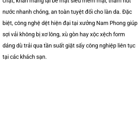
chặt, khăn mang lại bề mặt siêu mềm mại, thấm hút
nước nhanh chóng, an toàn tuyệt đối cho làn da. Đặc
biệt, công nghệ dệt hiện đại tại xưởng Nam Phong giúp
sợi vải không bị xơ lông, xù gòn hay xộc xệch form
dáng dù trải qua tần suất giặt sấy công nghiệp liên tục
tại các khách sạn.