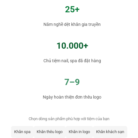
25+
Năm nghề dệt khăn gia truyền
10.000+
Chủ tiệm nail, spa đã đặt hàng
7–9
Ngày hoàn thiện đơn thêu logo
Chọn dòng sản phẩm phù hợp với tiệm của bạn
Khăn spa
Khăn thêu logo
Khăn in logo
Khăn khách sạn