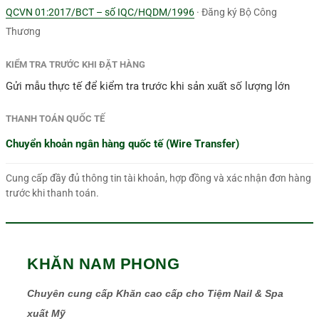
QCVN 01:2017/BCT – số IQC/HQDM/1996
· Đăng ký Bộ Công
Thương
KIỂM TRA TRƯỚC KHI ĐẶT HÀNG
Gửi mẫu thực tế để kiểm tra trước khi sản xuất số lượng lớn
THANH TOÁN QUỐC TẾ
Chuyển khoản ngân hàng quốc tế (Wire Transfer)
Cung cấp đầy đủ thông tin tài khoản, hợp đồng và xác nhận đơn hàng
trước khi thanh toán.
KHĂN NAM PHONG
Chuyên cung cấp Khăn cao cấp cho Tiệm Nail & Spa
xuất Mỹ