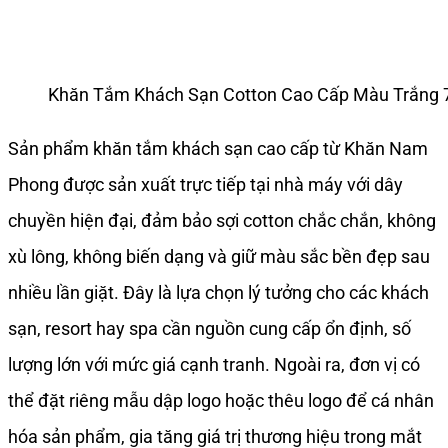
Khăn Tắm Khách Sạn Cotton Cao Cấp Màu Trắng 
Sản phẩm khăn tắm khách sạn cao cấp từ Khăn Nam
Phong được sản xuất trực tiếp tại nhà máy với dây
chuyền hiện đại, đảm bảo sợi cotton chắc chắn, không
xù lông, không biến dạng và giữ màu sắc bền đẹp sau
nhiều lần giặt. Đây là lựa chọn lý tưởng cho các khách
sạn, resort hay spa cần nguồn cung cấp ổn định, số
lượng lớn với mức giá cạnh tranh. Ngoài ra, đơn vị có
thể đặt riêng mẫu dập logo hoặc thêu logo để cá nhân
hóa sản phẩm, gia tăng giá trị thương hiệu trong mắt