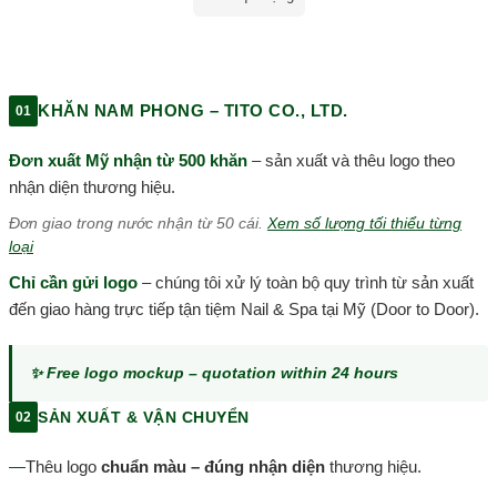
KHĂN NAM PHONG – TITO CO., LTD.
01
Đơn xuất Mỹ nhận từ 500 khăn
– sản xuất và thêu logo theo
nhận diện thương hiệu.
Đơn giao trong nước nhận từ 50 cái.
Xem số lượng tối thiểu từng
loại
Chỉ cần gửi logo
– chúng tôi xử lý toàn bộ quy trình từ sản xuất
đến giao hàng trực tiếp tận tiệm Nail & Spa tại Mỹ (Door to Door).
✨ Free logo mockup – quotation within 24 hours
SẢN XUẤT & VẬN CHUYỂN
02
—
Thêu logo
chuẩn màu – đúng nhận diện
thương hiệu.