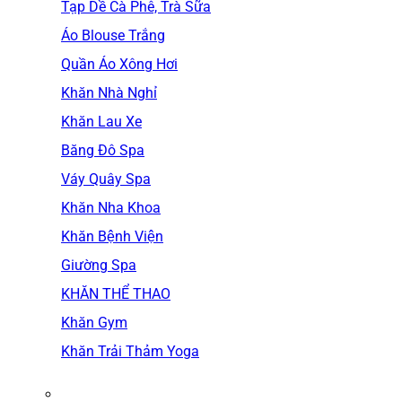
Tạp Dề Cà Phê, Trà Sữa
Áo Blouse Trắng
Quần Áo Xông Hơi
Khăn Nhà Nghỉ
Khăn Lau Xe
Băng Đô Spa
Váy Quây Spa
Khăn Nha Khoa
Khăn Bệnh Viện
Giường Spa
KHĂN THỂ THAO
Khăn Gym
Khăn Trải Thảm Yoga