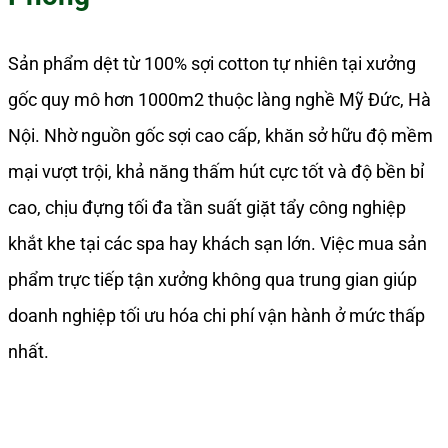
Sản phẩm dệt từ 100% sợi cotton tự nhiên tại xưởng
gốc quy mô hơn 1000m2 thuộc làng nghề Mỹ Đức, Hà
Nội. Nhờ nguồn gốc sợi cao cấp, khăn sở hữu độ mềm
mại vượt trội, khả năng thấm hút cực tốt và độ bền bỉ
cao, chịu đựng tối đa tần suất giặt tẩy công nghiệp
khắt khe tại các spa hay khách sạn lớn. Việc mua sản
phẩm trực tiếp tận xưởng không qua trung gian giúp
doanh nghiệp tối ưu hóa chi phí vận hành ở mức thấp
nhất.