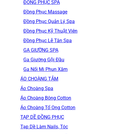
ĐỒNG PHỤC SPA
Đồng Phục Massage
Đồng Phục Quản Lý Spa
Đồng Phục Kỹ Thuật Viên
Đồng Phục Lễ Tân Spa
GA GIƯỜNG SPA
Ga Giường Gội Đầu
Ga Nối Mi Phun Xăm
ÁO CHOÀNG TẮM
Áo Choàng Spa
Áo Choàng Bông Cotton
Áo Choàng Tổ Ong Cotton
TẠP DỀ ĐỒNG PHỤC
Tạp Dề Làm Nails, Tóc