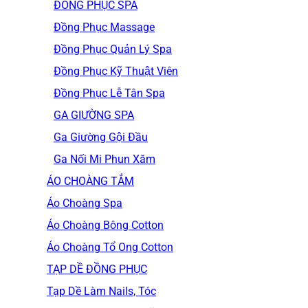
ĐỒNG PHỤC SPA
Đồng Phục Massage
Đồng Phục Quản Lý Spa
Đồng Phục Kỹ Thuật Viên
Đồng Phục Lễ Tân Spa
GA GIƯỜNG SPA
Ga Giường Gội Đầu
Ga Nối Mi Phun Xăm
ÁO CHOÀNG TẮM
Áo Choàng Spa
Áo Choàng Bông Cotton
Áo Choàng Tổ Ong Cotton
TẠP DỀ ĐỒNG PHỤC
Tạp Dề Làm Nails, Tóc