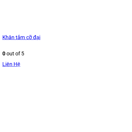
Khăn tắm cỡ đại
0
out of 5
Liên Hệ