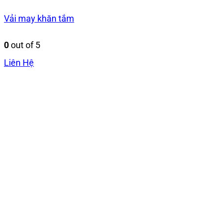
Vải may khăn tắm
0
out of 5
Liên Hệ