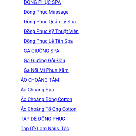
ĐỒNG PHỤC SPA
Đồng Phục Massage
Đồng Phục Quản Lý Spa
Đồng Phục Kỹ Thuật Viên
Đồng Phục Lễ Tân Spa
GA GIƯỜNG SPA
Ga Giường Gội Đầu
Ga Nối Mi Phun Xăm
ÁO CHOÀNG TẮM
Áo Choàng Spa
Áo Choàng Bông Cotton
Áo Choàng Tổ Ong Cotton
TẠP DỀ ĐỒNG PHỤC
Tạp Dề Làm Nails, Tóc