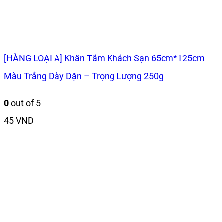
[HÀNG LOẠI A] Khăn Tắm Khách Sạn 65cm*125cm
Màu Trắng Dày Dặn – Trọng Lượng 250g
0
out of 5
45
VND