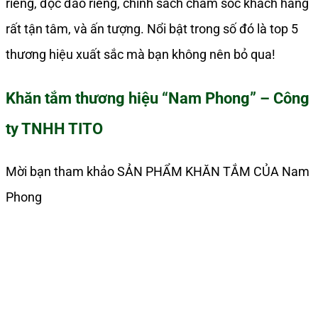
riêng, độc đáo riêng, chính sách chăm sóc khách hàng
rất tận tâm, và ấn tượng. Nổi bật trong số đó là top 5
thương hiệu xuất sắc mà bạn không nên bỏ qua!
Khăn tắm thương hiệu “Nam Phong” – Công
ty TNHH TITO
Mời bạn tham khảo SẢN PHẨM KHĂN TẮM CỦA Nam
Phong