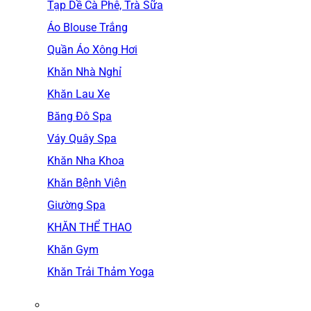
Tạp Dề Cà Phê, Trà Sữa
Áo Blouse Trắng
Quần Áo Xông Hơi
Khăn Nhà Nghỉ
Khăn Lau Xe
Băng Đô Spa
Váy Quây Spa
Khăn Nha Khoa
Khăn Bệnh Viện
Giường Spa
KHĂN THỂ THAO
Khăn Gym
Khăn Trải Thảm Yoga