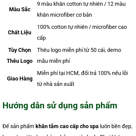
9 màu khăn cotton tự nhiên / 12 màu
Màu Sắc
khăn microfiber cơ bản
100% cotton tự nhiên / microfiber cao
Chất Liệu
cấp
Tùy Chọn
Thêu logo miễn phí từ 50 cái, demo
Thêu Logo
mẫu miễn phí
Miễn phí tại HCM, đổi trả 100% nếu lỗi
Giao Hàng
từ nhà sản xuất
Hướng dẫn sử dụng sản phẩm
Để sản phẩm
khăn tắm cao cấp cho spa
luôn bền đẹp,