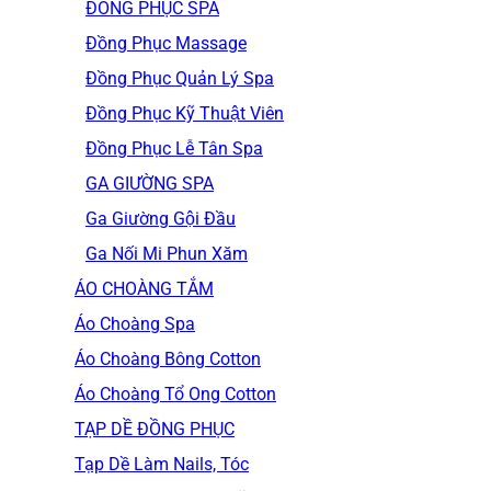
ĐỒNG PHỤC SPA
Đồng Phục Massage
Đồng Phục Quản Lý Spa
Đồng Phục Kỹ Thuật Viên
Đồng Phục Lễ Tân Spa
GA GIƯỜNG SPA
Ga Giường Gội Đầu
Ga Nối Mi Phun Xăm
ÁO CHOÀNG TẮM
Áo Choàng Spa
Áo Choàng Bông Cotton
Áo Choàng Tổ Ong Cotton
TẠP DỀ ĐỒNG PHỤC
Tạp Dề Làm Nails, Tóc