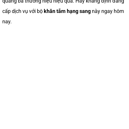
quảng bá thương hiệu hiệu quả. Hãy khẳng định đẳng
cấp dịch vụ với bộ
khăn tắm hạng sang
này ngay hôm
nay.