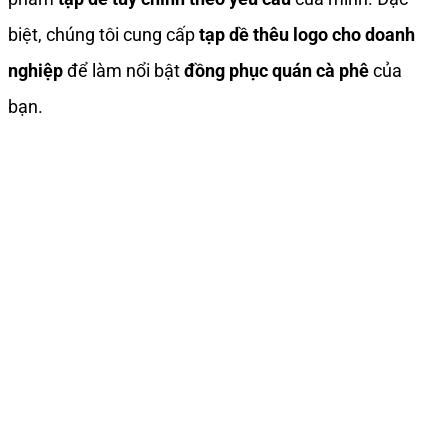
biệt, chúng tôi cung cấp
tạp dề thêu logo cho doanh
nghiệp
để làm nổi bật
đồng phục quán cà phê
của
bạn.