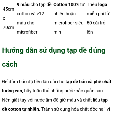
9 màu
cho tạp dề
Cotton 100%
tự
Thêu
logo
45cm
cotton và >12
nhiên hoặc
miễn phí từ
x
màu cho
microfiber siêu
50 cái trở
70cm
microfiber
mịn
lên
Hướng dẫn sử dụng tạp dề đúng
cách
Để đảm bảo độ bền lâu dài cho
tạp dề bán cà phê chất
lượng cao
, hãy tuân thủ những bước bảo quản sau.
Nên giặt tay với nước ấm để giữ màu và chất liệu
tạp
dề cotton tự nhiên
. Tránh sử dụng hóa chất độc hại, vì