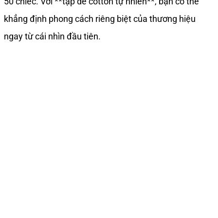
50 chiếc. Với **tạp dề cotton tự nhiên**, bạn có thể
khẳng định phong cách riêng biệt của thương hiệu
ngay từ cái nhìn đầu tiên.