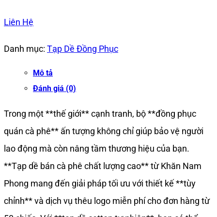
Liên Hệ
Danh mục:
Tạp Dề Đồng Phục
Mô tả
Đánh giá (0)
Trong một **thế giới** cạnh tranh, bộ **đồng phục
quán cà phê** ấn tượng không chỉ giúp bảo vệ người
lao động mà còn nâng tầm thương hiệu của bạn.
**Tạp dề bán cà phê chất lượng cao** từ Khăn Nam
Phong mang đến giải pháp tối ưu với thiết kế **tùy
chỉnh** và dịch vụ thêu logo miễn phí cho đơn hàng từ