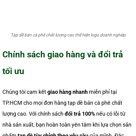
Tạp dề bán cà phê chất lượng cao thể hiện logo doanh nghiệp
Chính sách giao hàng và đổi trả
tối ưu
Chúng tôi cam kết
giao hàng nhanh
miễn phí tại
TP.HCM cho mọi đơn hàng tạp dề bán cà phê chất
lượng cao. Với chính sách
đổi trả 100%
nếu có lỗi từ
nhà sản xuất, bạn hoàn toàn yên tâm khi lựa chọn sản
phẩm
tạp dề tùy chỉnh theo yêu cầu
của mình. Đặc