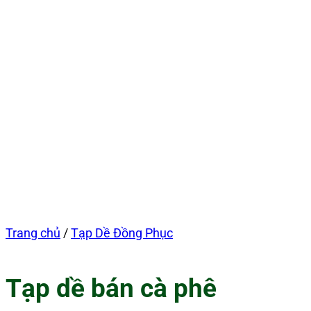
Trang chủ
/
Tạp Dề Đồng Phục
Tạp dề bán cà phê