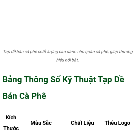
Tạp dề bán cà phê chất lượng cao dành cho quán cà phê, giúp thương
hiệu nổi bật.
Bảng Thông Số Kỹ Thuật Tạp Dề
Bán Cà Phê
Kích
Màu Sắc
Chất Liệu
Thêu Logo
Thước