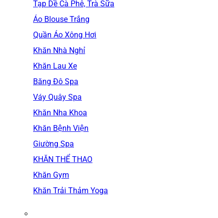
Tạp Dề Cà Phê, Trà Sữa
Áo Blouse Trắng
Quần Áo Xông Hơi
Khăn Nhà Nghỉ
Khăn Lau Xe
Băng Đô Spa
Váy Quây Spa
Khăn Nha Khoa
Khăn Bệnh Viện
Giường Spa
KHĂN THỂ THAO
Khăn Gym
Khăn Trải Thảm Yoga