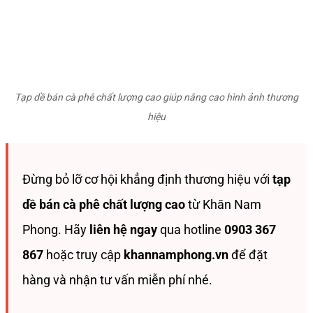
Tạp dề bán cà phê chất lượng cao giúp nâng cao hình ảnh thương
hiệu
Đừng bỏ lỡ cơ hội khẳng định thương hiệu với
tạp
dề bán cà phê chất lượng cao
từ Khăn Nam
Phong. Hãy
liên hệ ngay
qua hotline
0903 367
867
hoặc truy cập
khannamphong.vn
để đặt
hàng và nhận tư vấn miễn phí nhé.