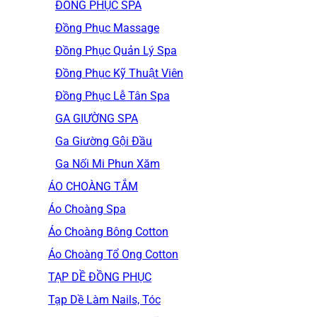
ĐỒNG PHỤC SPA
Đồng Phục Massage
Đồng Phục Quản Lý Spa
Đồng Phục Kỹ Thuật Viên
Đồng Phục Lễ Tân Spa
GA GIƯỜNG SPA
Ga Giường Gội Đầu
Ga Nối Mi Phun Xăm
ÁO CHOÀNG TẮM
Áo Choàng Spa
Áo Choàng Bông Cotton
Áo Choàng Tổ Ong Cotton
TẠP DỀ ĐỒNG PHỤC
Tạp Dề Làm Nails, Tóc