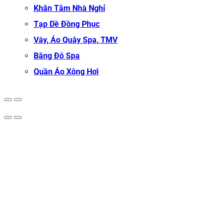
Khăn Tắm Nhà Nghỉ
Tạp Dề Đồng Phục
Váy, Áo Quây Spa, TMV
Băng Đô Spa
Quần Áo Xông Hơi