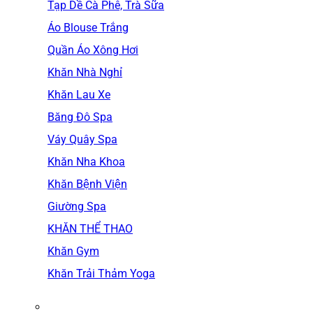
Tạp Dề Cà Phê, Trà Sữa
Áo Blouse Trắng
Quần Áo Xông Hơi
Khăn Nhà Nghỉ
Khăn Lau Xe
Băng Đô Spa
Váy Quây Spa
Khăn Nha Khoa
Khăn Bệnh Viện
Giường Spa
KHĂN THỂ THAO
Khăn Gym
Khăn Trải Thảm Yoga