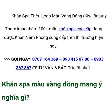
Khăn Spa Thêu Logo Màu Vàng Đồng (Kiwi Beauty
Tham khảo thêm 100+ mẫu
khăn spa cao cấp
đang
được Khăn Nam Phong cung cấp trên thị trường hiện
nay.
>>>
GỌI NGAY
:
0707 164 369
–
093 415 07 80
–
0903
367 867
để TƯ VẤN & BÁO GIÁ tốt nhất.
Khăn spa màu vàng đồng mang ý
nghĩa gì?