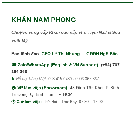
KHĂN NAM PHONG
Chuyên cung cấp Khăn cao cấp cho Tiệm Nail & Spa
xuất Mỹ
Ban lãnh đạo:
CEO Lê Thị Nhung
|
GĐĐH Ngô Bắc
☎ Zalo/WhatsApp (English & VN Support):
(+84) 707
164 369
↳
Hỗ trợ Tiếng Việt:
093 415 0780
·
0903 367 867
🏠 VP làm việc (Showroom):
43 Đình Tân Khai, P. Bình
Trị Đông, Q. Bình Tân, TP. HCM
🕗 Giờ làm việc:
Thứ Hai – Thứ Bảy, 07:30 – 17:00