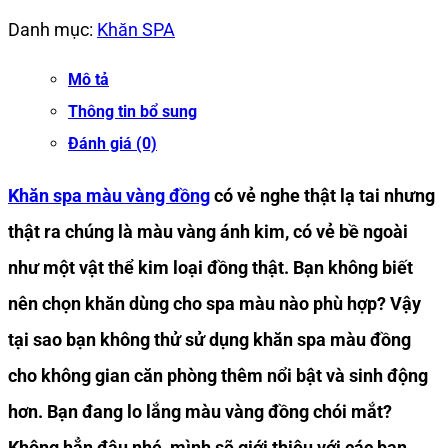
Danh mục:
Khăn SPA
Mô tả
Thông tin bổ sung
Đánh giá (0)
Khăn spa màu vàng đồng
có vẻ nghe thật lạ tai nhưng
thật ra chúng là màu vàng ánh kim, có vẻ bề ngoài
như một vật thể kim loại đồng thật. Bạn không biết
nên chọn khăn dùng cho spa màu nào phù hợp? Vậy
tại sao bạn không thử sử dụng khăn spa màu đồng
cho không gian căn phòng thêm nổi bật và sinh động
hơn. Bạn đang lo lắng màu vàng đồng chói mắt?
Không hẳn đâu nhé, mình sẽ giới thiệu với các bạn