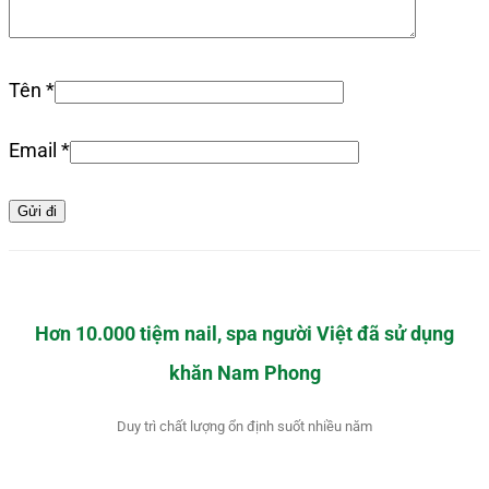
Tên
*
Email
*
Hơn 10.000 tiệm nail, spa người Việt đã sử dụng
khăn Nam Phong
Duy trì chất lượng ổn định suốt nhiều năm