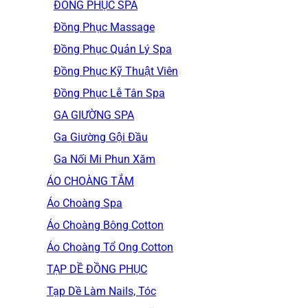
ĐỒNG PHỤC SPA
Đồng Phục Massage
Đồng Phục Quản Lý Spa
Đồng Phục Kỹ Thuật Viên
Đồng Phục Lễ Tân Spa
GA GIƯỜNG SPA
Ga Giường Gội Đầu
Ga Nối Mi Phun Xăm
ÁO CHOÀNG TẮM
Áo Choàng Spa
Áo Choàng Bông Cotton
Áo Choàng Tổ Ong Cotton
TẠP DỀ ĐỒNG PHỤC
Tạp Dề Làm Nails, Tóc