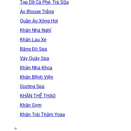
Tạp Dề Cà Phê, Trà Sữa
Áo Blouse Trắng
Quần Áo Xông Hơi
Khăn Nhà Nghỉ
Khăn Lau Xe
Băng Đô Spa
Váy Quây Spa
Khăn Nha Khoa
Khăn Bệnh Viện
Giường Spa
KHĂN THỂ THAO
Khăn Gym
Khăn Trải Thảm Yoga