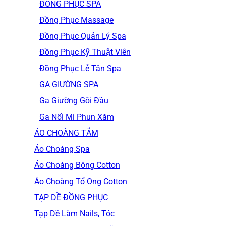
ĐỒNG PHỤC SPA
Đồng Phục Massage
Đồng Phục Quản Lý Spa
Đồng Phục Kỹ Thuật Viên
Đồng Phục Lễ Tân Spa
GA GIƯỜNG SPA
Ga Giường Gội Đầu
Ga Nối Mi Phun Xăm
ÁO CHOÀNG TẮM
Áo Choàng Spa
Áo Choàng Bông Cotton
Áo Choàng Tổ Ong Cotton
TẠP DỀ ĐỒNG PHỤC
Tạp Dề Làm Nails, Tóc