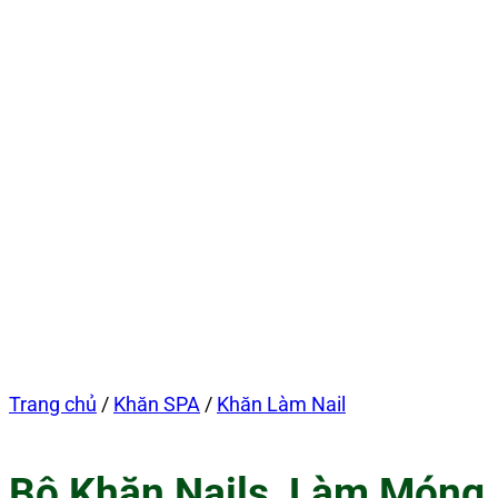
Trang chủ
/
Khăn SPA
/
Khăn Làm Nail
Bộ Khăn Nails, Làm Móng