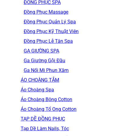
ĐỒNG PHỤC SPA
Đồng Phục Massage
Đồng Phục Quản Lý Spa
Đồng Phục Kỹ Thuật Viên
Đồng Phục Lễ Tân Spa
GA GIƯỜNG SPA
Ga Giường Gội Đầu
Ga Nối Mi Phun Xăm
ÁO CHOÀNG TẮM
Áo Choàng Spa
Áo Choàng Bông Cotton
Áo Choàng Tổ Ong Cotton
TẠP DỀ ĐỒNG PHỤC
Tạp Dề Làm Nails, Tóc