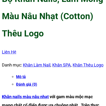
Màu Nâu Nhạt (Cotton)
Thêu Logo
Liên Hệ
Danh mục:
Khăn Làm Nail
,
Khăn SPA
,
Khăn Thêu Logo
Mô tả
Đánh giá (0)
Khăn nails màu nâu nhạt
với gam màu mộc mạc
mang chất cổ điển được ưa chuộng nhất. Trên thực