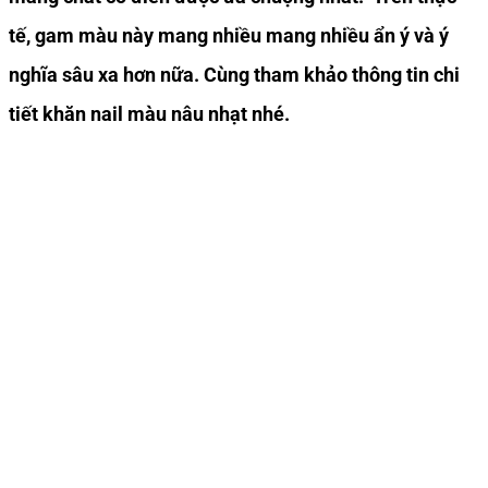
tế, gam màu này mang nhiều mang nhiều ẩn ý và ý
nghĩa sâu xa hơn nữa. Cùng tham khảo thông tin chi
tiết khăn nail màu nâu nhạt nhé.