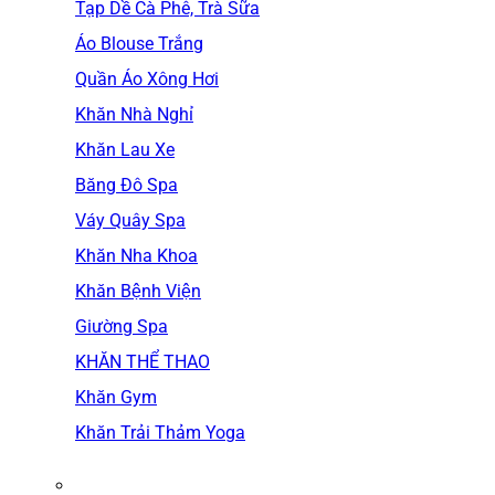
Tạp Dề Cà Phê, Trà Sữa
Áo Blouse Trắng
Quần Áo Xông Hơi
Khăn Nhà Nghỉ
Khăn Lau Xe
Băng Đô Spa
Váy Quây Spa
Khăn Nha Khoa
Khăn Bệnh Viện
Giường Spa
KHĂN THỂ THAO
Khăn Gym
Khăn Trải Thảm Yoga