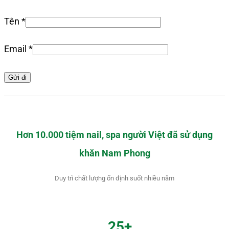
Tên
*
Email
*
Hơn 10.000 tiệm nail, spa người Việt đã sử dụng
khăn Nam Phong
Duy trì chất lượng ổn định suốt nhiều năm
25+