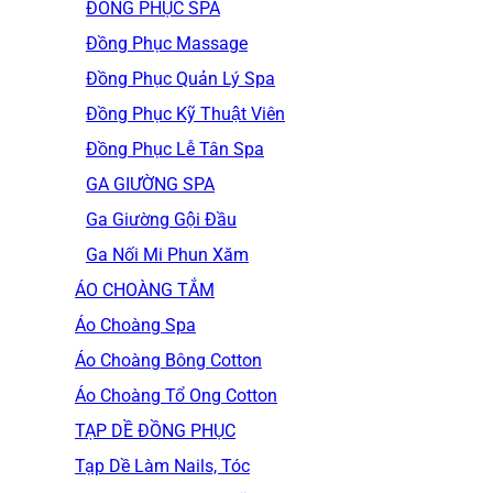
ĐỒNG PHỤC SPA
Đồng Phục Massage
Đồng Phục Quản Lý Spa
Đồng Phục Kỹ Thuật Viên
Đồng Phục Lễ Tân Spa
GA GIƯỜNG SPA
Ga Giường Gội Đầu
Ga Nối Mi Phun Xăm
ÁO CHOÀNG TẮM
Áo Choàng Spa
Áo Choàng Bông Cotton
Áo Choàng Tổ Ong Cotton
TẠP DỀ ĐỒNG PHỤC
Tạp Dề Làm Nails, Tóc