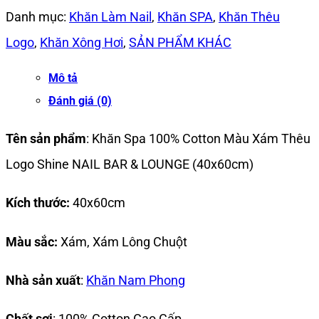
Danh mục:
Khăn Làm Nail
,
Khăn SPA
,
Khăn Thêu
Logo
,
Khăn Xông Hơi
,
SẢN PHẨM KHÁC
Mô tả
Đánh giá (0)
Tên sản phẩm
: Khăn Spa 100% Cotton Màu Xám Thêu
Logo Shine NAIL BAR & LOUNGE (40x60cm)
Kích thước:
40x60cm
Màu sắc:
Xám, Xám Lông Chuột
Nhà sản xuất
:
Khăn Nam Phong
Chất sợi
: 100% Cotton Cao Cấp