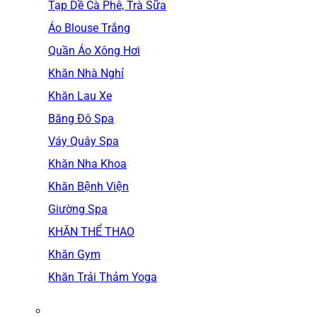
Tạp Dề Cà Phê, Trà Sữa
Áo Blouse Trắng
Quần Áo Xông Hơi
Khăn Nhà Nghỉ
Khăn Lau Xe
Băng Đô Spa
Váy Quây Spa
Khăn Nha Khoa
Khăn Bệnh Viện
Giường Spa
KHĂN THỂ THAO
Khăn Gym
Khăn Trải Thảm Yoga