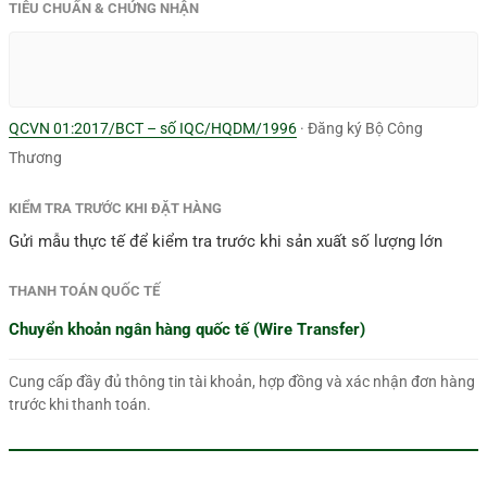
TIÊU CHUẨN & CHỨNG NHẬN
QCVN 01:2017/BCT – số IQC/HQDM/1996
· Đăng ký Bộ Công
Thương
KIỂM TRA TRƯỚC KHI ĐẶT HÀNG
Gửi mẫu thực tế để kiểm tra trước khi sản xuất số lượng lớn
THANH TOÁN QUỐC TẾ
Chuyển khoản ngân hàng quốc tế (Wire Transfer)
Cung cấp đầy đủ thông tin tài khoản, hợp đồng và xác nhận đơn hàng
trước khi thanh toán.