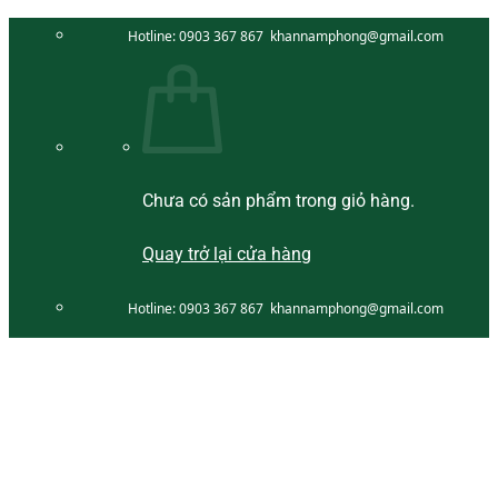
Bỏ
Hotline:
0903 367 867
khannamphong@gmail.com
qua
nội
dung
Chưa có sản phẩm trong giỏ hàng.
Quay trở lại cửa hàng
Hotline:
0903 367 867
khannamphong@gmail.com