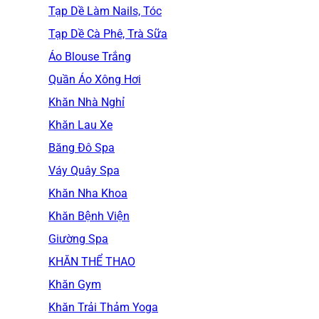
Tạp Dề Làm Nails, Tóc
Tạp Dề Cà Phê, Trà Sữa
Áo Blouse Trắng
Quần Áo Xông Hơi
Khăn Nhà Nghỉ
Khăn Lau Xe
Băng Đô Spa
Váy Quây Spa
Khăn Nha Khoa
Khăn Bệnh Viện
Giường Spa
KHĂN THỂ THAO
Khăn Gym
Khăn Trải Thảm Yoga