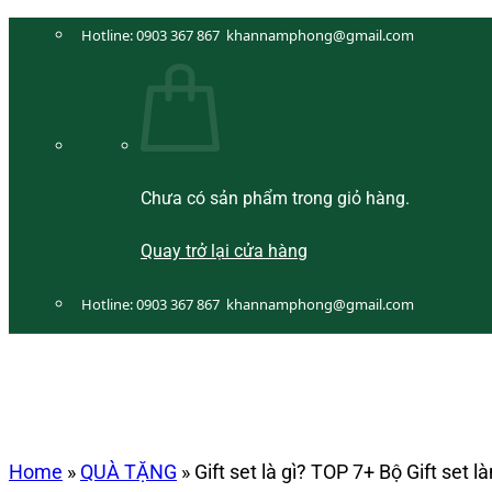
Bỏ
Hotline:
0903 367 867
khannamphong@gmail.com
qua
nội
dung
Chưa có sản phẩm trong giỏ hàng.
Quay trở lại cửa hàng
Hotline:
0903 367 867
khannamphong@gmail.com
Home
»
QUÀ TẶNG
»
Gift set là gì? TOP 7+ Bộ Gift set 