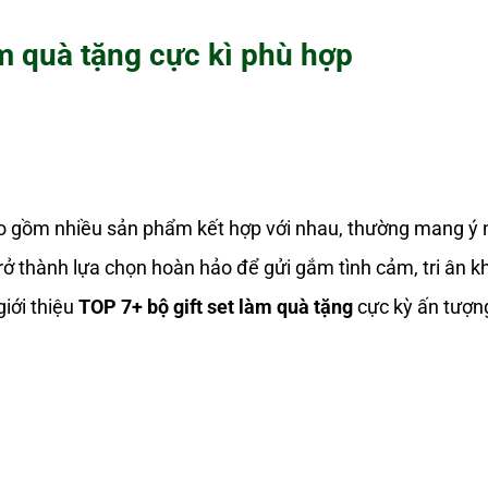
làm quà tặng cực kì phù hợp
o gồm nhiều sản phẩm kết hợp với nhau, thường mang ý n
t trở thành lựa chọn hoàn hảo để gửi gắm tình cảm, tri ân 
giới thiệu
TOP 7+ bộ gift set làm quà tặng
cực kỳ ấn tượn