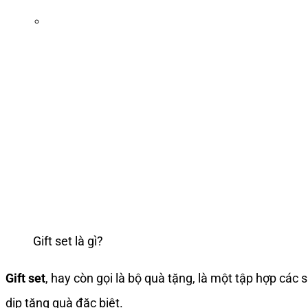
Gift set là gì?
Gift set
, hay còn gọi là bộ quà tặng, là một tập hợp cá
dịp tặng quà đặc biệt.