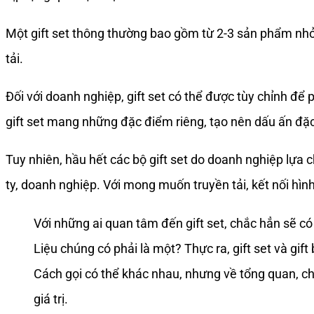
Một gift set thông thường bao gồm từ 2-3 sản phẩm nh
tải.
Đối với doanh nghiệp, gift set có thể được tùy chỉnh để 
gift set mang những đặc điểm riêng, tạo nên dấu ấn đặc
Tuy nhiên, hầu hết các bộ gift set do doanh nghiệp lựa 
ty, doanh nghiệp. Với mong muốn truyền tải, kết nối hì
Với những ai quan tâm đến gift set, chắc hẳn sẽ c
Liệu chúng có phải là một? Thực ra, gift set và gi
Cách gọi có thể khác nhau, nhưng về tổng quan, chú
giá trị.