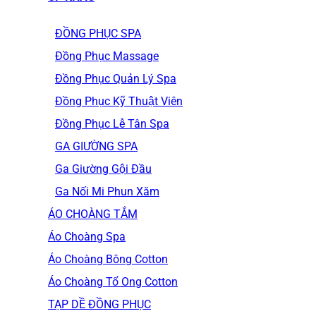
ĐỒNG PHỤC SPA
Đồng Phục Massage
Đồng Phục Quản Lý Spa
Đồng Phục Kỹ Thuật Viên
Đồng Phục Lễ Tân Spa
GA GIƯỜNG SPA
Ga Giường Gội Đầu
Ga Nối Mi Phun Xăm
ÁO CHOÀNG TẮM
Áo Choàng Spa
Áo Choàng Bông Cotton
Áo Choàng Tổ Ong Cotton
TẠP DỀ ĐỒNG PHỤC