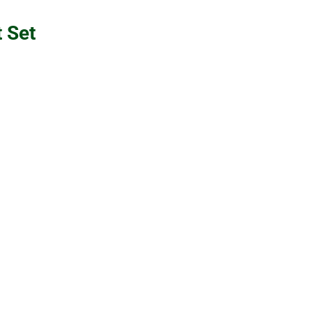
t Set