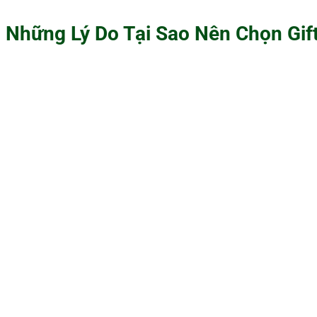
Những Lý Do Tại Sao Nên Chọn Gif