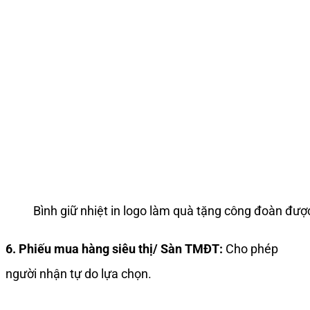
Bình giữ nhiệt in logo làm quà tặng công đoàn đư
6. Phiếu mua hàng siêu thị/ Sàn TMĐT:
Cho phép
người nhận tự do lựa chọn.