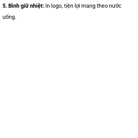
5. Bình giữ nhiệt:
In logo, tiện lợi mang theo nước
uống.