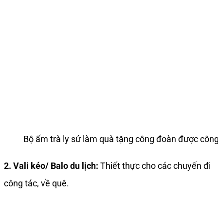
Bộ ấm trà ly sứ làm quà tặng công đoàn được côn
2. Vali kéo/ Balo du lịch:
Thiết thực cho các chuyến đi
công tác, về quê.