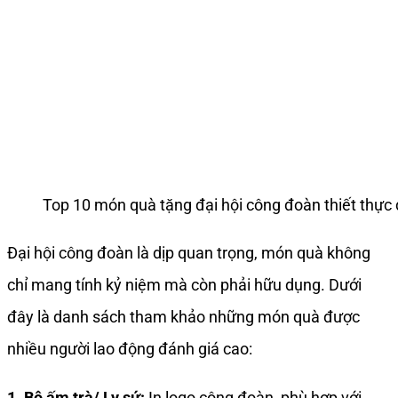
Top 10 món quà tặng đại hội công đoàn thiết thự
Đại hội công đoàn là dịp quan trọng, món quà không
chỉ mang tính kỷ niệm mà còn phải hữu dụng. Dưới
đây là danh sách tham khảo những món quà được
nhiều người lao động đánh giá cao:
1. Bộ ấm trà/ Ly sứ:
In logo công đoàn, phù hợp với