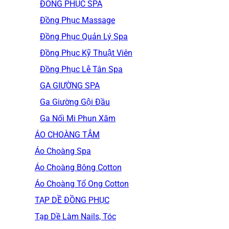
ĐỒNG PHỤC SPA
Đồng Phục Massage
Đồng Phục Quản Lý Spa
Đồng Phục Kỹ Thuật Viên
Đồng Phục Lễ Tân Spa
GA GIƯỜNG SPA
Ga Giường Gội Đầu
Ga Nối Mi Phun Xăm
ÁO CHOÀNG TẮM
Áo Choàng Spa
Áo Choàng Bông Cotton
Áo Choàng Tổ Ong Cotton
TẠP DỀ ĐỒNG PHỤC
Tạp Dề Làm Nails, Tóc