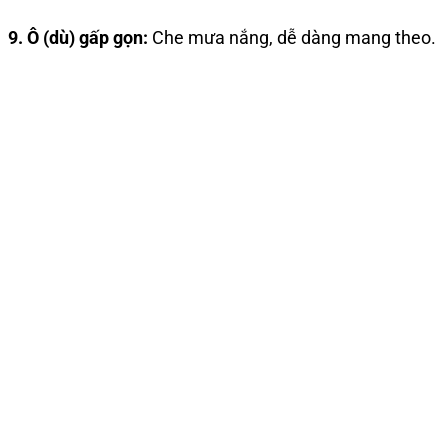
9. Ô (dù) gấp gọn:
Che mưa nắng, dễ dàng mang theo.