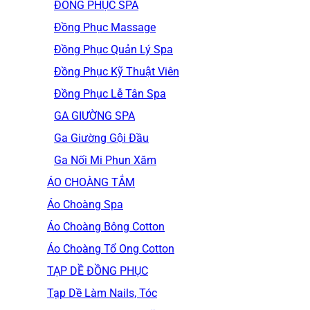
ĐỒNG PHỤC SPA
Đồng Phục Massage
Đồng Phục Quản Lý Spa
Đồng Phục Kỹ Thuật Viên
Đồng Phục Lễ Tân Spa
GA GIƯỜNG SPA
Ga Giường Gội Đầu
Ga Nối Mi Phun Xăm
ÁO CHOÀNG TẮM
Áo Choàng Spa
Áo Choàng Bông Cotton
Áo Choàng Tổ Ong Cotton
TẠP DỀ ĐỒNG PHỤC
Tạp Dề Làm Nails, Tóc