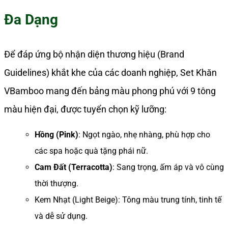
Đa Dạng
Để đáp ứng bộ nhận diện thương hiệu (Brand
Guidelines) khắt khe của các doanh nghiệp, Set Khăn
VBamboo mang đến bảng màu phong phú với 9 tông
màu hiện đại, được tuyển chọn kỹ lưỡng:
Hồng (Pink)
: Ngọt ngào, nhẹ nhàng, phù hợp cho
các spa hoặc quà tặng phái nữ.
Cam Đất (Terracotta)
: Sang trọng, ấm áp và vô cùng
thời thượng.
Kem Nhạt (Light Beige): Tông màu trung tính, tinh tế
và dễ sử dụng.