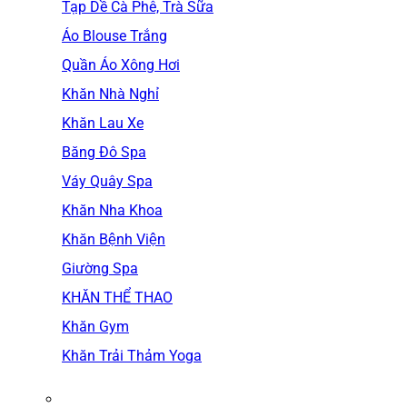
Tạp Dề Cà Phê, Trà Sữa
Áo Blouse Trắng
Quần Áo Xông Hơi
Khăn Nhà Nghỉ
Khăn Lau Xe
Băng Đô Spa
Váy Quây Spa
Khăn Nha Khoa
Khăn Bệnh Viện
Giường Spa
KHĂN THỂ THAO
Khăn Gym
Khăn Trải Thảm Yoga