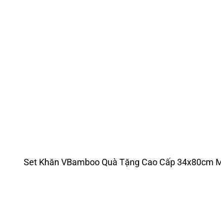
Set Khăn VBamboo Quà Tặng Cao Cấp 34x80cm M