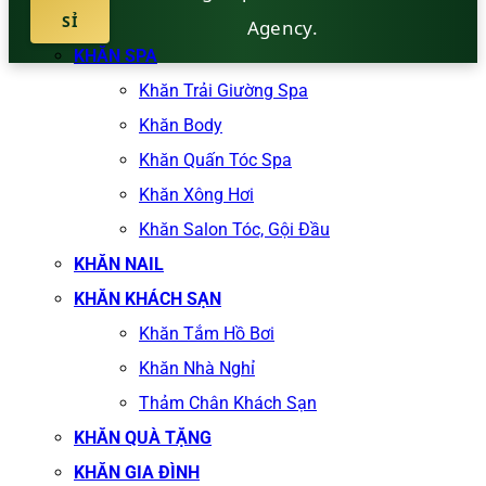
SỈ
Agency.
KHĂN SPA
Khăn Trải Giường Spa
Khăn Body
Khăn Quấn Tóc Spa
Khăn Xông Hơi
Khăn Salon Tóc, Gội Đầu
KHĂN NAIL
KHĂN KHÁCH SẠN
Khăn Tắm Hồ Bơi
Khăn Nhà Nghỉ
Thảm Chân Khách Sạn
KHĂN QUÀ TẶNG
KHĂN GIA ĐÌNH