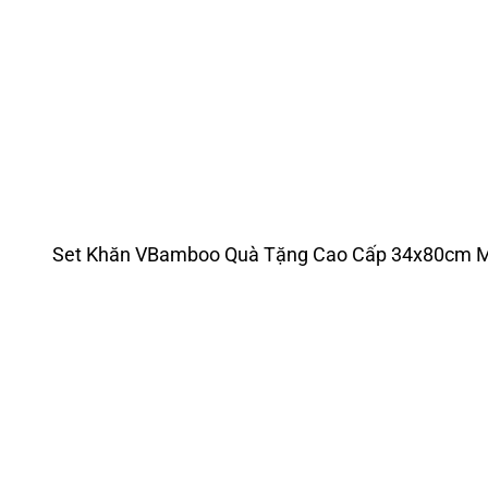
Set Khăn VBamboo Quà Tặng Cao Cấp 34x80cm M