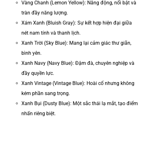
Vàng Chanh (Lemon Yellow): Năng động, nổi bật và
tràn đầy năng lượng.
Xám Xanh (Bluish Gray): Sự kết hợp hiện đại giữa
nét nam tính và thanh lịch.
Xanh Trời (Sky Blue): Mang lại cảm giác thư giãn,
bình yên.
Xanh Navy (Navy Blue): Đậm đà, chuyên nghiệp và
đầy quyền lực.
Xanh Vintage (Vintage Blue): Hoài cổ nhưng không
kém phần sang trọng.
Xanh Bụi (Dusty Blue): Một sắc thái lạ mắt, tạo điểm
nhấn riêng biệt.