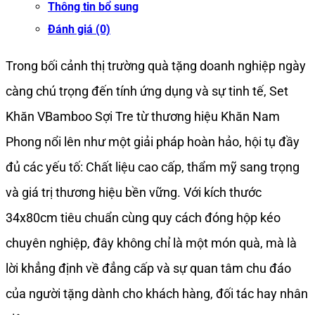
Thông tin bổ sung
Quà
Đánh giá (0)
Tặng
Trong bối cảnh thị trường quà tặng doanh nghiệp ngày
Cao
càng chú trọng đến tính ứng dụng và sự tinh tế, Set
Cấp
Khăn VBamboo Sợi Tre từ thương hiệu Khăn Nam
34x80cm
Phong nổi lên như một giải pháp hoàn hảo, hội tụ đầy
Đóng
đủ các yếu tố: Chất liệu cao cấp, thẩm mỹ sang trọng
Hộp
và giá trị thương hiệu bền vững. Với kích thước
Kéo
34x80cm tiêu chuẩn cùng quy cách đóng hộp kéo
(9
chuyên nghiệp, đây không chỉ là một món quà, mà là
Màu
lời khẳng định về đẳng cấp và sự quan tâm chu đáo
Khác
của người tặng dành cho khách hàng, đối tác hay nhân
Nhau)