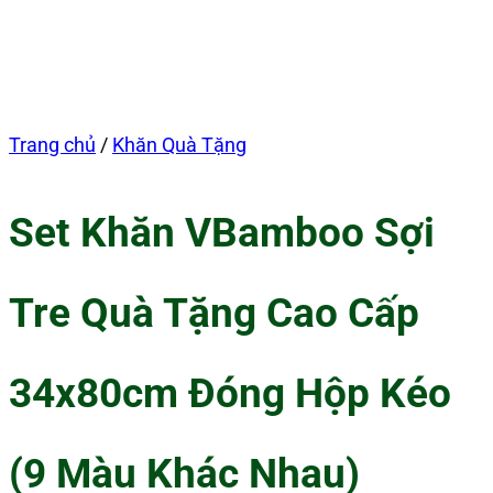
Trang chủ
/
Khăn Quà Tặng
Set Khăn VBamboo Sợi
Tre Quà Tặng Cao Cấp
34x80cm Đóng Hộp Kéo
(9 Màu Khác Nhau)