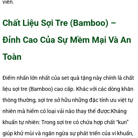
viên.
số
lượng
Chất Liệu Sợi Tre (Bamboo) –
Đỉnh Cao Của Sự Mềm Mại Và An
Toàn
Điểm nhấn lớn nhất của set quà tặng này chính là chất
liệu sợi tre (Bamboo) cao cấp. Khác với các dòng khăn
thông thường, sợi tre sở hữu những đặc tính ưu việt tự
nhiên mà hiếm có loại vải nào thay thế được:Kháng
khuẩn tự nhiên: Trong sợi tre có chứa hợp chất “kun”
giúp khử mùi và ngăn ngừa sự phát triển của vi khuẩn,