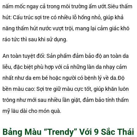
nấm mốc ngay cả trong môi trường ẩm ướt.Siêu thấm
hút: Cấu trúc sợi tre có nhiều lỗ hổng nhỏ, giúp khả
năng thấm hút nước vượt trội, mang lại cảm giác khô
ráo tức thì sau khi sử dụng.
An toàn tuyệt đối: Sản phẩm đảm bảo độ an toàn da
liễu, đặc biệt phù hợp với cả những làn da nhạy cảm
nhất như da em bé hoặc người có bệnh lý về da.Độ
bền màu cao: Sợi tre giữ màu cực tốt, giúp khăn luôn
trông như mới sau nhiều lần giặt, đảm bảo tính thẩm
mỹ lâu dài cho món quà.
Bảng Màu “Trendy” Với 9 Sắc Thái