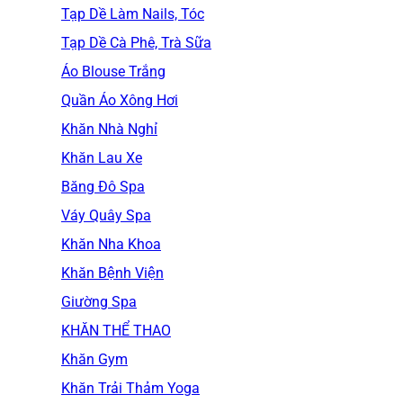
Tạp Dề Làm Nails, Tóc
Tạp Dề Cà Phê, Trà Sữa
Áo Blouse Trắng
Quần Áo Xông Hơi
Khăn Nhà Nghỉ
Khăn Lau Xe
Băng Đô Spa
Váy Quây Spa
Khăn Nha Khoa
Khăn Bệnh Viện
Giường Spa
KHĂN THỂ THAO
Khăn Gym
Khăn Trải Thảm Yoga