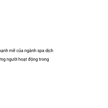
 mạnh mẽ của ngành spa dịch
ững người hoạt động trong