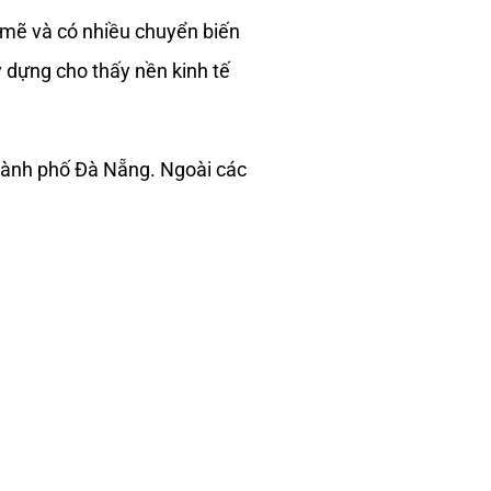
mẽ và có nhiều chuyển biến
y dựng cho thấy nền kinh tế
hành phố Đà Nẵng. Ngoài các