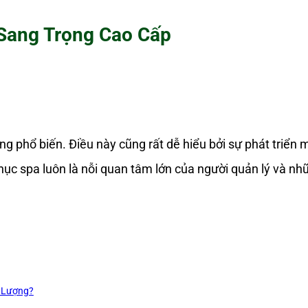
Sang Trọng Cao Cấp
g phổ biến. Điều này cũng rất dễ hiểu bởi sự phát triển
ục spa luôn là nỗi quan tâm lớn của người quản lý và nh
 Lượng?