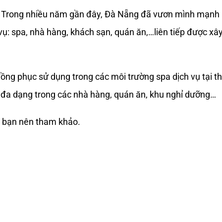
. Trong nhiều năm gần đây, Đà Nẵng đã vươn mình mạnh 
h vụ: spa, nhà hàng, khách sạn, quán ăn,…liên tiếp được xâ
ng phục sử dụng trong các môi trường spa dịch vụ tại t
 đa dạng trong các nhà hàng, quán ăn, khu nghỉ dưỡng…
à bạn nên tham khảo.