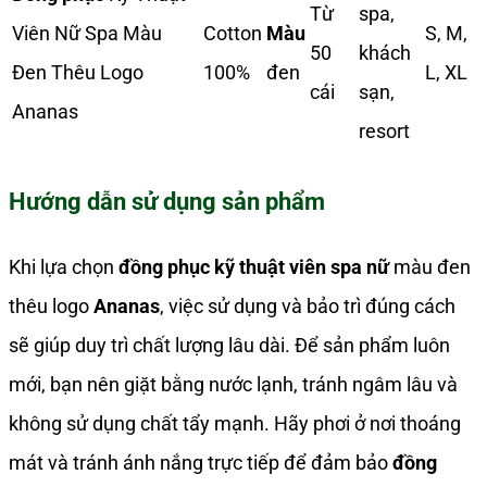
Từ
spa,
Viên Nữ Spa Màu
Cotton
Màu
S, M,
50
khách
Đen Thêu Logo
100%
đen
L, XL
cái
sạn,
Ananas
resort
Hướng dẫn sử dụng sản phẩm
Khi lựa chọn
đồng phục kỹ thuật viên spa nữ
màu đen
thêu logo
Ananas
, việc sử dụng và bảo trì đúng cách
sẽ giúp duy trì chất lượng lâu dài. Để sản phẩm luôn
mới, bạn nên giặt bằng nước lạnh, tránh ngâm lâu và
không sử dụng chất tẩy mạnh. Hãy phơi ở nơi thoáng
mát và tránh ánh nắng trực tiếp để đảm bảo
đồng