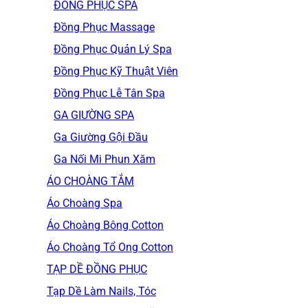
ĐỒNG PHỤC SPA
Đồng Phục Massage
Đồng Phục Quản Lý Spa
Đồng Phục Kỹ Thuật Viên
Đồng Phục Lễ Tân Spa
GA GIƯỜNG SPA
Ga Giường Gội Đầu
Ga Nối Mi Phun Xăm
ÁO CHOÀNG TẮM
Áo Choàng Spa
Áo Choàng Bông Cotton
Áo Choàng Tổ Ong Cotton
TẠP DỀ ĐỒNG PHỤC
Tạp Dề Làm Nails, Tóc