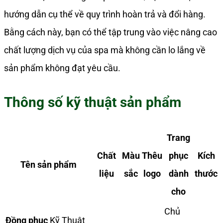
hướng dẫn cụ thể về quy trình hoàn trả và đổi hàng.
Bằng cách này, bạn có thể tập trung vào việc nâng cao
chất lượng dịch vụ của spa mà không cần lo lắng về
sản phẩm không đạt yêu cầu.
Thông số kỹ thuật sản phẩm
Trang
Chất
Màu
Thêu
phục
Kích
Tên sản phẩm
liệu
sắc
logo
dành
thước
cho
Chủ
Đồng phục
Kỹ Thuật