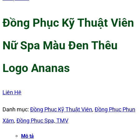
Đồng Phục Kỹ Thuật Viên
Nữ Spa Màu Đen Thêu
Logo Ananas
Liên Hệ
Danh mục:
Đồng Phục Kỹ Thuật Viên
,
Đồng Phục Phun
Xăm
,
Đồng Phục Spa, TMV
Mô tả