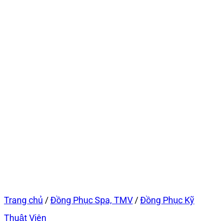
Trang chủ
/
Đồng Phục Spa, TMV
/
Đồng Phục Kỹ
Thuật Viên