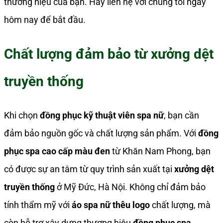
thương hiệu của bạn. Hãy liên hệ với chúng tôi ngay
hôm nay để bắt đầu.
Chất lượng đảm bảo từ xưởng dệt
truyền thống
Khi chọn
đồng phục kỹ thuật viên spa nữ
, bạn cần
đảm bảo nguồn gốc và chất lượng sản phẩm. Với
đồng
phục spa cao cấp màu đen
từ Khăn Nam Phong, bạn
có được sự an tâm từ quy trình sản xuất tại
xưởng dệt
truyền thống
ở Mỹ Đức, Hà Nội. Không chỉ đảm bảo
tính thẩm mỹ với
áo spa nữ thêu logo
chất lượng, mà
còn hỗ trợ xây dựng thương hiệu
đồng phục spa