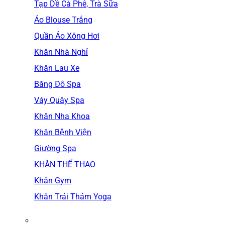
Tạp Dề Cà Phê, Trà Sữa
Áo Blouse Trắng
Quần Áo Xông Hơi
Khăn Nhà Nghỉ
Khăn Lau Xe
Băng Đô Spa
Váy Quây Spa
Khăn Nha Khoa
Khăn Bệnh Viện
Giường Spa
KHĂN THỂ THAO
Khăn Gym
Khăn Trải Thảm Yoga