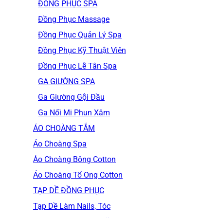
ĐỒNG PHỤC SPA
Đồng Phục Massage
Đồng Phục Quản Lý Spa
Đồng Phục Kỹ Thuật Viên
Đồng Phục Lễ Tân Spa
GA GIƯỜNG SPA
Ga Giường Gội Đầu
Ga Nối Mi Phun Xăm
ÁO CHOÀNG TẮM
Áo Choàng Spa
Áo Choàng Bông Cotton
Áo Choàng Tổ Ong Cotton
TẠP DỀ ĐỒNG PHỤC
Tạp Dề Làm Nails, Tóc