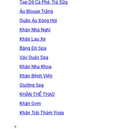
Tạp Dề Cà Phê, Trà Sữa
Áo Blouse Trắng
Quần Áo Xông Hơi
Khăn Nhà Nghỉ
Khăn Lau Xe
Băng Đô Spa
Váy Quây Spa
Khăn Nha Khoa
Khăn Bệnh Viện
Giường Spa
KHĂN THỂ THAO
Khăn Gym
Khăn Trải Thảm Yoga