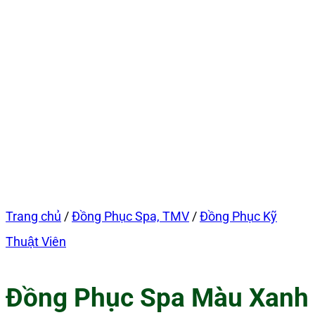
Trang chủ
/
Đồng Phục Spa, TMV
/
Đồng Phục Kỹ
Thuật Viên
Đồng Phục Spa Màu Xanh