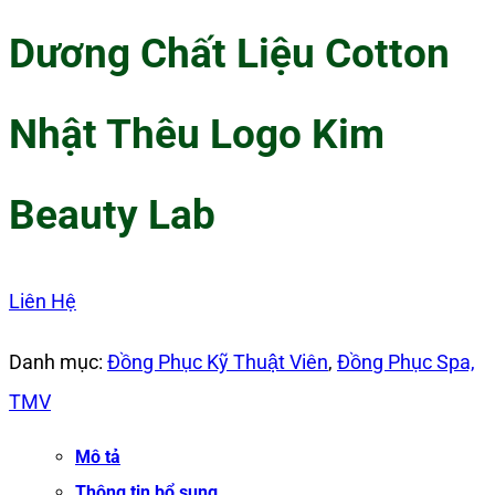
Dương Chất Liệu Cotton
Nhật Thêu Logo Kim
Beauty Lab
Liên Hệ
Danh mục:
Đồng Phục Kỹ Thuật Viên
,
Đồng Phục Spa,
TMV
Mô tả
Thông tin bổ sung