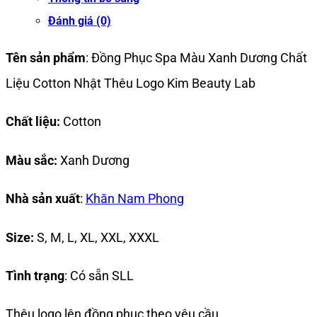
Đánh giá (0)
Tên sản phẩm
: Đồng Phục Spa Màu Xanh Dương Chất
Liệu Cotton Nhật Thêu Logo Kim Beauty Lab
Chất liệu:
Cotton
Màu sắc:
Xanh Dương
Nhà sản xuất
:
Khăn Nam Phong
Size:
S, M, L, XL, XXL, XXXL
Tình trạng
: Có sẵn SLL
Thêu logo lên đồng phục theo yêu cầu.