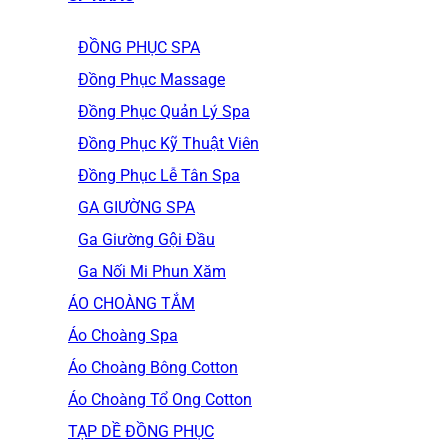
ĐỒNG PHỤC SPA
Đồng Phục Massage
Đồng Phục Quản Lý Spa
Đồng Phục Kỹ Thuật Viên
Đồng Phục Lễ Tân Spa
GA GIƯỜNG SPA
Ga Giường Gội Đầu
Ga Nối Mi Phun Xăm
ÁO CHOÀNG TẮM
Áo Choàng Spa
Áo Choàng Bông Cotton
Áo Choàng Tổ Ong Cotton
TẠP DỀ ĐỒNG PHỤC