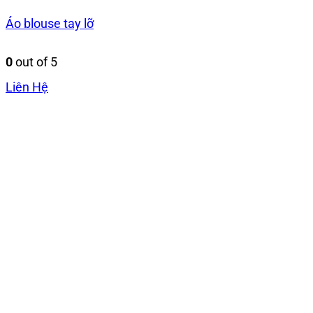
Áo blouse tay lỡ
0
out of 5
Liên Hệ