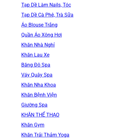
Tạp Dề Làm Nails, Tóc
Tạp Dề Cà Phê, Trà Sữa
Áo Blouse Trắng
Quần Áo Xông Hơi
Khăn Nhà Nghỉ
Khăn Lau Xe
Băng Đô Spa
Váy Quây Spa
Khăn Nha Khoa
Khăn Bệnh Viện
Giường Spa
KHĂN THỂ THAO
Khăn Gym
Khăn Trải Thảm Yoga