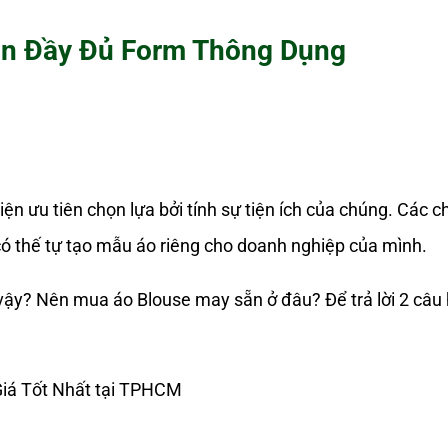
ẵn Đầy Đủ Form Thông Dụng
n ưu tiên chọn lựa bởi tính sự tiện ích của chúng. Các c
ó thế tự tạo mẫu áo riêng cho doanh nghiệp của mình.
vậy? Nên mua áo Blouse may sẵn ở đâu? Để trả lời 2 câu 
iá Tốt Nhất tại TPHCM