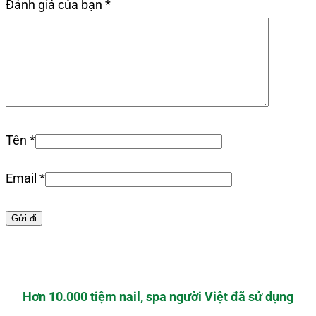
Đánh giá của bạn
*
Tên
*
Email
*
Hơn 10.000 tiệm nail, spa người Việt đã sử dụng