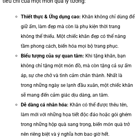
tiêu chí của một món quà lý tưởng:
Thiết thực & Ứng dụng cao:
Khăn không chỉ dùng để
giữ ấm, làm đẹp mà còn là phụ kiện thời trang
không thể thiếu. Một chiếc khăn đẹp có thể nâng
tầm phong cách, biến hóa mọi bộ trang phục.
Biểu tượng của sự quan tâm:
Khi tặng khăn, bạn
không chỉ tặng một món đồ, mà còn tặng cả sự ấm
áp, sự che chở và tình cảm chân thành. Nhất là
trong những ngày se lạnh đầu xuân, một chiếc khăn
sẽ mang đến cảm giác dịu dàng, an tâm.
Dễ dàng cá nhân hóa:
Khăn có thể được thêu tên,
làm mới với những họa tiết độc đáo hoặc gói ghém
trong những hộp quà sang trọng, biến món quà trở
nên riêng biệt và ý nghĩa hơn bao giờ hết.