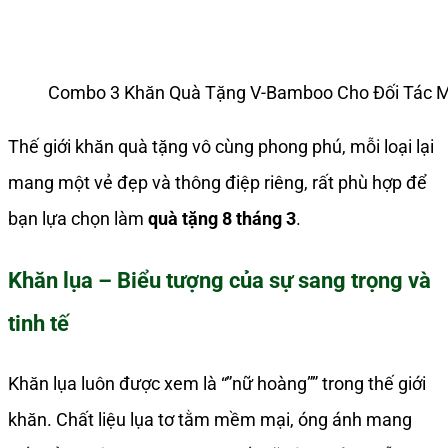
Combo 3 Khăn Quà Tặng V-Bamboo Cho Đối Tác 
Thế giới khăn quà tặng vô cùng phong phú, mỗi loại lại
mang một vẻ đẹp và thông điệp riêng, rất phù hợp để
bạn lựa chọn làm
quà tặng 8 tháng 3
.
Khăn lụa – Biểu tượng của sự sang trọng và
tinh tế
Khăn lụa luôn được xem là “”nữ hoàng”” trong thế giới
khăn. Chất liệu lụa tơ tằm mềm mại, óng ánh mang