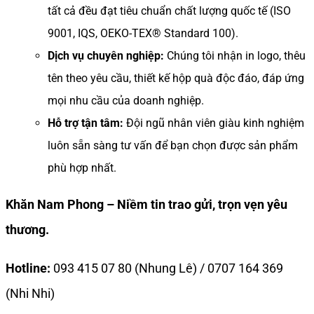
tất cả đều đạt tiêu chuẩn chất lượng quốc tế (ISO
9001, IQS, OEKO-TEX® Standard 100).
Dịch vụ chuyên nghiệp:
Chúng tôi nhận in logo, thêu
tên theo yêu cầu, thiết kế hộp quà độc đáo, đáp ứng
mọi nhu cầu của doanh nghiệp.
Hỗ trợ tận tâm:
Đội ngũ nhân viên giàu kinh nghiệm
luôn sẵn sàng tư vấn để bạn chọn được sản phẩm
phù hợp nhất.
Khăn Nam Phong – Niềm tin trao gửi, trọn vẹn yêu
thương.
Hotline:
093 415 07 80 (Nhung Lê) / 0707 164 369
(Nhi Nhi)