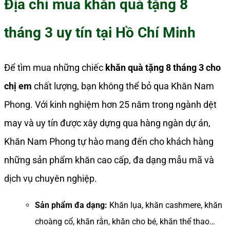
Địa chỉ mua khăn quà tặng 8
tháng 3 uy tín tại Hồ Chí Minh
Để tìm mua những chiếc
khăn quà tặng 8 tháng 3 cho
chị em
chất lượng, bạn không thể bỏ qua Khăn Nam
Phong. Với kinh nghiệm hơn 25 năm trong ngành dệt
may và uy tín được xây dựng qua hàng ngàn dự án,
Khăn Nam Phong tự hào mang đến cho khách hàng
những sản phẩm khăn cao cấp, đa dạng mẫu mã và
dịch vụ chuyên nghiệp.
Sản phẩm đa dạng:
Khăn lụa, khăn cashmere, khăn
choàng cổ, khăn rằn, khăn cho bé, khăn thể thao…