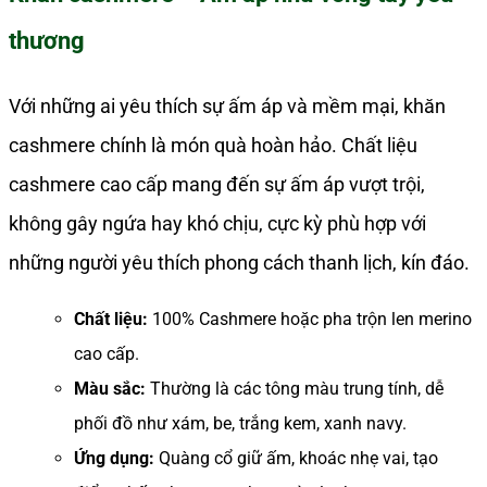
thương
Với những ai yêu thích sự ấm áp và mềm mại, khăn
cashmere chính là món quà hoàn hảo. Chất liệu
cashmere cao cấp mang đến sự ấm áp vượt trội,
không gây ngứa hay khó chịu, cực kỳ phù hợp với
những người yêu thích phong cách thanh lịch, kín đáo.
Chất liệu:
100% Cashmere hoặc pha trộn len merino
cao cấp.
Màu sắc:
Thường là các tông màu trung tính, dễ
phối đồ như xám, be, trắng kem, xanh navy.
Ứng dụng:
Quàng cổ giữ ấm, khoác nhẹ vai, tạo