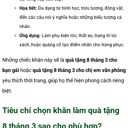
Họa tiết:
Đa dạng từ hình học, trừu tượng, động vật,
đến các câu nói ý nghĩa hoặc những biểu tượng cá
nhân.
Ứng dụng:
Làm phụ kiện tóc, thắt eo, trang trí túi
xách, hoặc quàng cổ tạo điểm nhấn cho trang phục.
Những chiếc khăn này sẽ là
quà tặng 8 tháng 3 cho
bạn gái
hoặc
quà tặng 8 tháng 3 cho chị em văn phòng
yêu thích thời trang, giúp họ thể hiện phong cách riêng
biệt.
Tiêu chí chọn khăn làm quà tặng
8 tháng 3 sao cho phù hợp?