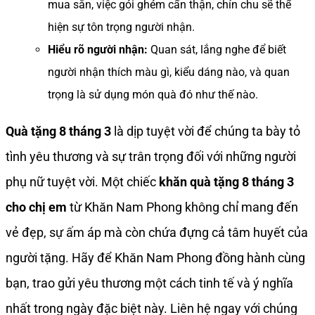
mua sẵn, việc gói ghém cẩn thận, chỉn chu sẽ thể
hiện sự tôn trọng người nhận.
Hiểu rõ người nhận:
Quan sát, lắng nghe để biết
người nhận thích màu gì, kiểu dáng nào, và quan
trọng là sử dụng món quà đó như thế nào.
Quà tặng 8 tháng 3
là dịp tuyệt vời để chúng ta bày tỏ
tình yêu thương và sự trân trọng đối với những người
phụ nữ tuyệt vời. Một chiếc
khăn quà tặng 8 tháng 3
cho chị em
từ Khăn Nam Phong không chỉ mang đến
vẻ đẹp, sự ấm áp mà còn chứa đựng cả tâm huyết của
người tặng. Hãy để Khăn Nam Phong đồng hành cùng
bạn, trao gửi yêu thương một cách tinh tế và ý nghĩa
nhất trong ngày đặc biệt này. Liên hệ ngay với chúng