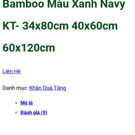
Bamboo Màu Xanh Navy
KT- 34x80cm 40x60cm
60x120cm
Liên Hệ
Danh mục:
Khăn Quà Tặng
Mô tả
Đánh giá (0)