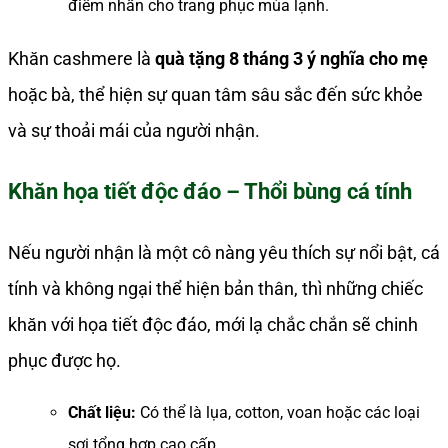
điểm nhấn cho trang phục mùa lạnh.
Khăn cashmere là
quà tặng 8 tháng 3 ý nghĩa cho mẹ
hoặc bà, thể hiện sự quan tâm sâu sắc đến sức khỏe
và sự thoải mái của người nhận.
Khăn họa tiết độc đáo – Thổi bùng cá tính
Nếu người nhận là một cô nàng yêu thích sự nổi bật, cá
tính và không ngại thể hiện bản thân, thì những chiếc
khăn với họa tiết độc đáo, mới lạ chắc chắn sẽ chinh
phục được họ.
Chất liệu:
Có thể là lụa, cotton, voan hoặc các loại
sợi tổng hợp cao cấp.