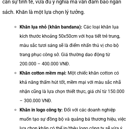
cần sự tinh tế, vừa đủ ý nghĩa mà vẫn đảm bảo ngân
sách. Khăn là một lựa chọn lý tưởng.
Khăn lụa nhỏ (khăn bandana):
Các loại khăn lụa
kích thước khoảng 50x50cm với họa tiết trẻ trung,
màu sắc tươi sáng sẽ là điểm nhấn thú vị cho bộ
trang phục công sở. Giá thường dao động từ
200.000 – 400.000 VNĐ.
Khăn cotton mềm mại:
Một chiếc khăn cotton có
khả năng thấm hút tốt, mềm mại với màu sắc nhã
nhặn cũng là lựa chọn thiết thực, giá chỉ từ 150.000
– 300.000 VNĐ.
Khăn in logo công ty:
Đối với các doanh nghiệp
muốn tạo sự đồng bộ và quảng bá thương hiệu, việc
lựa chọn khăn có thể in/thêu logo công ty sẽ vừa ý