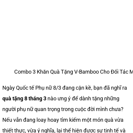
Combo 3 Khăn Quà Tặng V-Bamboo Cho Đối Tác 
Ngày Quốc tế Phụ nữ 8/3 đang cận kề, bạn đã nghĩ ra
quà tặng 8 tháng 3
nào ưng ý để dành tặng những
người phụ nữ quan trọng trong cuộc đời mình chưa?
Nếu vẫn đang loay hoay tìm kiếm một món quà vừa
thiết thực, vừa ý nghĩa, lại thể hiện được sự tinh tế và