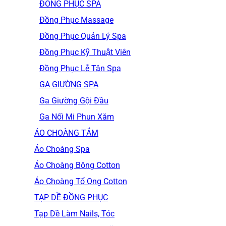
ĐỒNG PHỤC SPA
Đồng Phục Massage
Đồng Phục Quản Lý Spa
Đồng Phục Kỹ Thuật Viên
Đồng Phục Lễ Tân Spa
GA GIƯỜNG SPA
Ga Giường Gội Đầu
Ga Nối Mi Phun Xăm
ÁO CHOÀNG TẮM
Áo Choàng Spa
Áo Choàng Bông Cotton
Áo Choàng Tổ Ong Cotton
TẠP DỀ ĐỒNG PHỤC
Tạp Dề Làm Nails, Tóc