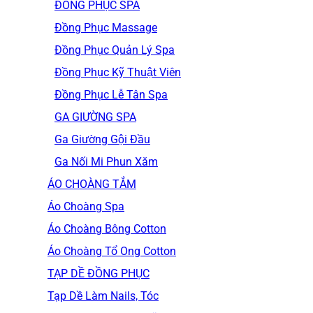
ĐỒNG PHỤC SPA
Đồng Phục Massage
Đồng Phục Quản Lý Spa
Đồng Phục Kỹ Thuật Viên
Đồng Phục Lễ Tân Spa
GA GIƯỜNG SPA
Ga Giường Gội Đầu
Ga Nối Mi Phun Xăm
ÁO CHOÀNG TẮM
Áo Choàng Spa
Áo Choàng Bông Cotton
Áo Choàng Tổ Ong Cotton
TẠP DỀ ĐỒNG PHỤC
Tạp Dề Làm Nails, Tóc