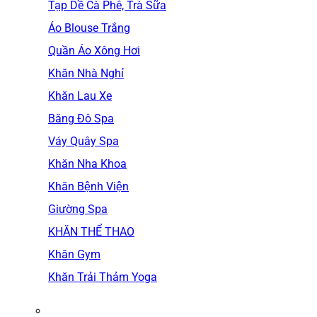
Tạp Dề Cà Phê, Trà Sữa
Áo Blouse Trắng
Quần Áo Xông Hơi
Khăn Nhà Nghỉ
Khăn Lau Xe
Băng Đô Spa
Váy Quây Spa
Khăn Nha Khoa
Khăn Bệnh Viện
Giường Spa
KHĂN THỂ THAO
Khăn Gym
Khăn Trải Thảm Yoga