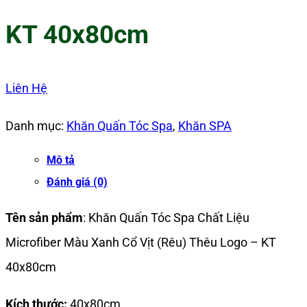
KT 40x80cm
Liên Hệ
Danh mục:
Khăn Quấn Tóc Spa
,
Khăn SPA
Mô tả
Đánh giá (0)
Tên sản phẩm
: Khăn Quấn Tóc Spa Chất Liệu
Microfiber Màu Xanh Cổ Vịt (Rêu) Thêu Logo – KT
40x80cm
Kích thước:
40x80cm