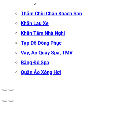
KHĂN TẬP GYM
Thảm Chùi Chân Khách Sạn
Khăn Lau Xe
Khăn Tắm Nhà Nghỉ
Tạp Dề Đồng Phục
Váy, Áo Quây Spa, TMV
Băng Đô Spa
Quần Áo Xông Hơi