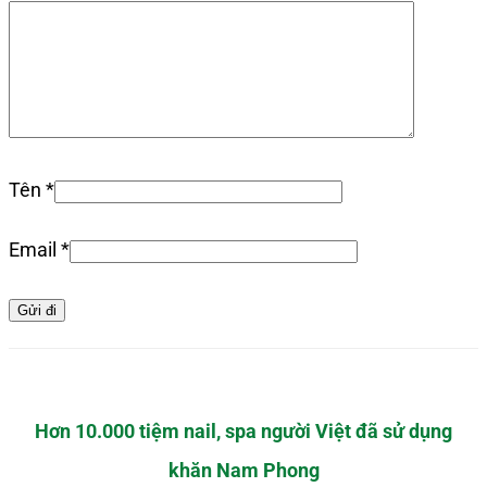
Tên
*
Email
*
Hơn 10.000 tiệm nail, spa người Việt đã sử dụng
khăn Nam Phong