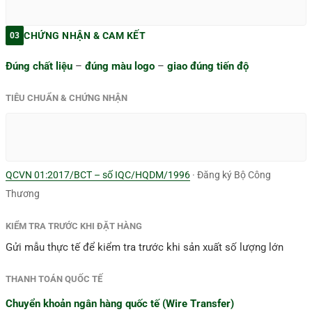
CHỨNG NHẬN & CAM KẾT
03
Đúng chất liệu
–
đúng màu logo
–
giao đúng tiến độ
TIÊU CHUẨN & CHỨNG NHẬN
QCVN 01:2017/BCT – số IQC/HQDM/1996
· Đăng ký Bộ Công
Thương
KIỂM TRA TRƯỚC KHI ĐẶT HÀNG
Gửi mẫu thực tế để kiểm tra trước khi sản xuất số lượng lớn
THANH TOÁN QUỐC TẾ
Chuyển khoản ngân hàng quốc tế (Wire Transfer)