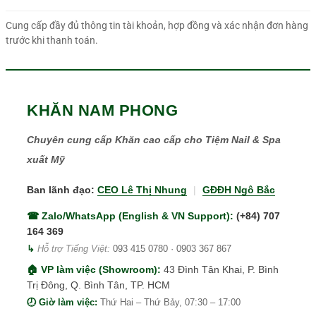
Cung cấp đầy đủ thông tin tài khoản, hợp đồng và xác nhận đơn hàng
trước khi thanh toán.
KHĂN NAM PHONG
Chuyên cung cấp Khăn cao cấp cho Tiệm Nail & Spa
xuất Mỹ
Ban lãnh đạo:
CEO Lê Thị Nhung
|
GĐĐH Ngô Bắc
☎ Zalo/WhatsApp (English & VN Support):
(+84) 707
164 369
↳
Hỗ trợ Tiếng Việt:
093 415 0780
·
0903 367 867
🏠 VP làm việc (Showroom):
43 Đình Tân Khai, P. Bình
Trị Đông, Q. Bình Tân, TP. HCM
🕗 Giờ làm việc:
Thứ Hai – Thứ Bảy, 07:30 – 17:00