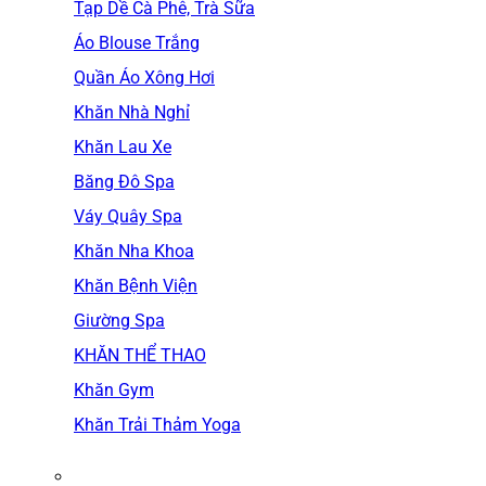
Tạp Dề Cà Phê, Trà Sữa
Áo Blouse Trắng
Quần Áo Xông Hơi
Khăn Nhà Nghỉ
Khăn Lau Xe
Băng Đô Spa
Váy Quây Spa
Khăn Nha Khoa
Khăn Bệnh Viện
Giường Spa
KHĂN THỂ THAO
Khăn Gym
Khăn Trải Thảm Yoga