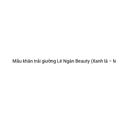
Mẫu khăn trải giường Lê Ngân Beauty (Xanh lá – M