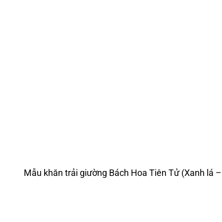
Mẫu khăn trải giường Bách Hoa Tiên Tử (Xanh lá –