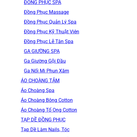
ĐỒNG PHỤC SPA
Đồng Phục Massage
Đồng Phục Quản Lý Spa
Đồng Phục Kỹ Thuật Viên
Đồng Phục Lễ Tân Spa
GA GIƯỜNG SPA
Ga Giường Gội Đầu
Ga Nối Mi Phun Xăm
ÁO CHOÀNG TẮM
Áo Choàng Spa
Áo Choàng Bông Cotton
Áo Choàng Tổ Ong Cotton
TẠP DỀ ĐỒNG PHỤC
Tạp Dề Làm Nails, Tóc