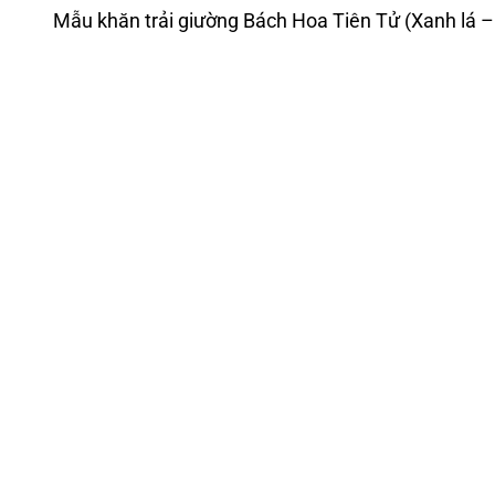
Mẫu khăn trải giường Bách Hoa Tiên Tử (Xanh lá –