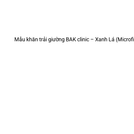
Mẫu khăn trải giường BAK clinic – Xanh Lá (Microfi