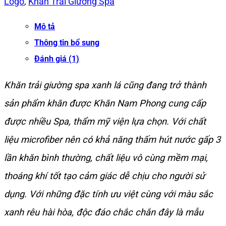
Logo
,
Khăn Trải Giường Spa
Mô tả
Thông tin bổ sung
Đánh giá (1)
Khăn trải giường spa xanh lá cũng đang trở thành
sản phẩm khăn được Khăn Nam Phong cung cấp
được nhiều Spa, thẩm mỹ viện lựa chọn. Với chất
liệu microfiber nên có khả năng thấm hút nước gấp 3
lần khăn bình thường, chất liệu vô cùng mềm mại,
thoáng khí tốt tạo cảm giác dễ chịu cho người sử
dụng. Với những đặc tính ưu việt cùng với màu sắc
xanh rêu hài hòa, độc đáo chắc chắn đây là mẫu