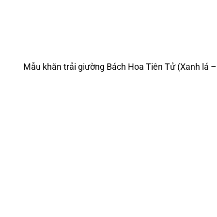
Mẫu khăn trải giường Bách Hoa Tiên Tử (Xanh lá –