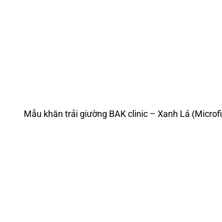
Mẫu khăn trải giường BAK clinic – Xanh Lá (Microfi