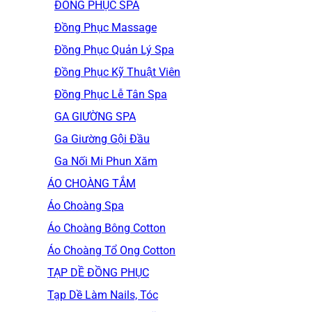
ĐỒNG PHỤC SPA
Đồng Phục Massage
Đồng Phục Quản Lý Spa
Đồng Phục Kỹ Thuật Viên
Đồng Phục Lễ Tân Spa
GA GIƯỜNG SPA
Ga Giường Gội Đầu
Ga Nối Mi Phun Xăm
ÁO CHOÀNG TẮM
Áo Choàng Spa
Áo Choàng Bông Cotton
Áo Choàng Tổ Ong Cotton
TẠP DỀ ĐỒNG PHỤC
Tạp Dề Làm Nails, Tóc