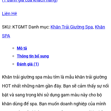
Liên Hệ
SKU:
KTGMT
Danh mục:
Khăn Trải Giường Spa
,
Khăn
SPA
Mô tả
Thông tin bổ sung
Đánh giá (1)
Khăn trải giường spa màu tím là mẫu khăn trải giường
HOT nhất những năm gần đây. Bạn sẽ cảm thấy sự nổi
bật và sang trọng khi sử dụng gam màu này cho bộ
khăn dùng để spa. Bạn muốn doanh nghiệp của mình