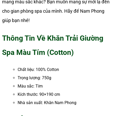
mang màu sắc khác? Bạn muốn mang sự mới lạ đến
cho gian phòng spa của mình. Hãy để Nam Phong
giúp bạn nhé!
Thông Tin Về Khăn Trải Giường
Spa Màu Tím (Cotton)
Chất liệu: 100% Cotton
Trọng lượng: 750g
Màu sắc: Tím
Kích thước: 90×190 cm
Nhà sản xuất: Khăn Nam Phong