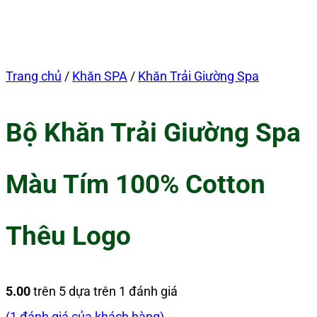
Trang chủ
/
Khăn SPA
/
Khăn Trải Giường Spa
Bộ Khăn Trải Giường Spa
Màu Tím 100% Cotton
Thêu Logo
5.00
trên 5 dựa trên
1
đánh giá
(
1
đánh giá của khách hàng)