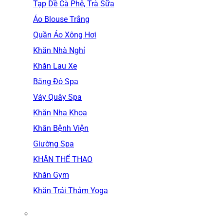
Tạp Dề Cà Phê, Trà Sữa
Áo Blouse Trắng
Quần Áo Xông Hơi
Khăn Nhà Nghỉ
Khăn Lau Xe
Băng Đô Spa
Váy Quây Spa
Khăn Nha Khoa
Khăn Bệnh Viện
Giường Spa
KHĂN THỂ THAO
Khăn Gym
Khăn Trải Thảm Yoga