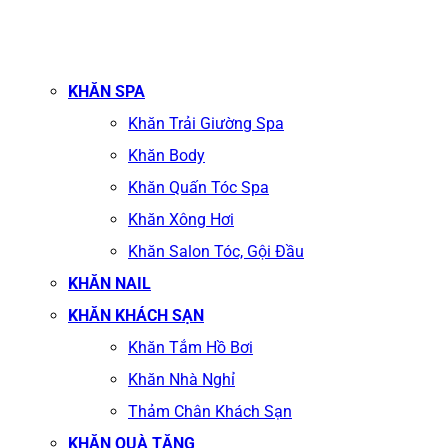
KHĂN SPA
Khăn Trải Giường Spa
Khăn Body
Khăn Quấn Tóc Spa
Khăn Xông Hơi
Khăn Salon Tóc, Gội Đầu
KHĂN NAIL
KHĂN KHÁCH SẠN
Khăn Tắm Hồ Bơi
Khăn Nhà Nghỉ
Thảm Chân Khách Sạn
KHĂN QUÀ TẶNG