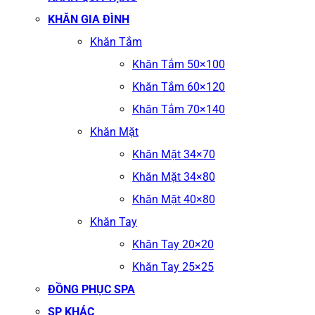
KHĂN GIA ĐÌNH
Khăn Tắm
Khăn Tắm 50×100
Khăn Tắm 60×120
Khăn Tắm 70×140
Khăn Mặt
Khăn Mặt 34×70
Khăn Mặt 34×80
Khăn Mặt 40×80
Khăn Tay
Khăn Tay 20×20
Khăn Tay 25×25
ĐỒNG PHỤC SPA
SP KHÁC