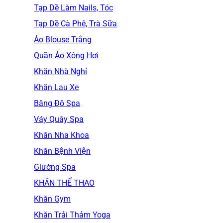
Tạp Dề Làm Nails, Tóc
Tạp Dề Cà Phê, Trà Sữa
Áo Blouse Trắng
Quần Áo Xông Hơi
Khăn Nhà Nghỉ
Khăn Lau Xe
Băng Đô Spa
Váy Quây Spa
Khăn Nha Khoa
Khăn Bệnh Viện
Giường Spa
KHĂN THỂ THAO
Khăn Gym
Khăn Trải Thảm Yoga