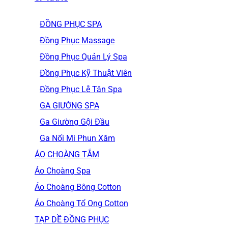
ĐỒNG PHỤC SPA
Đồng Phục Massage
Đồng Phục Quản Lý Spa
Đồng Phục Kỹ Thuật Viên
Đồng Phục Lễ Tân Spa
GA GIƯỜNG SPA
Ga Giường Gội Đầu
Ga Nối Mi Phun Xăm
ÁO CHOÀNG TẮM
Áo Choàng Spa
Áo Choàng Bông Cotton
Áo Choàng Tổ Ong Cotton
TẠP DỀ ĐỒNG PHỤC