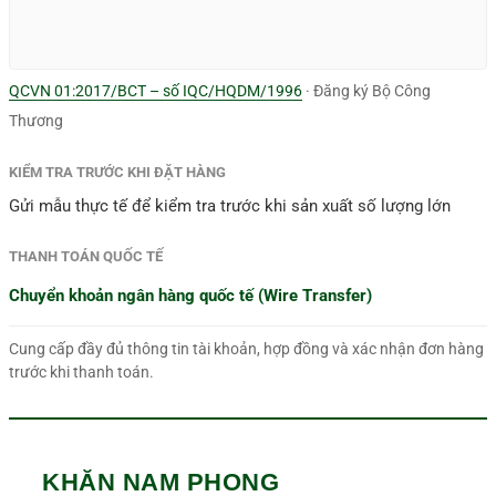
QCVN 01:2017/BCT – số IQC/HQDM/1996
· Đăng ký Bộ Công
Thương
KIỂM TRA TRƯỚC KHI ĐẶT HÀNG
Gửi mẫu thực tế để kiểm tra trước khi sản xuất số lượng lớn
THANH TOÁN QUỐC TẾ
Chuyển khoản ngân hàng quốc tế (Wire Transfer)
Cung cấp đầy đủ thông tin tài khoản, hợp đồng và xác nhận đơn hàng
trước khi thanh toán.
KHĂN NAM PHONG