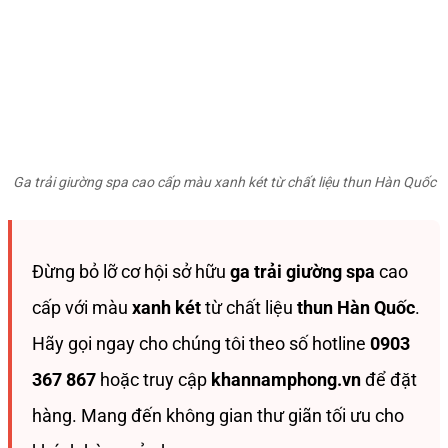
Ga trải giường spa cao cấp màu xanh két từ chất liệu thun Hàn Quốc
Đừng bỏ lỡ cơ hội sở hữu
ga trải giường spa
cao
cấp với màu
xanh két
từ chất liệu
thun Hàn Quốc
.
Hãy gọi ngay cho chúng tôi theo số hotline
0903
367 867
hoặc truy cập
khannamphong.vn
để đặt
hàng. Mang đến không gian thư giãn tối ưu cho