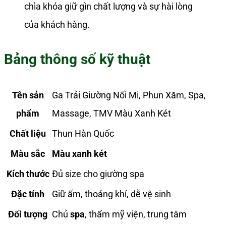
chìa khóa giữ gìn chất lượng và sự hài lòng
của khách hàng.
Bảng thông số kỹ thuật
Tên sản
Ga Trải Giường Nối Mi, Phun Xăm, Spa,
phẩm
Massage, TMV Màu Xanh Két
Chất liệu
Thun Hàn Quốc
Màu sắc
Màu xanh két
Kích thước
Đủ size cho giường spa
Đặc tính
Giữ ấm, thoáng khí, dễ vệ sinh
Đối tượng
Chủ
spa
, thẩm mỹ viện, trung tâm