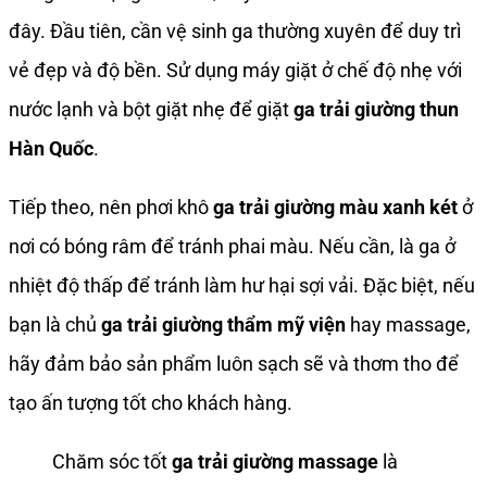
đây. Đầu tiên, cần vệ sinh ga thường xuyên để duy trì
vẻ đẹp và độ bền. Sử dụng máy giặt ở chế độ nhẹ với
nước lạnh và bột giặt nhẹ để giặt
ga trải giường thun
Hàn Quốc
.
Tiếp theo, nên phơi khô
ga trải giường màu xanh két
ở
nơi có bóng râm để tránh phai màu. Nếu cần, là ga ở
nhiệt độ thấp để tránh làm hư hại sợi vải. Đặc biệt, nếu
bạn là chủ
ga trải giường thẩm mỹ viện
hay massage,
hãy đảm bảo sản phẩm luôn sạch sẽ và thơm tho để
tạo ấn tượng tốt cho khách hàng.
Chăm sóc tốt
ga trải giường massage
là