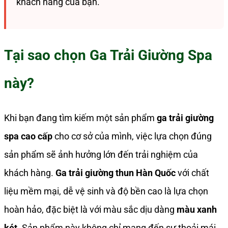
khách hàng của bạn.
Tại sao chọn Ga Trải Giường Spa
này?
Khi bạn đang tìm kiếm một sản phẩm
ga trải giường
spa cao cấp
cho cơ sở của mình, việc lựa chọn đúng
sản phẩm sẽ ảnh hưởng lớn đến trải nghiệm của
khách hàng.
Ga trải giường thun Hàn Quốc
với chất
liệu mềm mại, dễ vệ sinh và độ bền cao là lựa chọn
hoàn hảo, đặc biệt là với màu sắc dịu dàng
màu xanh
két
. Sản phẩm này không chỉ mang đến sự thoải mái