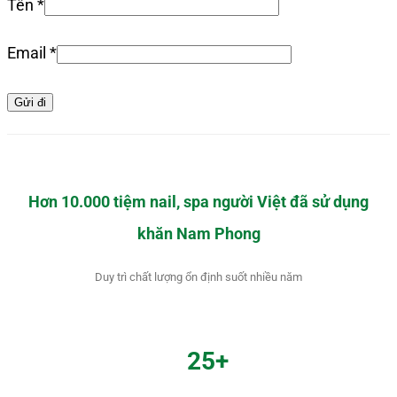
Tên
*
Email
*
Hơn 10.000 tiệm nail, spa người Việt đã sử dụng
khăn Nam Phong
Duy trì chất lượng ổn định suốt nhiều năm
25+