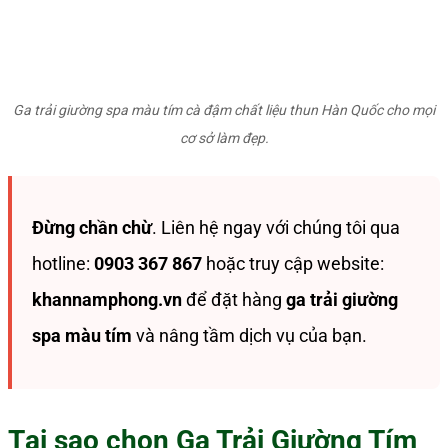
Ga trải giường spa màu tím cà đậm chất liệu thun Hàn Quốc cho mọi
cơ sở làm đẹp.
Đừng chần chừ
. Liên hệ ngay với chúng tôi qua
hotline:
0903 367 867
hoặc truy cập website:
khannamphong.vn
để đặt hàng
ga trải giường
spa màu tím
và nâng tầm dịch vụ của bạn.
Tại sao chọn Ga Trải Giường Tím