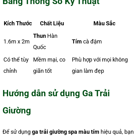
Bảng Thông Số Kỹ Thuật
Kích Thước
Chất Liệu
Màu Sắc
Thun
Hàn
1.6m x 2m
Tím
cà đậm
Quốc
Có thể tùy
Mềm mại, co
Phù hợp với mọi không
chỉnh
giãn tốt
gian làm đẹp
Hướng dẫn sử dụng Ga Trải
Giường
Để sử dụng
ga trải giường spa màu tím
hiệu quả, bạn