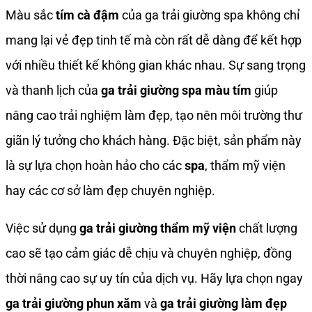
Màu sắc
tím cà đậm
của ga trải giường spa không chỉ
mang lại vẻ đẹp tinh tế mà còn rất dễ dàng để kết hợp
với nhiều thiết kế không gian khác nhau. Sự sang trọng
và thanh lịch của
ga trải giường spa màu tím
giúp
nâng cao trải nghiệm làm đẹp, tạo nên môi trường thư
giãn lý tưởng cho khách hàng. Đặc biệt, sản phẩm này
là sự lựa chọn hoàn hảo cho các
spa
, thẩm mỹ viện
hay các cơ sở làm đẹp chuyên nghiệp.
Việc sử dụng
ga trải giường thẩm mỹ viện
chất lượng
cao sẽ tạo cảm giác dễ chịu và chuyên nghiệp, đồng
thời nâng cao sự uy tín của dịch vụ. Hãy lựa chọn ngay
ga trải giường phun xăm
và
ga trải giường làm đẹp