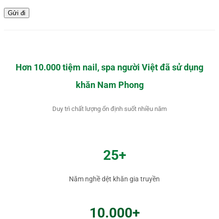
Hơn 10.000 tiệm nail, spa người Việt đã sử dụng
khăn Nam Phong
Duy trì chất lượng ổn định suốt nhiều năm
25+
Năm nghề dệt khăn gia truyền
10.000+