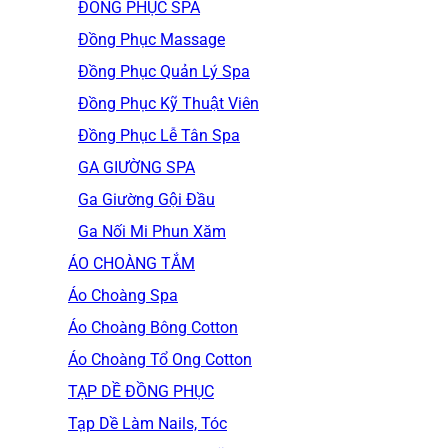
ĐỒNG PHỤC SPA
Đồng Phục Massage
Đồng Phục Quản Lý Spa
Đồng Phục Kỹ Thuật Viên
Đồng Phục Lễ Tân Spa
GA GIƯỜNG SPA
Ga Giường Gội Đầu
Ga Nối Mi Phun Xăm
ÁO CHOÀNG TẮM
Áo Choàng Spa
Áo Choàng Bông Cotton
Áo Choàng Tổ Ong Cotton
TẠP DỀ ĐỒNG PHỤC
Tạp Dề Làm Nails, Tóc