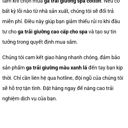
tâm khi chọn mua
ga trải giường spa cotton
. Nếu có
bất kỳ lỗi nào từ nhà sản xuất, chúng tôi sẽ đổi trả
miễn phí. Điều này giúp bạn giảm thiểu rủi ro khi đầu
tư cho
ga trải giường cao cấp cho spa
và tạo sự tin
tưởng trong quyết định mua sắm.
Chúng tôi cam kết giao hàng nhanh chóng, đảm bảo
sản phẩm
ga trải giường màu xanh lá
đến tay bạn kịp
thời. Chỉ cần liên hệ qua hotline, đội ngũ của chúng tôi
sẽ hỗ trợ tận tình. Đặt hàng ngay để nâng cao trải
nghiệm dịch vụ của bạn.