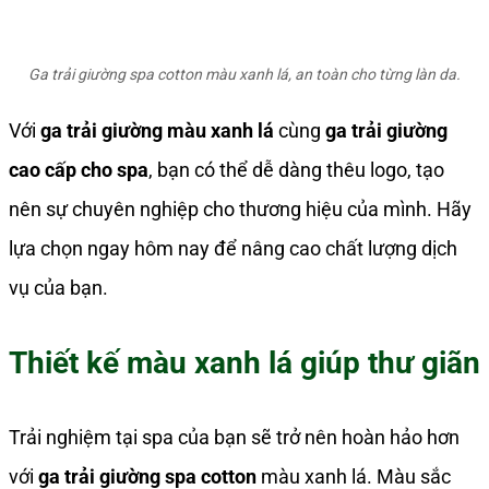
Ga trải giường spa cotton màu xanh lá, an toàn cho từng làn da.
Với
ga trải giường màu xanh lá
cùng
ga trải giường
cao cấp cho spa
, bạn có thể dễ dàng thêu logo, tạo
nên sự chuyên nghiệp cho thương hiệu của mình. Hãy
lựa chọn ngay hôm nay để nâng cao chất lượng dịch
vụ của bạn.
Thiết kế màu xanh lá giúp thư giãn
Trải nghiệm tại spa của bạn sẽ trở nên hoàn hảo hơn
với
ga trải giường spa cotton
màu xanh lá. Màu sắc