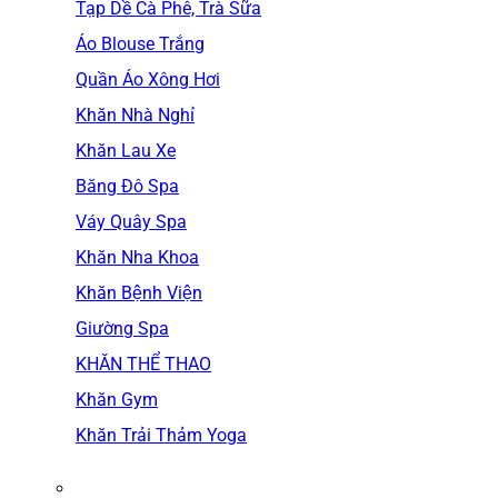
Tạp Dề Cà Phê, Trà Sữa
Áo Blouse Trắng
Quần Áo Xông Hơi
Khăn Nhà Nghỉ
Khăn Lau Xe
Băng Đô Spa
Váy Quây Spa
Khăn Nha Khoa
Khăn Bệnh Viện
Giường Spa
KHĂN THỂ THAO
Khăn Gym
Khăn Trải Thảm Yoga