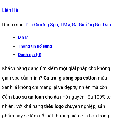
Liên Hệ
Danh mục:
Dra Giường Spa, TMV
,
Ga Giường Gội Đầu
Mô tả
Thông tin bổ sung
Đánh giá (0)
Khách hàng đang tìm kiếm một giải pháp cho không
gian spa của mình?
Ga trải giường spa cotton
màu
xanh lá không chỉ mang lại vẻ đẹp tự nhiên mà còn
đảm bảo sự
an toàn cho da
nhờ nguyên liệu 100% tự
nhiên. Với khả năng
thêu logo
chuyên nghiệp, sản
phẩm này sẽ làm nổi bật thương hiệu của bạn trong