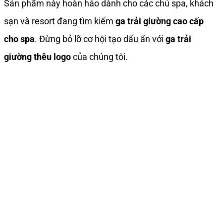
Sản phẩm này hoàn hảo dành cho các chủ spa, khách
sạn và resort đang tìm kiếm
ga trải giường cao cấp
cho spa
. Đừng bỏ lỡ cơ hội tạo dấu ấn với
ga trải
giường thêu logo
của chúng tôi.