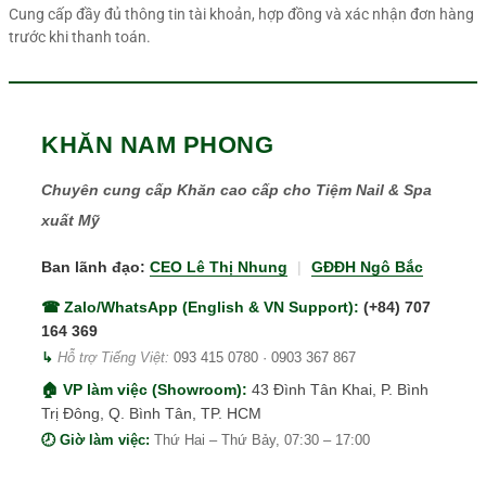
Cung cấp đầy đủ thông tin tài khoản, hợp đồng và xác nhận đơn hàng
trước khi thanh toán.
KHĂN NAM PHONG
Chuyên cung cấp Khăn cao cấp cho Tiệm Nail & Spa
xuất Mỹ
Ban lãnh đạo:
CEO Lê Thị Nhung
|
GĐĐH Ngô Bắc
☎ Zalo/WhatsApp (English & VN Support):
(+84) 707
164 369
↳
Hỗ trợ Tiếng Việt:
093 415 0780
·
0903 367 867
🏠 VP làm việc (Showroom):
43 Đình Tân Khai, P. Bình
Trị Đông, Q. Bình Tân, TP. HCM
🕗 Giờ làm việc:
Thứ Hai – Thứ Bảy, 07:30 – 17:00