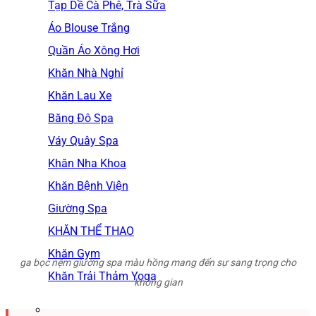
Tạp Dề Cà Phê, Trà Sữa
Áo Blouse Trắng
Quần Áo Xông Hơi
Khăn Nhà Nghỉ
Khăn Lau Xe
Băng Đô Spa
Váy Quây Spa
Khăn Nha Khoa
Khăn Bệnh Viện
Giường Spa
KHĂN THỂ THAO
Khăn Gym
ga bọc nệm giường spa màu hồng mang đến sự sang trọng cho
Khăn Trải Thảm Yoga
không gian