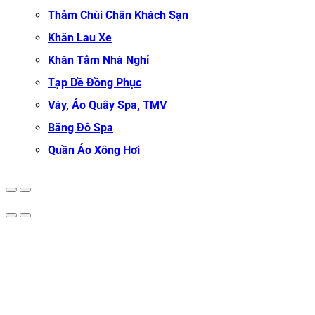
Thảm Chùi Chân Khách Sạn
Khăn Lau Xe
Khăn Tắm Nhà Nghỉ
Tạp Dề Đồng Phục
Váy, Áo Quây Spa, TMV
Băng Đô Spa
Quần Áo Xông Hơi