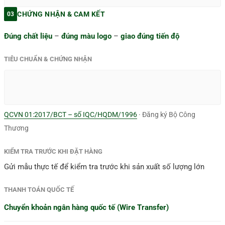
CHỨNG NHẬN & CAM KẾT
03
Đúng chất liệu
–
đúng màu logo
–
giao đúng tiến độ
TIÊU CHUẨN & CHỨNG NHẬN
QCVN 01:2017/BCT – số IQC/HQDM/1996
· Đăng ký Bộ Công
Thương
KIỂM TRA TRƯỚC KHI ĐẶT HÀNG
Gửi mẫu thực tế để kiểm tra trước khi sản xuất số lượng lớn
THANH TOÁN QUỐC TẾ
Chuyển khoản ngân hàng quốc tế (Wire Transfer)