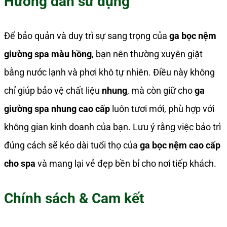
Hướng dẫn sử dụng
Để bảo quản và duy trì sự sang trọng của
ga bọc nệm
giường spa màu hồng
, bạn nên thường xuyên giặt
bằng nước lạnh và phơi khô tự nhiên. Điều này không
chỉ giúp bảo vệ chất liệu
nhung
, mà còn giữ cho
ga
giường spa nhung cao cấp
luôn tươi mới, phù hợp với
không gian kinh doanh của bạn. Lưu ý rằng việc bảo trì
đúng cách sẽ kéo dài tuổi thọ của
ga bọc nệm cao cấp
cho spa
và mang lại vẻ đẹp bền bỉ cho nơi tiếp khách.
Chính sách & Cam kết