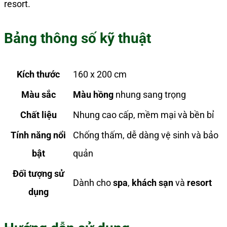
resort.
Bảng thông số kỹ thuật
Kích thước
160 x 200 cm
Màu sắc
Màu hồng
nhung sang trọng
Chất liệu
Nhung cao cấp, mềm mại và bền bỉ
Tính năng nổi
Chống thấm, dễ dàng vệ sinh và bảo
bật
quản
Đối tượng sử
Dành cho
spa
,
khách sạn
và
resort
dụng