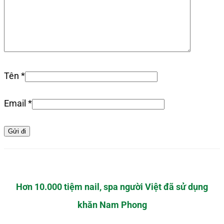
Tên
*
Email
*
Hơn 10.000 tiệm nail, spa người Việt đã sử dụng
khăn Nam Phong