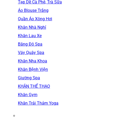
Tạp Dề Cà Phê, Trà Sữa
Áo Blouse Trắng
Quần Áo Xông Hơi
Khăn Nhà Nghỉ
Khăn Lau Xe
Băng Đô Spa
Váy Quây Spa
Khăn Nha Khoa
Khăn Bệnh Viện
Giường Spa
KHĂN THỂ THAO
Khăn Gym
Khăn Trải Thảm Yoga