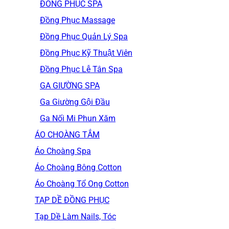
ĐỒNG PHỤC SPA
Đồng Phục Massage
Đồng Phục Quản Lý Spa
Đồng Phục Kỹ Thuật Viên
Đồng Phục Lễ Tân Spa
GA GIƯỜNG SPA
Ga Giường Gội Đầu
Ga Nối Mi Phun Xăm
ÁO CHOÀNG TẮM
Áo Choàng Spa
Áo Choàng Bông Cotton
Áo Choàng Tổ Ong Cotton
TẠP DỀ ĐỒNG PHỤC
Tạp Dề Làm Nails, Tóc