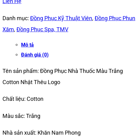
Liên Hệ
Danh mục:
Đồng Phục Kỹ Thuật Viên
,
Đồng Phục Phun
Xăm
,
Đồng Phục Spa, TMV
Mô tả
Đánh giá (0)
Tên sản phẩm: Đồng Phục Nhà Thuốc Màu Trắng
Cotton Nhật Thêu Logo
Chất liệu: Cotton
Màu sắc: Trắng
Nhà sản xuất: Khăn Nam Phong