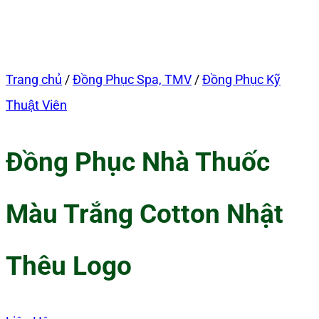
Trang chủ
/
Đồng Phục Spa, TMV
/
Đồng Phục Kỹ
Thuật Viên
Đồng Phục Nhà Thuốc
Màu Trắng Cotton Nhật
Thêu Logo