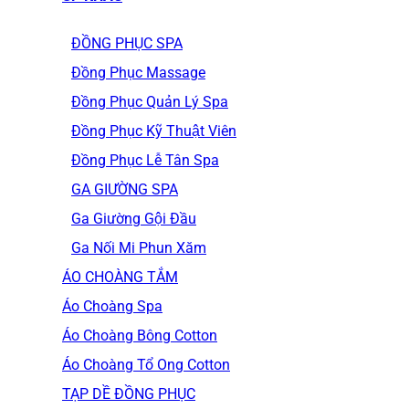
ĐỒNG PHỤC SPA
Đồng Phục Massage
Đồng Phục Quản Lý Spa
Đồng Phục Kỹ Thuật Viên
Đồng Phục Lễ Tân Spa
GA GIƯỜNG SPA
Ga Giường Gội Đầu
Ga Nối Mi Phun Xăm
ÁO CHOÀNG TẮM
Áo Choàng Spa
Áo Choàng Bông Cotton
Áo Choàng Tổ Ong Cotton
TẠP DỀ ĐỒNG PHỤC