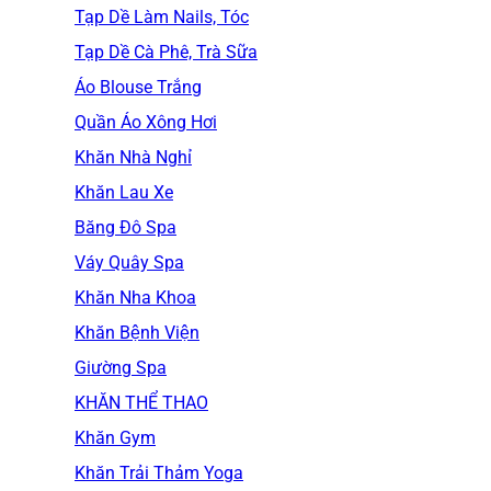
Tạp Dề Làm Nails, Tóc
Tạp Dề Cà Phê, Trà Sữa
Áo Blouse Trắng
Quần Áo Xông Hơi
Khăn Nhà Nghỉ
Khăn Lau Xe
Băng Đô Spa
Váy Quây Spa
Khăn Nha Khoa
Khăn Bệnh Viện
Giường Spa
KHĂN THỂ THAO
Khăn Gym
Khăn Trải Thảm Yoga