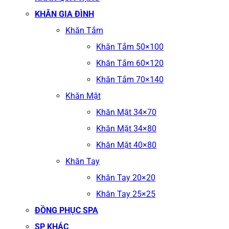
KHĂN GIA ĐÌNH
Khăn Tắm
Khăn Tắm 50×100
Khăn Tắm 60×120
Khăn Tắm 70×140
Khăn Mặt
Khăn Mặt 34×70
Khăn Mặt 34×80
Khăn Mặt 40×80
Khăn Tay
Khăn Tay 20×20
Khăn Tay 25×25
ĐỒNG PHỤC SPA
SP KHÁC