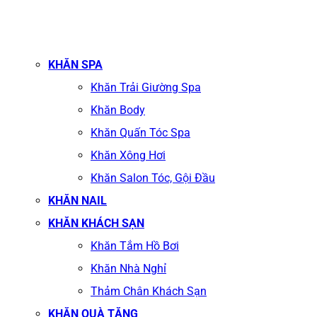
KHĂN SPA
Khăn Trải Giường Spa
Khăn Body
Khăn Quấn Tóc Spa
Khăn Xông Hơi
Khăn Salon Tóc, Gội Đầu
KHĂN NAIL
KHĂN KHÁCH SẠN
Khăn Tắm Hồ Bơi
Khăn Nhà Nghỉ
Thảm Chân Khách Sạn
KHĂN QUÀ TẶNG