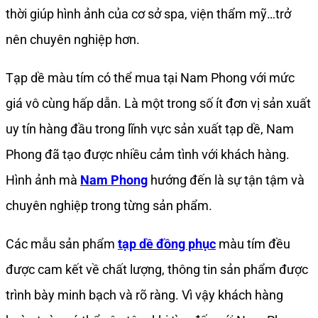
thời giúp hình ảnh của cơ sở spa, viện thẩm mỹ…trở
nên chuyên nghiệp hơn.
Tạp dề màu tím có thể mua tại Nam Phong với mức
giá vô cùng hấp dẫn. Là một trong số ít đơn vị sản xuất
uy tín hàng đầu trong lĩnh vực sản xuất tạp dề, Nam
Phong đã tạo được nhiều cảm tình với khách hàng.
Hình ảnh mà
Nam Phong
hướng đến là sự tận tậm và
chuyên nghiệp trong từng sản phẩm.
Các mẫu sản phẩm
tạp dề đồng phục
màu tím đều
được cam kết về chất lượng, thông tin sản phẩm được
trình bày minh bạch và rõ ràng. Vì vậy khách hàng