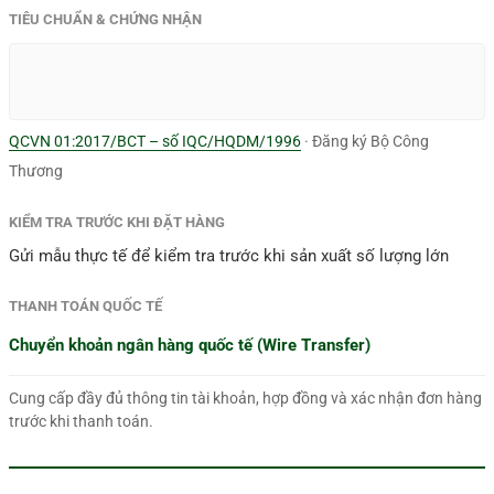
TIÊU CHUẨN & CHỨNG NHẬN
QCVN 01:2017/BCT – số IQC/HQDM/1996
· Đăng ký Bộ Công
Thương
KIỂM TRA TRƯỚC KHI ĐẶT HÀNG
Gửi mẫu thực tế để kiểm tra trước khi sản xuất số lượng lớn
THANH TOÁN QUỐC TẾ
Chuyển khoản ngân hàng quốc tế (Wire Transfer)
Cung cấp đầy đủ thông tin tài khoản, hợp đồng và xác nhận đơn hàng
trước khi thanh toán.