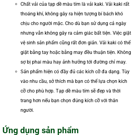
Chất vải của tạp dề màu tím là vải kaki. Vải kaki rất
thoáng khí, không gây ra hiện tượng bí bách khó
chịu cho người mặc. Cho dù bạn sử dụng cả ngày
nhưng vẫn không gây ra cảm giác bất tiện. Việc giặt
vệ sinh sản phẩm cũng rất đơn giản. Vải kaki có thể
giặt bằng tay hoặc bằng may đều thuận tiện. Không
sợ bị phai màu hay ảnh hưởng tới đường chỉ may.
Sản phẩm hiện có đầy đủ các kích cỡ đa dạng. Tùy
vào nhu cầu, sở thích mà bạn có thể lựa chọn kích
cỡ cho phù hợp. Tạp dề màu tím sẽ đẹp và thời
trang hơn nếu bạn chọn đúng kích cỡ với thân
người.
Ứng dụng sản phẩm