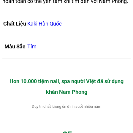
hoàn toàn có thể yên tâm khi tìm đến với Nam Phong.
Chất Liệu
Kaki Hàn Quốc
Màu Sắc
Tím
Hơn 10.000 tiệm nail, spa người Việt đã sử dụng
khăn Nam Phong
Duy trì chất lượng ổn định suốt nhiều năm