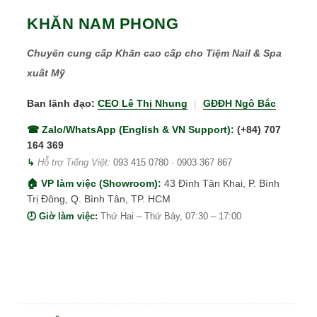
KHĂN NAM PHONG
Chuyên cung cấp Khăn cao cấp cho Tiệm Nail & Spa
xuất Mỹ
Ban lãnh đạo:
CEO Lê Thị Nhung
|
GĐĐH Ngô Bắc
☎ Zalo/WhatsApp (English & VN Support):
(+84) 707
164 369
↳
Hỗ trợ Tiếng Việt:
093 415 0780
·
0903 367 867
🏠 VP làm việc (Showroom):
43 Đình Tân Khai, P. Bình
Trị Đông, Q. Bình Tân, TP. HCM
🕗 Giờ làm việc:
Thứ Hai – Thứ Bảy, 07:30 – 17:00