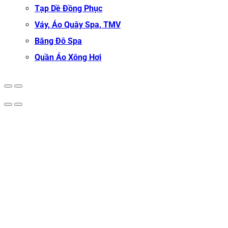
Tạp Dề Đồng Phục
Váy, Áo Quây Spa, TMV
Băng Đô Spa
Quần Áo Xông Hơi