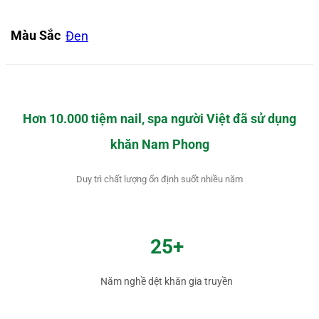
Màu Sắc
Đen
Hơn 10.000 tiệm nail, spa người Việt đã sử dụng
khăn Nam Phong
Duy trì chất lượng ổn định suốt nhiều năm
25+
Năm nghề dệt khăn gia truyền