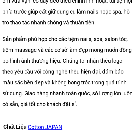
ôm vừa vặn, có dây đeo điều chỉnh linh hoạt, túi tiện lợi
phía trước giúp cất giữ dụng cụ làm nails hoặc spa, hỗ
trợ thao tác nhanh chóng và thuận tiện.
Sản phẩm phù hợp cho các tiệm nails, spa, salon tóc,
tiệm massage và các cơ sở làm đẹp mong muốn đồng
bộ hình ảnh thương hiệu. Chúng tôi nhận thêu logo
theo yêu cầu với công nghệ thêu hiện đại, đảm bảo
màu sắc bền đẹp và không bong tróc trong quá trình
sử dụng. Giao hàng nhanh toàn quốc, số lượng lớn luôn
có sẵn, giá tốt cho khách đặt sỉ.
Chất Liệu
Cotton JAPAN