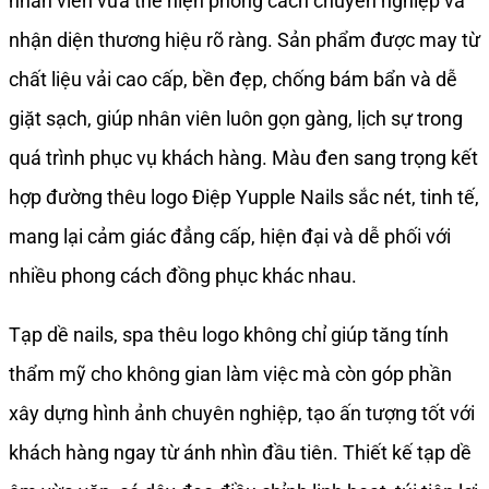
nhân viên vừa thể hiện phong cách chuyên nghiệp và
nhận diện thương hiệu rõ ràng. Sản phẩm được may từ
chất liệu vải cao cấp, bền đẹp, chống bám bẩn và dễ
giặt sạch, giúp nhân viên luôn gọn gàng, lịch sự trong
quá trình phục vụ khách hàng. Màu đen sang trọng kết
hợp đường thêu logo Điệp Yupple Nails sắc nét, tinh tế,
mang lại cảm giác đẳng cấp, hiện đại và dễ phối với
nhiều phong cách đồng phục khác nhau.
Tạp dề nails, spa thêu logo không chỉ giúp tăng tính
thẩm mỹ cho không gian làm việc mà còn góp phần
xây dựng hình ảnh chuyên nghiệp, tạo ấn tượng tốt với
khách hàng ngay từ ánh nhìn đầu tiên. Thiết kế tạp dề