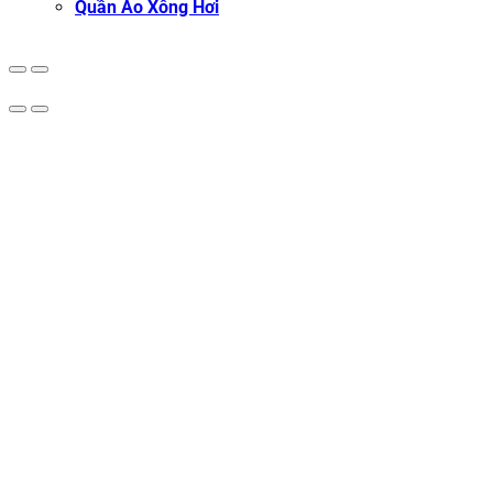
Quần Áo Xông Hơi