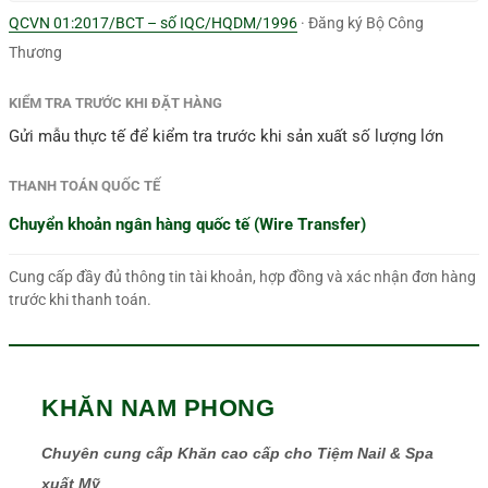
QCVN 01:2017/BCT – số IQC/HQDM/1996
· Đăng ký Bộ Công
Thương
KIỂM TRA TRƯỚC KHI ĐẶT HÀNG
Gửi mẫu thực tế để kiểm tra trước khi sản xuất số lượng lớn
THANH TOÁN QUỐC TẾ
Chuyển khoản ngân hàng quốc tế (Wire Transfer)
Cung cấp đầy đủ thông tin tài khoản, hợp đồng và xác nhận đơn hàng
trước khi thanh toán.
KHĂN NAM PHONG
Chuyên cung cấp Khăn cao cấp cho Tiệm Nail & Spa
xuất Mỹ