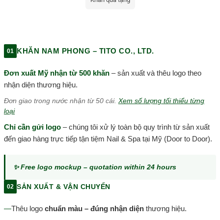
KHĂN NAM PHONG – TITO CO., LTD.
01
Đơn xuất Mỹ nhận từ 500 khăn
– sản xuất và thêu logo theo
nhận diện thương hiệu.
Đơn giao trong nước nhận từ 50 cái.
Xem số lượng tối thiểu từng
loại
Chỉ cần gửi logo
– chúng tôi xử lý toàn bộ quy trình từ sản xuất
đến giao hàng trực tiếp tận tiệm Nail & Spa tại Mỹ (Door to Door).
✨ Free logo mockup – quotation within 24 hours
SẢN XUẤT & VẬN CHUYỂN
02
—
Thêu logo
chuẩn màu – đúng nhận diện
thương hiệu.