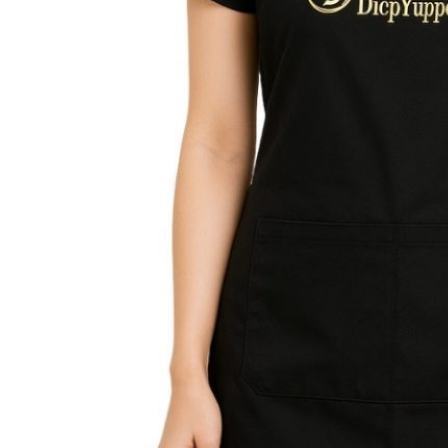
Khăn Tắm
Khăn Tắm 50×100
Khăn Tắm 60×120
Khăn Tắm 70×140
Khăn Mặt
Khăn Mặt 34×70
Khăn Mặt 34×80
Khăn Mặt 40×80
Khăn Tay
Khăn Tay 20×20
Khăn Tay 25×25
ĐỒNG PHỤC SPA
SP KHÁC