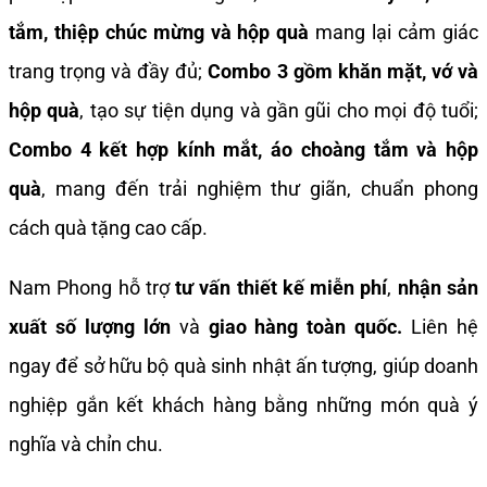
tắm, thiệp chúc mừng và hộp quà
mang lại cảm giác
trang trọng và đầy đủ;
Combo 3 gồm khăn mặt, vớ và
hộp quà
, tạo sự tiện dụng và gần gũi cho mọi độ tuổi;
Combo 4 kết hợp kính mắt, áo choàng tắm và hộp
quà
, mang đến trải nghiệm thư giãn, chuẩn phong
cách quà tặng cao cấp.
Nam Phong hỗ trợ
tư vấn thiết kế miễn phí
,
nhận sản
xuất số lượng lớn
và
giao hàng toàn quốc.
Liên hệ
ngay để sở hữu bộ quà sinh nhật ấn tượng, giúp doanh
nghiệp gắn kết khách hàng bằng những món quà ý
nghĩa và chỉn chu.