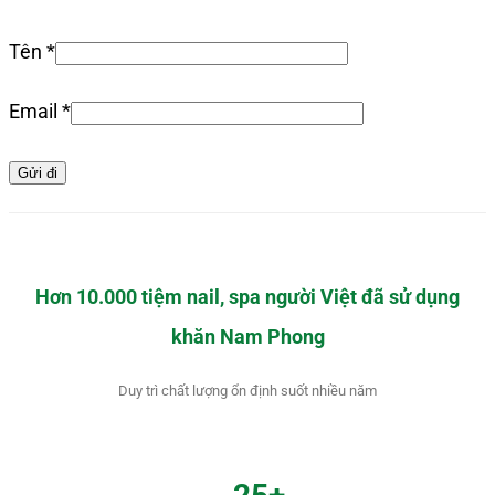
Tên
*
Email
*
Hơn 10.000 tiệm nail, spa người Việt đã sử dụng
khăn Nam Phong
Duy trì chất lượng ổn định suốt nhiều năm