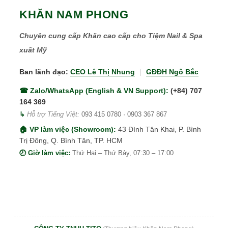
KHĂN NAM PHONG
Chuyên cung cấp Khăn cao cấp cho Tiệm Nail & Spa
xuất Mỹ
Ban lãnh đạo:
CEO Lê Thị Nhung
|
GĐĐH Ngô Bắc
☎ Zalo/WhatsApp (English & VN Support):
(+84) 707
164 369
↳
Hỗ trợ Tiếng Việt:
093 415 0780
·
0903 367 867
🏠 VP làm việc (Showroom):
43 Đình Tân Khai, P. Bình
Trị Đông, Q. Bình Tân, TP. HCM
🕗 Giờ làm việc:
Thứ Hai – Thứ Bảy, 07:30 – 17:00