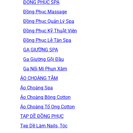
ĐỒNG PHỤC SPA
Đồng Phục Massage
Đồng Phục Quản Lý Spa
Đồng Phục Kỹ Thuật Viên
Đồng Phục Lễ Tân Spa
GA GIƯỜNG SPA
Ga Giường Gội Đầu
Ga Nối Mi Phun Xăm
ÁO CHOÀNG TẮM
Áo Choàng Spa
Áo Choàng Bông Cotton
Áo Choàng Tổ Ong Cotton
TẠP DỀ ĐỒNG PHỤC
Tạp Dề Làm Nails, Tóc