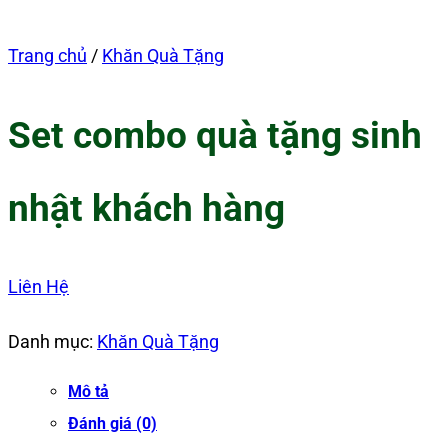
Trang chủ
/
Khăn Quà Tặng
Set combo quà tặng sinh
nhật khách hàng
Liên Hệ
Danh mục:
Khăn Quà Tặng
Mô tả
Đánh giá (0)