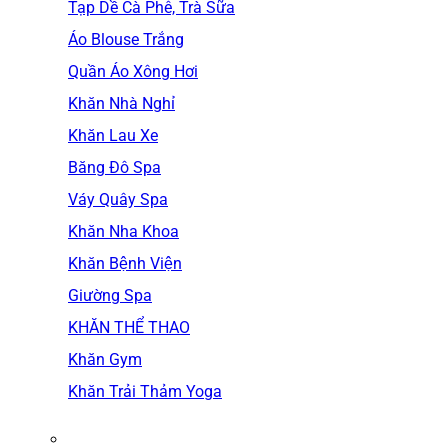
Tạp Dề Cà Phê, Trà Sữa
Áo Blouse Trắng
Quần Áo Xông Hơi
Khăn Nhà Nghỉ
Khăn Lau Xe
Băng Đô Spa
Váy Quây Spa
Khăn Nha Khoa
Khăn Bệnh Viện
Giường Spa
KHĂN THỂ THAO
Khăn Gym
Khăn Trải Thảm Yoga