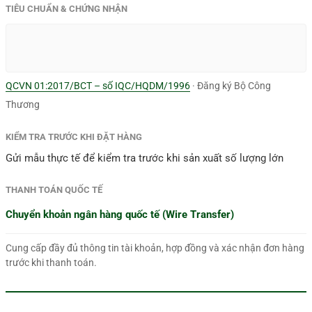
TIÊU CHUẨN & CHỨNG NHẬN
QCVN 01:2017/BCT – số IQC/HQDM/1996
· Đăng ký Bộ Công
Thương
KIỂM TRA TRƯỚC KHI ĐẶT HÀNG
Gửi mẫu thực tế để kiểm tra trước khi sản xuất số lượng lớn
THANH TOÁN QUỐC TẾ
Chuyển khoản ngân hàng quốc tế (Wire Transfer)
Cung cấp đầy đủ thông tin tài khoản, hợp đồng và xác nhận đơn hàng
trước khi thanh toán.