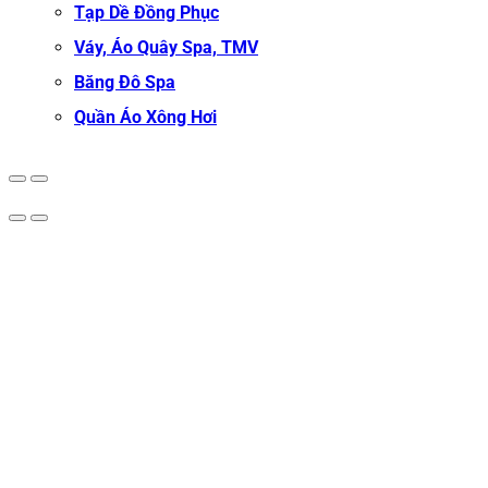
Tạp Dề Đồng Phục
Váy, Áo Quây Spa, TMV
Băng Đô Spa
Quần Áo Xông Hơi