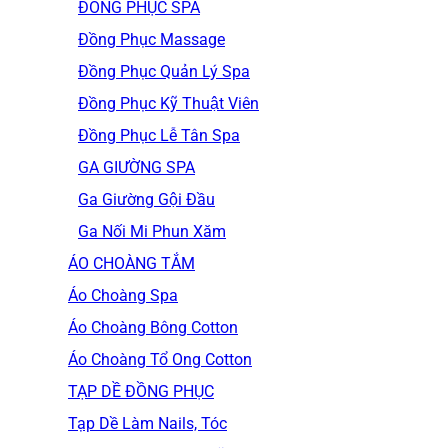
ĐỒNG PHỤC SPA
Đồng Phục Massage
Đồng Phục Quản Lý Spa
Đồng Phục Kỹ Thuật Viên
Đồng Phục Lễ Tân Spa
GA GIƯỜNG SPA
Ga Giường Gội Đầu
Ga Nối Mi Phun Xăm
ÁO CHOÀNG TẮM
Áo Choàng Spa
Áo Choàng Bông Cotton
Áo Choàng Tổ Ong Cotton
TẠP DỀ ĐỒNG PHỤC
Tạp Dề Làm Nails, Tóc