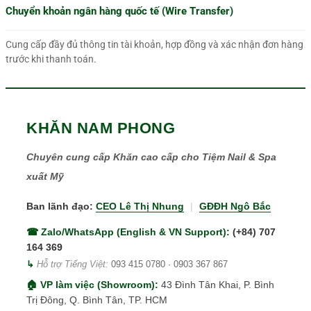
Chuyển khoản ngân hàng quốc tế (Wire Transfer)
Cung cấp đầy đủ thông tin tài khoản, hợp đồng và xác nhận đơn hàng
trước khi thanh toán.
KHĂN NAM PHONG
Chuyên cung cấp Khăn cao cấp cho Tiệm Nail & Spa
xuất Mỹ
Ban lãnh đạo:
CEO Lê Thị Nhung
|
GĐĐH Ngô Bắc
☎ Zalo/WhatsApp (English & VN Support):
(+84) 707
164 369
↳
Hỗ trợ Tiếng Việt:
093 415 0780
·
0903 367 867
🏠 VP làm việc (Showroom):
43 Đình Tân Khai, P. Bình
Trị Đông, Q. Bình Tân, TP. HCM