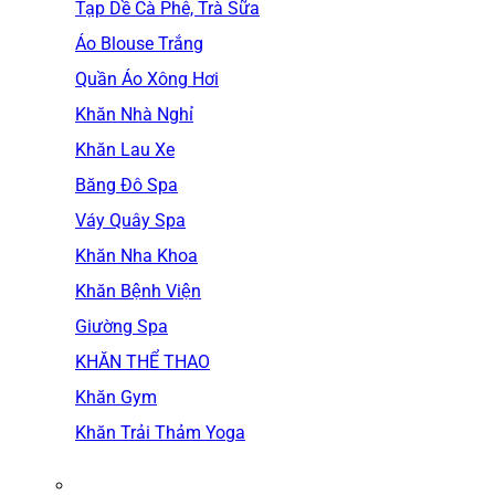
Tạp Dề Cà Phê, Trà Sữa
Áo Blouse Trắng
Quần Áo Xông Hơi
Khăn Nhà Nghỉ
Khăn Lau Xe
Băng Đô Spa
Váy Quây Spa
Khăn Nha Khoa
Khăn Bệnh Viện
Giường Spa
KHĂN THỂ THAO
Khăn Gym
Khăn Trải Thảm Yoga