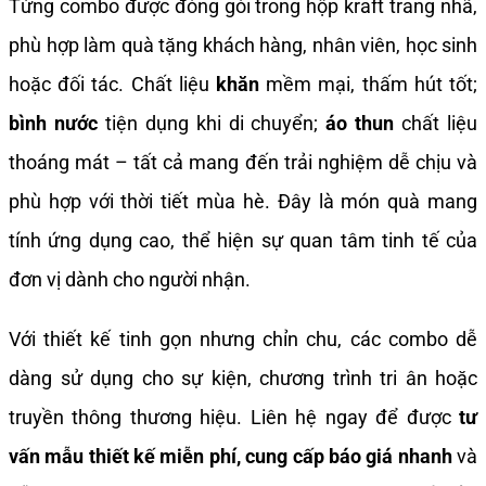
Từng combo được đóng gói trong hộp kraft trang nhã,
phù hợp làm quà tặng khách hàng, nhân viên, học sinh
hoặc đối tác. Chất liệu
khăn
mềm mại, thấm hút tốt;
bình nước
tiện dụng khi di chuyển;
áo thun
chất liệu
thoáng mát – tất cả mang đến trải nghiệm dễ chịu và
phù hợp với thời tiết mùa hè. Đây là món quà mang
tính ứng dụng cao, thể hiện sự quan tâm tinh tế của
đơn vị dành cho người nhận.
Với thiết kế tinh gọn nhưng chỉn chu, các combo dễ
dàng sử dụng cho sự kiện, chương trình tri ân hoặc
truyền thông thương hiệu. Liên hệ ngay để được
tư
vấn mẫu thiết kế miễn phí, cung cấp báo giá nhanh
và