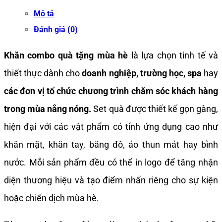
Mô tả
Đánh giá (0)
Khăn combo quà tặng mùa hè
là lựa chọn tinh tế và
thiết thực dành cho
doanh nghiệp, trường học, spa
hay
các đơn vị tổ chức chương trình chăm sóc khách hàng
trong mùa nắng nóng.
Set quà được thiết kế gọn gàng,
hiện đại với các vật phẩm có tính ứng dụng cao như
khăn mặt, khăn tay, băng đô, áo thun mát hay bình
nước. Mỗi sản phẩm đều có thể in logo để tăng nhận
diện thương hiệu và tạo điểm nhấn riêng cho sự kiện
hoặc chiến dịch mùa hè.