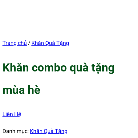
Trang chủ
/
Khăn Quà Tặng
Khăn combo quà tặng
mùa hè
Liên Hệ
Danh mục:
Khăn Quà Tặng