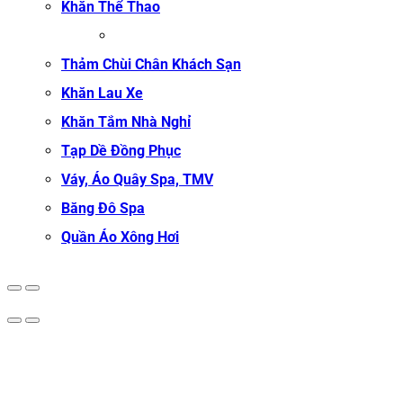
Khăn Thể Thao
KHĂN TẬP GYM
Thảm Chùi Chân Khách Sạn
Khăn Lau Xe
Khăn Tắm Nhà Nghỉ
Tạp Dề Đồng Phục
Váy, Áo Quây Spa, TMV
Băng Đô Spa
Quần Áo Xông Hơi