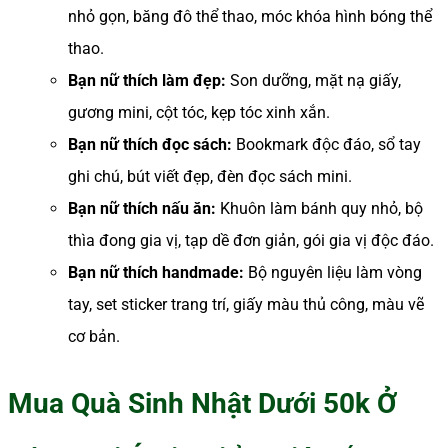
nhỏ gọn, băng đô thể thao, móc khóa hình bóng thể
thao.
Bạn nữ thích làm đẹp:
Son dưỡng, mặt nạ giấy,
gương mini, cột tóc, kẹp tóc xinh xắn.
Bạn nữ thích đọc sách:
Bookmark độc đáo, sổ tay
ghi chú, bút viết đẹp, đèn đọc sách mini.
Bạn nữ thích nấu ăn:
Khuôn làm bánh quy nhỏ, bộ
thìa đong gia vị, tạp dề đơn giản, gói gia vị độc đáo.
Bạn nữ thích handmade:
Bộ nguyên liệu làm vòng
tay, set sticker trang trí, giấy màu thủ công, màu vẽ
cơ bản.
Mua Quà Sinh Nhật Dưới 50k Ở