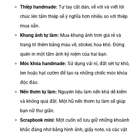
Thiệp handmade:
Tự tay cắt dán, vẽ vời và viết lời
chúc lên tấm thiệp sẽ ý nghĩa hơn nhiều so với thiệp
mua sẵn.
Khung ảnh tự làm:
Mua khung ảnh trơn giá rẻ và
trang trí thêm bằng màu vẽ, sticker, hoa khô. Đừng
quên in một tấm ảnh kỷ niệm của hai bạn.
Móc khóa handmade:
Sử dụng vải nỉ, đất sét tự khô,
len hoặc hạt cườm để tạo ra những chiếc móc khóa
độc đáo.
Nến thơm tự làm:
Nguyên liệu làm nến khá dễ kiếm
và không quá đắt. Một hũ nến thơm tự làm sẽ giúp
bạn nữ thư giãn.
Scrapbook mini:
Một cuốn sổ lưu giữ những khoảnh
khắc đáng nhớ bằng hình ảnh, giấy note, và các vật