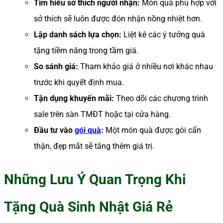
Tìm hiểu sở thích người nhận:
Món quà phù hợp với
sở thích sẽ luôn được đón nhận nồng nhiệt hơn.
Lập danh sách lựa chọn:
Liệt kê các ý tưởng quà
tặng tiềm năng trong tầm giá.
So sánh giá:
Tham khảo giá ở nhiều nơi khác nhau
trước khi quyết định mua.
Tận dụng khuyến mãi:
Theo dõi các chương trình
sale trên sàn TMĐT hoặc tại cửa hàng.
Đầu tư vào
gói quà
:
Một món quà được gói cẩn
thận, đẹp mắt sẽ tăng thêm giá trị.
Những Lưu Ý Quan Trọng Khi
Tặng Quà Sinh Nhật Giá Rẻ