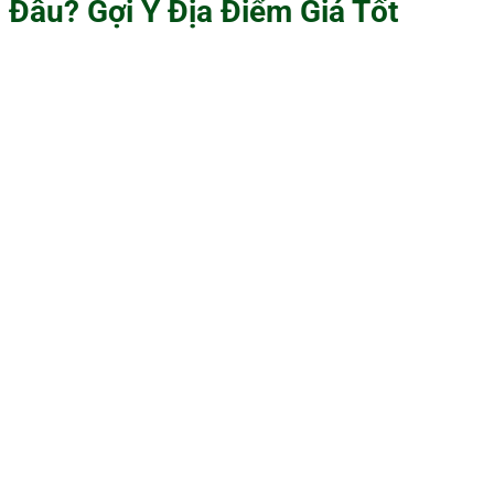
Đâu? Gợi Ý Địa Điểm Giá Tốt