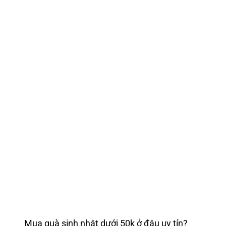
Mua quà sinh nhật dưới 50k ở đâu uy tín?