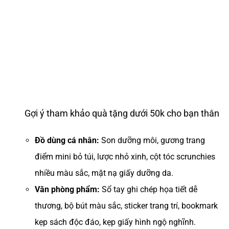
Gợi ý tham khảo quà tặng dưới 50k cho bạn thân
Đồ dùng cá nhân:
Son dưỡng môi, gương trang
điểm mini bỏ túi, lược nhỏ xinh, cột tóc scrunchies
nhiều màu sắc, mặt nạ giấy dưỡng da.
Văn phòng phẩm:
Sổ tay ghi chép họa tiết dễ
thương, bộ bút màu sắc, sticker trang trí, bookmark
kẹp sách độc đáo, kẹp giấy hình ngộ nghĩnh.