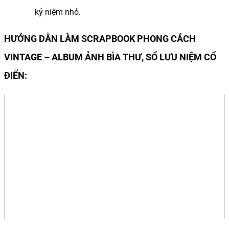
kỷ niệm nhỏ.
HƯỚNG DẪN LÀM SCRAPBOOK PHONG CÁCH
VINTAGE – ALBUM ẢNH BÌA THƯ, SỔ LƯU NIỆM CỔ
ĐIỂN: