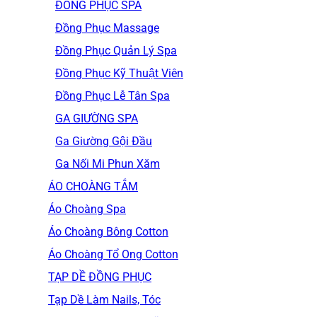
ĐỒNG PHỤC SPA
Đồng Phục Massage
Đồng Phục Quản Lý Spa
Đồng Phục Kỹ Thuật Viên
Đồng Phục Lễ Tân Spa
GA GIƯỜNG SPA
Ga Giường Gội Đầu
Ga Nối Mi Phun Xăm
ÁO CHOÀNG TẮM
Áo Choàng Spa
Áo Choàng Bông Cotton
Áo Choàng Tổ Ong Cotton
TẠP DỀ ĐỒNG PHỤC
Tạp Dề Làm Nails, Tóc