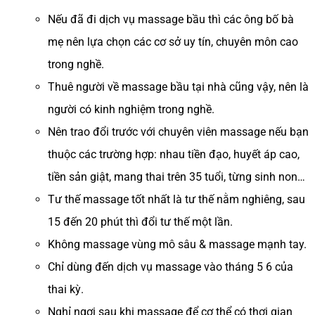
Nếu đã đi dịch vụ massage bầu thì các ông bố bà
mẹ nên lựa chọn các cơ sở uy tín, chuyên môn cao
trong nghề.
Thuê người về massage bầu tại nhà cũng vậy, nên là
người có kinh nghiệm trong nghề.
Nên trao đổi trước với chuyên viên massage nếu bạn
thuộc các trường hợp: nhau tiền đạo, huyết áp cao,
tiền sản giật, mang thai trên 35 tuổi, từng sinh non…
Tư thế massage tốt nhất là tư thế nằm nghiêng, sau
15 đến 20 phút thì đổi tư thế một lần.
Không massage vùng mô sâu & massage mạnh tay.
Chỉ dùng đến dịch vụ massage vào tháng 5 6 của
thai kỳ.
Nghỉ ngơi sau khi massage để cơ thể có thơi gian