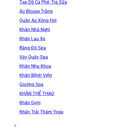
Tạp Dề Cà Phê, Trà Sữa
Áo Blouse Trắng
Quần Áo Xông Hơi
Khăn Nhà Nghỉ
Khăn Lau Xe
Băng Đô Spa
Váy Quây Spa
Khăn Nha Khoa
Khăn Bệnh Viện
Giường Spa
KHĂN THỂ THAO
Khăn Gym
Khăn Trải Thảm Yoga