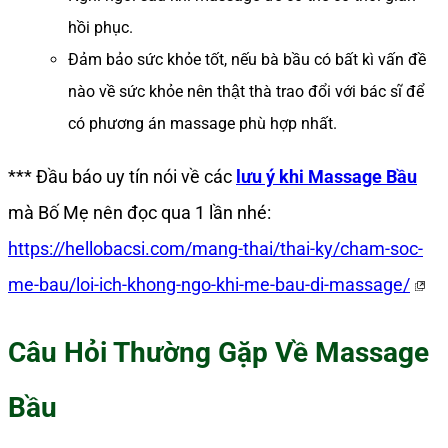
hồi phục.
Đảm bảo sức khỏe tốt, nếu bà bầu có bất kì vấn đề
nào về sức khỏe nên thật thà trao đổi với bác sĩ để
có phương án massage phù hợp nhất.
*** Đầu báo uy tín nói về các
lưu ý khi Massage Bầu
mà Bố Mẹ nên đọc qua 1 lần nhé:
https://hellobacsi.com/mang-thai/thai-ky/cham-soc-
me-bau/loi-ich-khong-ngo-khi-me-bau-di-massage/
Câu Hỏi Thường Gặp Về Massage
Bầu