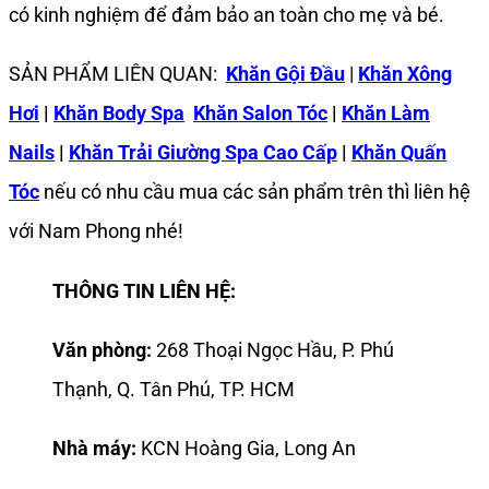
có kinh nghiệm để đảm bảo an toàn cho mẹ và bé.
SẢN PHẨM LIÊN QUAN:
Khăn Gội Đầu
|
Khăn Xông
Hơi
|
Khăn Body Spa
Khăn Salon Tóc
|
Khăn Làm
Nails
|
Khăn Trải Giường Spa Cao Cấp
|
Khăn Quấn
Tóc
nếu có nhu cầu mua các sản phẩm trên thì liên hệ
với Nam Phong nhé!
THÔNG TIN LIÊN HỆ:
Văn phòng:
268 Thoại Ngọc Hầu, P. Phú
Thạnh, Q. Tân Phú, TP. HCM
Nhà máy:
KCN Hoàng Gia, Long An