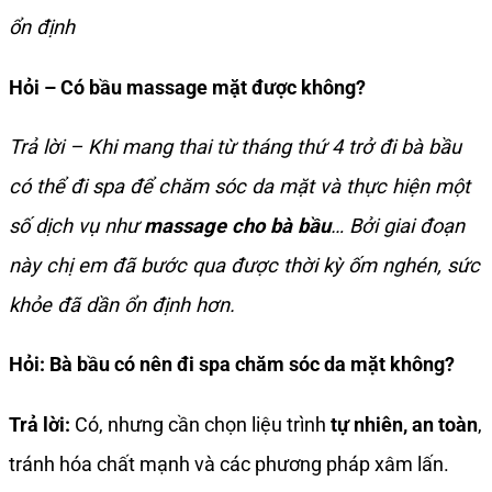
ổn định
Hỏi – Có bầu massage mặt được không?
Trả lời – Khi mang thai từ tháng thứ 4 trở đi bà bầu
có thể đi spa để chăm sóc da mặt và thực hiện một
số dịch vụ như
massage cho bà bầu
… Bởi giai đoạn
này chị em đã bước qua được thời kỳ ốm nghén, sức
khỏe đã dần ổn định hơn.
Hỏi: Bà bầu có nên đi spa chăm sóc da mặt không?
Trả lời:
Có, nhưng cần chọn liệu trình
tự nhiên, an toàn
,
tránh hóa chất mạnh và các phương pháp xâm lấn.