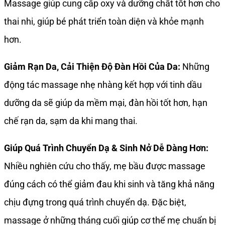
Massage giúp cung cấp oxy và dưỡng chất tốt hơn cho
thai nhi, giúp bé phát triển toàn diện và khỏe mạnh
hơn.
Giảm Rạn Da, Cải Thiện Độ Đàn Hồi Của Da:
Những
động tác massage nhẹ nhàng kết hợp với tinh dầu
dưỡng da sẽ giúp da mềm mại, đàn hồi tốt hơn, hạn
chế rạn da, sạm da khi mang thai.
Giúp Quá Trình Chuyển Dạ & Sinh Nở Dễ Dàng Hơn:
Nhiều nghiên cứu cho thấy, mẹ bầu được massage
đúng cách có thể giảm đau khi sinh và tăng khả năng
chịu đựng trong quá trình chuyển dạ. Đặc biệt,
massage ở những tháng cuối giúp cơ thể mẹ chuẩn bị