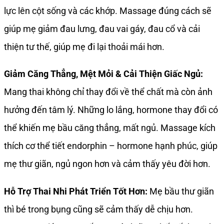
lực lên cột sống và các khớp. Massage đúng cách sẽ
giúp mẹ giảm đau lưng, đau vai gáy, đau cổ và cải
thiện tư thế, giúp mẹ đi lại thoải mái hơn.
Giảm Căng Thẳng, Mệt Mỏi & Cải Thiện Giấc Ngủ:
Mang thai không chỉ thay đổi về thể chất mà còn ảnh
hưởng đến tâm lý. Những lo lắng, hormone thay đổi có
thể khiến mẹ bầu căng thẳng, mất ngủ. Massage kích
thích cơ thể tiết endorphin – hormone hạnh phúc, giúp
mẹ thư giãn, ngủ ngon hơn và cảm thấy yêu đời hơn.
Hỗ Trợ Thai Nhi Phát Triển Tốt Hơn:
Mẹ bầu thư giãn
thì bé trong bụng cũng sẽ cảm thấy dễ chịu hơn.