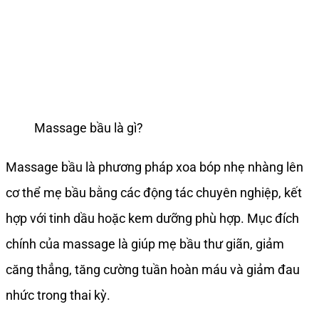
Massage bầu là gì?
Massage bầu là phương pháp xoa bóp nhẹ nhàng lên
cơ thể mẹ bầu bằng các động tác chuyên nghiệp, kết
hợp với tinh dầu hoặc kem dưỡng phù hợp. Mục đích
chính của massage là giúp mẹ bầu thư giãn, giảm
căng thẳng, tăng cường tuần hoàn máu và giảm đau
nhức trong thai kỳ.