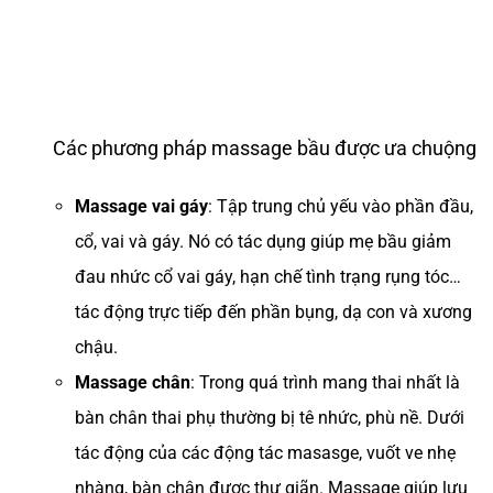
Các phương pháp massage bầu được ưa chuộng
Massage vai gáy
: Tập trung chủ yếu vào phần đầu,
cổ, vai và gáy. Nó có tác dụng giúp mẹ bầu giảm
đau nhức cổ vai gáy, hạn chế tình trạng rụng tóc…
tác động trực tiếp đến phần bụng, dạ con và xương
chậu.
Massage chân
: Trong quá trình mang thai nhất là
bàn chân thai phụ thường bị tê nhức, phù nề. Dưới
tác động của các động tác masasge, vuốt ve nhẹ
nhàng, bàn chân được thư giãn. Massage giúp lưu