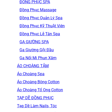
ĐỒNG PHỤC SPA
Đồng Phục Massage
Đồng Phục Quản Lý Spa
Đồng Phục Kỹ Thuật Viên
Đồng Phục Lễ Tân Spa
GA GIƯỜNG SPA
Ga Giường Gội Đầu
Ga Nối Mi Phun Xăm
ÁO CHOÀNG TẮM
Áo Choàng Spa
Áo Choàng Bông Cotton
Áo Choàng Tổ Ong Cotton
TẠP DỀ ĐỒNG PHỤC
Tạp Dề Làm Nails, Tóc