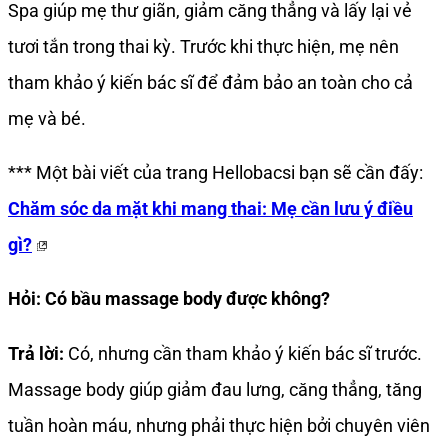
Spa giúp mẹ thư giãn, giảm căng thẳng và lấy lại vẻ
tươi tắn trong thai kỳ. Trước khi thực hiện, mẹ nên
tham khảo ý kiến bác sĩ để đảm bảo an toàn cho cả
mẹ và bé.
*** Một bài viết của trang Hellobacsi bạn sẽ cần đấy:
Chăm sóc da mặt khi mang thai: Mẹ cần lưu ý điều
gì?
Hỏi: Có bầu massage body được không?
Trả lời:
Có, nhưng cần tham khảo ý kiến bác sĩ trước.
Massage body giúp giảm đau lưng, căng thẳng, tăng
tuần hoàn máu, nhưng phải thực hiện bởi chuyên viên