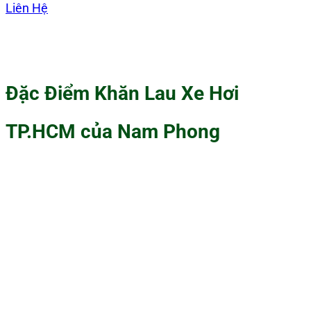
Liên Hệ
Đặc Điểm Khăn Lau Xe Hơi
TP.HCM của Nam Phong