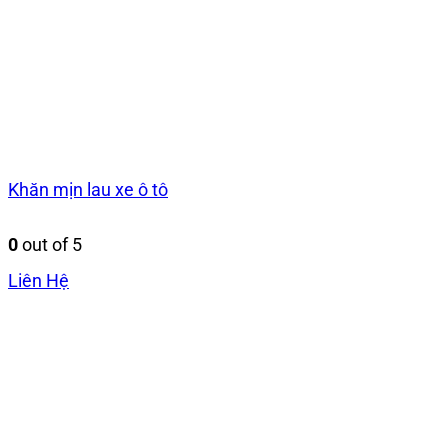
Khăn mịn lau xe ô tô
0
out of 5
Liên Hệ