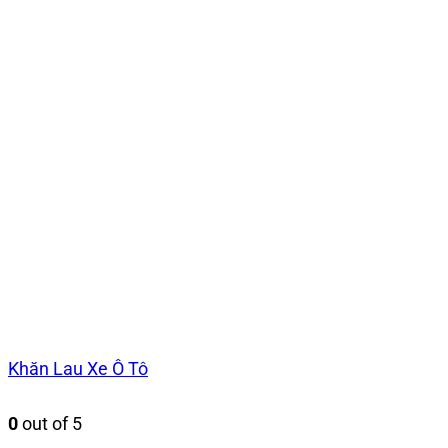
Khăn Lau Xe Ô Tô
0
out of 5