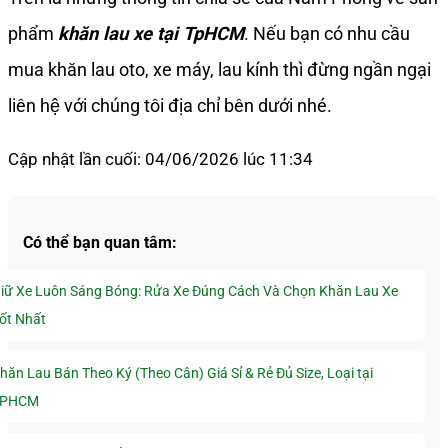
phẩm
khăn lau xe tại TpHCM
. Nếu bạn có nhu cầu
mua khăn lau oto, xe máy, lau kính thì đừng ngần ngại
liên hệ với chúng tôi địa chỉ bên dưới nhé.
Cập nhật lần cuối: 04/06/2026 lúc 11:34
Có thể bạn quan tâm:
iữ Xe Luôn Sáng Bóng: Rửa Xe Đúng Cách Và Chọn Khăn Lau Xe
ốt Nhất
hăn Lau Bán Theo Ký (Theo Cân) Giá Sỉ & Rẻ Đủ Size, Loại tại
TPHCM