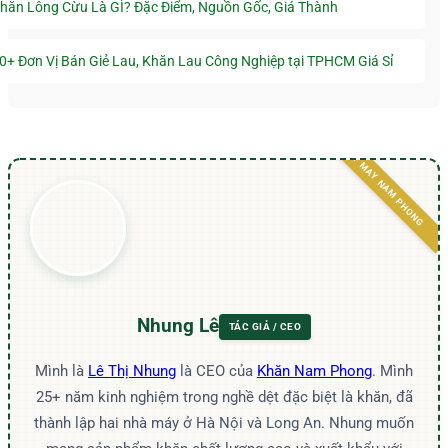
hăn Lông Cừu Là GÌ? Đặc Điểm, Nguồn Gốc, Giá Thành
0+ Đơn Vị Bán Giẻ Lau, Khăn Lau Công Nghiệp tại TPHCM Giá Sỉ
Nhung Lê
Mình là
Lê Thị Nhung
là CEO của
Khăn Nam Phong
. Mình
25+ năm kinh nghiệm trong nghề dệt đặc biệt là khăn, đã
thành lập hai nhà máy ở Hà Nội và Long An. Nhung muốn