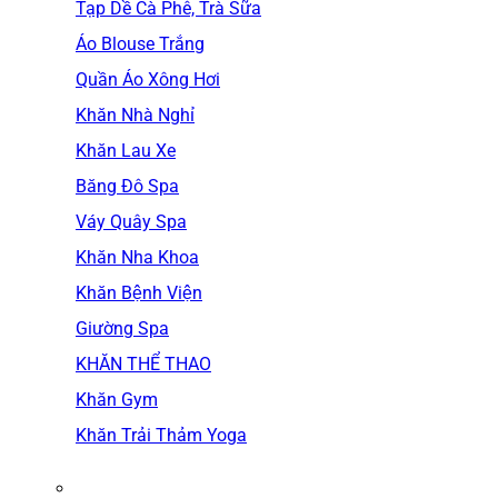
Tạp Dề Cà Phê, Trà Sữa
Áo Blouse Trắng
Quần Áo Xông Hơi
Khăn Nhà Nghỉ
Khăn Lau Xe
Băng Đô Spa
Váy Quây Spa
Khăn Nha Khoa
Khăn Bệnh Viện
Giường Spa
KHĂN THỂ THAO
Khăn Gym
Khăn Trải Thảm Yoga