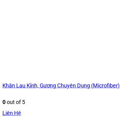
Khăn Lau Kính, Gương Chuyên Dụng (Microfiber)
0
out of 5
Liên Hệ