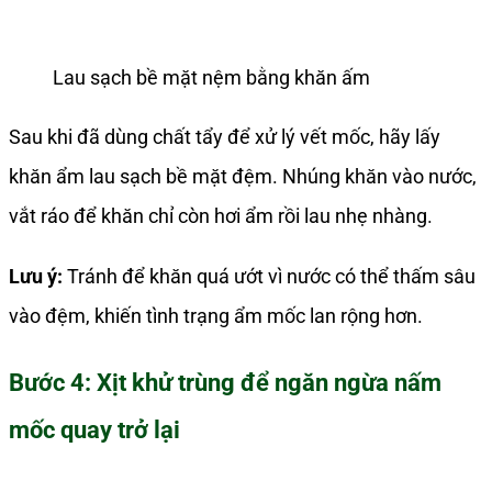
Lau sạch bề mặt nệm bằng khăn ấm
Sau khi đã dùng chất tẩy để xử lý vết mốc, hãy lấy
khăn ẩm lau sạch bề mặt đệm. Nhúng khăn vào nước,
vắt ráo để khăn chỉ còn hơi ẩm rồi lau nhẹ nhàng.
Lưu ý:
Tránh để khăn quá ướt vì nước có thể thấm sâu
vào đệm, khiến tình trạng ẩm mốc lan rộng hơn.
Bước 4: Xịt khử trùng để ngăn ngừa nấm
mốc quay trở lại