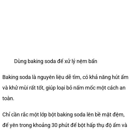
Dùng baking soda để xử lý nệm bẩn
Baking soda là nguyên liệu dễ tìm, có khả năng hút ẩm
và khử mùi rất tốt, giúp loại bỏ nấm mốc một cách an
toàn.
Chỉ cần rắc một lớp bột baking soda lên bề mặt đệm,
để yên trong khoảng 30 phút để bột hấp thụ độ ẩm và