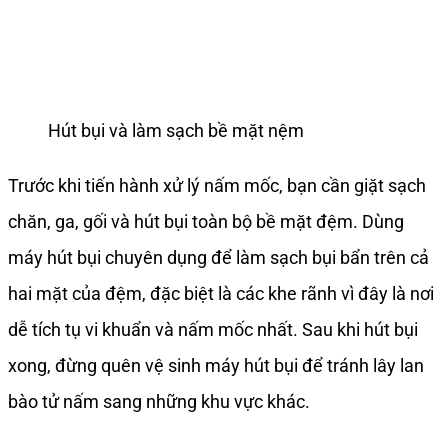
Hút bụi và làm sạch bề mặt nệm
Trước khi tiến hành xử lý nấm mốc, bạn cần giặt sạch
chăn, ga, gối và hút bụi toàn bộ bề mặt đệm. Dùng
máy hút bụi chuyên dụng để làm sạch bụi bẩn trên cả
hai mặt của đệm, đặc biệt là các khe rãnh vì đây là nơi
dễ tích tụ vi khuẩn và nấm mốc nhất. Sau khi hút bụi
xong, đừng quên vệ sinh máy hút bụi để tránh lây lan
bào tử nấm sang những khu vực khác.