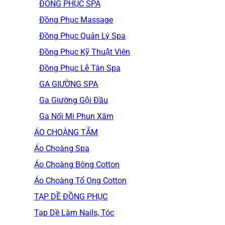
ĐỒNG PHỤC SPA
Đồng Phục Massage
Đồng Phục Quản Lý Spa
Đồng Phục Kỹ Thuật Viên
Đồng Phục Lễ Tân Spa
GA GIƯỜNG SPA
Ga Giường Gội Đầu
Ga Nối Mi Phun Xăm
ÁO CHOÀNG TẮM
Áo Choàng Spa
Áo Choàng Bông Cotton
Áo Choàng Tổ Ong Cotton
TẠP DỀ ĐỒNG PHỤC
Tạp Dề Làm Nails, Tóc