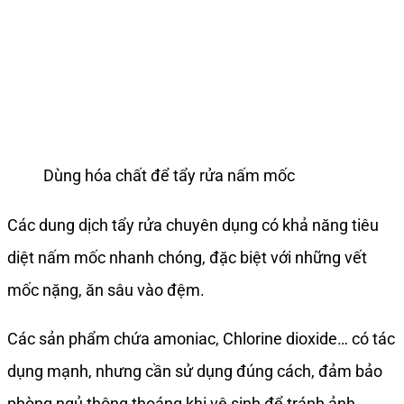
Dùng hóa chất để tẩy rửa nấm mốc
Các dung dịch tẩy rửa chuyên dụng có khả năng tiêu
diệt nấm mốc nhanh chóng, đặc biệt với những vết
mốc nặng, ăn sâu vào đệm.
Các sản phẩm chứa amoniac, Chlorine dioxide… có tác
dụng mạnh, nhưng cần sử dụng đúng cách, đảm bảo
phòng ngủ thông thoáng khi vệ sinh để tránh ảnh