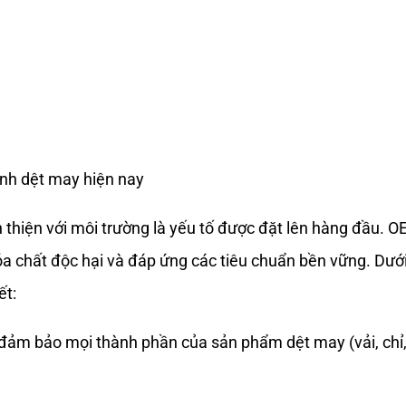
nh dệt may hiện nay
 thiện với môi trường là yếu tố được đặt lên hàng đầu. 
 chất độc hại và đáp ứng các tiêu chuẩn bền vững. Dướ
ết:
ảm bảo mọi thành phần của sản phẩm dệt may (vải, chỉ, 