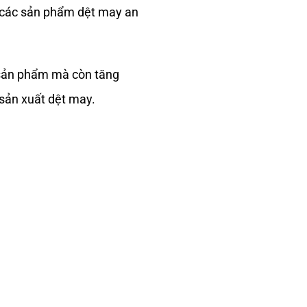
 các sản phẩm dệt may an
 sản phẩm mà còn tăng
 sản xuất dệt may.