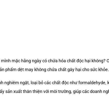
o mình mặc hằng ngày có chứa hóa chất độc hại không? O
sản phẩm dệt may không chứa chất gây hại cho sức khỏe.
h nghiêm ngặt, loại bỏ các chất độc như formaldehyde, ki
ẩy sản xuất thân thiện với môi trường, giúp các doanh n