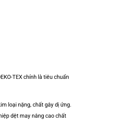
EKO-TEX chính là tiêu chuẩn
m loại nặng, chất gây dị ứng.
ghiệp dệt may nâng cao chất