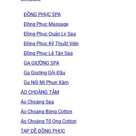
ĐỒNG PHỤC SPA
Đồng Phục Massage
Đồng Phục Quản Lý Spa
Đồng Phục Kỹ Thuật Viên
Đồng Phục Lễ Tân Spa
GA GIƯỜNG SPA
Ga Giường Gội Đầu
Ga Nối Mi Phun Xăm
ÁO CHOÀNG TẮM
Áo Choàng Spa
Áo Choàng Bông Cotton
Áo Choàng Tổ Ong Cotton
TẠP DỀ ĐỒNG PHỤC