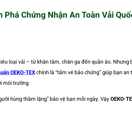
m Phá Chứng Nhận An Toàn Vải Quố
hiêu loại vải – từ khăn tắm, chăn ga đến quần áo. Nhưng
huẩn OEKO-TEX
chính là “tấm vé bảo chứng” giúp bạn an
i môi trường.
người hùng thầm lặng” bảo vệ bạn mỗi ngày. Vậy
OEKO-T