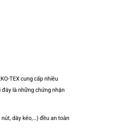
OEKO-TEX cung cấp nhiều
i đây là những chứng nhận
nút, dây kéo,…) đều an toàn