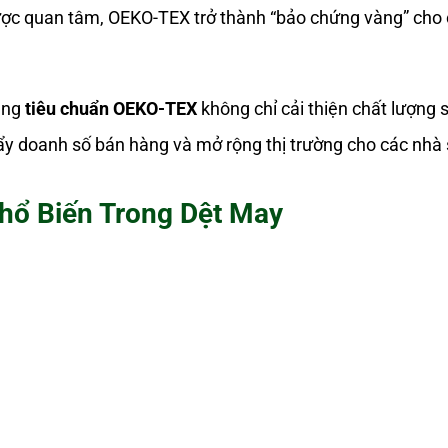
ược quan tâm, OEKO-TEX trở thành “bảo chứng vàng” cho
dụng
tiêu chuẩn OEKO-TEX
không chỉ cải thiện chất lượng
ẩy doanh số bán hàng và mở rộng thị trường cho các nhà
ổ Biến Trong Dệt May