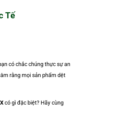
c Tế
 bạn có chắc chúng thực sự an
 tâm rằng mọi sản phẩm dệt
EX
có gì đặc biệt? Hãy cùng