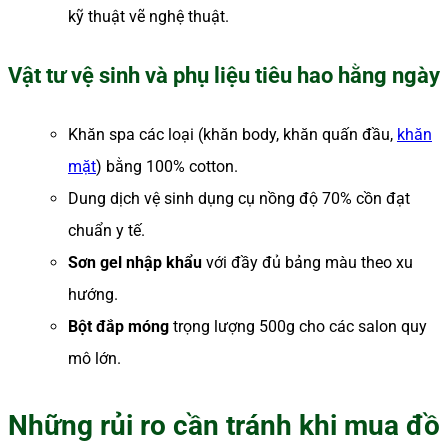
kỹ thuật vẽ nghệ thuật.
Vật tư vệ sinh và phụ liệu tiêu hao hằng ngày
Khăn spa các loại (khăn body, khăn quấn đầu,
khăn
mặt
) bằng 100% cotton.
Dung dịch vệ sinh dụng cụ nồng độ 70% cồn đạt
chuẩn y tế.
Sơn gel nhập khẩu
với đầy đủ bảng màu theo xu
hướng.
Bột đắp móng
trọng lượng 500g cho các salon quy
mô lớn.
Những rủi ro cần tránh khi mua đồ