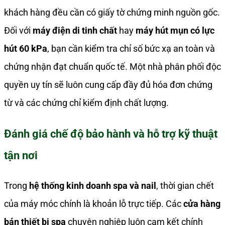
khách hàng đều cần có giấy tờ chứng minh nguồn gốc.
Đối với
máy điện di tinh chất
hay
máy hút mụn có lực
hút 60 kPa
, bạn cần kiểm tra chỉ số bức xạ an toàn và
chứng nhận đạt chuẩn quốc tế. Một nhà phân phối độc
quyền uy tín sẽ luôn cung cấp đầy đủ hóa đơn chứng
từ và các chứng chỉ kiểm định chất lượng.
Đánh giá chế độ bảo hành và hỗ trợ kỹ thuật
tận nơi
Trong
hệ thống kinh doanh spa và nail
, thời gian chết
của máy móc chính là khoản lỗ trực tiếp. Các
cửa hàng
bán thiết bị spa
chuyên nghiệp luôn cam kết chính