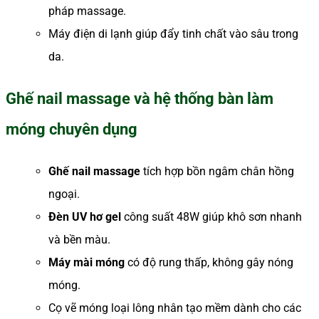
pháp massage.
Máy điện di lạnh giúp đẩy tinh chất vào sâu trong
da.
Ghế nail massage và hệ thống bàn làm
móng chuyên dụng
Ghế nail massage
tích hợp bồn ngâm chân hồng
ngoại.
Đèn UV hơ gel
công suất 48W giúp khô sơn nhanh
và bền màu.
Máy mài móng
có độ rung thấp, không gây nóng
móng.
Cọ vẽ móng loại lông nhân tạo mềm dành cho các