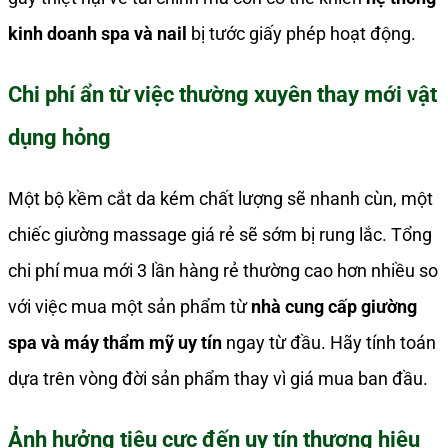
kinh doanh spa và nail
bị tước giấy phép hoạt động.
Chi phí ẩn từ việc thường xuyên thay mới vật
dụng hỏng
Một bộ kềm cắt da kém chất lượng sẽ nhanh cùn, một
chiếc giường massage giá rẻ sẽ sớm bị rung lắc. Tổng
chi phí mua mới 3 lần hàng rẻ thường cao hơn nhiều so
với việc mua một sản phẩm từ
nhà cung cấp giường
spa và máy thẩm mỹ uy tín
ngay từ đầu. Hãy tính toán
dựa trên vòng đời sản phẩm thay vì giá mua ban đầu.
Ảnh hưởng tiêu cực đến uy tín thương hiệu