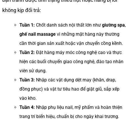
không kịp đổi trả:
Tuần 1:
Chốt danh sách nội thất lớn như
giường spa
,
ghế nail massage
vì những mặt hàng này thường
cần thời gian sản xuất hoặc vận chuyển cồng kềnh.
Tuần 2:
Đặt hàng máy móc công nghệ cao và thực
hiện các buổi chuyển giao công nghệ, đào tạo nhân
viên sử dụng.
Tuần 3:
Nhập các vật dụng dệt may (khăn, drap,
đồng phục) và vật tư tiêu hao để giặt giũ, sắp xếp
vào kho.
Tuần 4:
Nhập phụ liệu nail, mỹ phẩm và hoàn thiện
trang trí biển hiệu, chuẩn bị cho ngày khai trương.