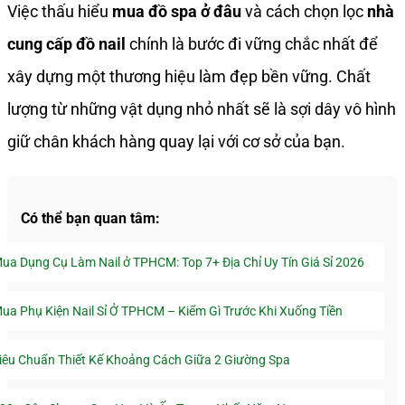
Việc thấu hiểu
mua đồ spa ở đâu
và cách chọn lọc
nhà
cung cấp đồ nail
chính là bước đi vững chắc nhất để
xây dựng một thương hiệu làm đẹp bền vững. Chất
lượng từ những vật dụng nhỏ nhất sẽ là sợi dây vô hình
giữ chân khách hàng quay lại với cơ sở của bạn.
Có thể bạn quan tâm:
ua Dụng Cụ Làm Nail ở TPHCM: Top 7+ Địa Chỉ Uy Tín Giá Sỉ 2026
ua Phụ Kiện Nail Sỉ Ở TPHCM – Kiểm Gì Trước Khi Xuống Tiền
iêu Chuẩn Thiết Kế Khoảng Cách Giữa 2 Giường Spa