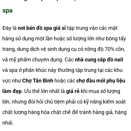
spa
Đây là
nơi bán đồ spa giá sỉ
tập trung vào các mặt
hàng sử dụng một lần hoặc số lượng lớn như bông tẩy
trang, dung dịch vệ sinh dụng cụ có nồng độ 70% cồn,
và mỹ phẩm chuyên dụng. Các
nhà cung cấp đồ nail
và spa ở phân khúc này thường tập trung tại các khu
vực như
Chợ Tân Bình
hoặc các
chợ đầu mối phụ liệu
làm đẹp
. Ưu thế lớn nhất là
giá rẻ
khi mua số lượng
lớn, nhưng đòi hỏi chủ tiệm phải có kỹ năng kiểm soát
chất lượng hàng hóa chặt chẽ để tránh hàng giả, hàng
nhái.