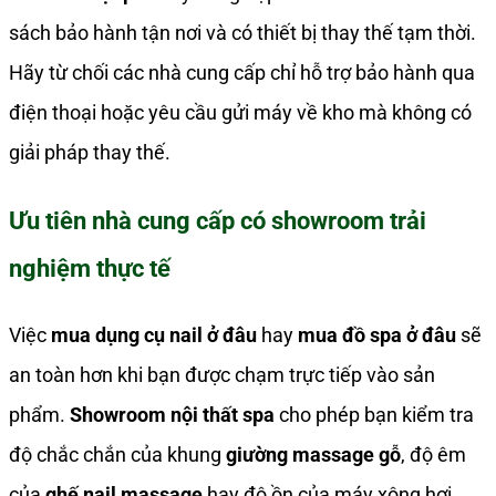
sách bảo hành tận nơi và có thiết bị thay thế tạm thời.
Hãy từ chối các nhà cung cấp chỉ hỗ trợ bảo hành qua
điện thoại hoặc yêu cầu gửi máy về kho mà không có
giải pháp thay thế.
Ưu tiên nhà cung cấp có showroom trải
nghiệm thực tế
Việc
mua dụng cụ nail ở đâu
hay
mua đồ spa ở đâu
sẽ
an toàn hơn khi bạn được chạm trực tiếp vào sản
phẩm.
Showroom nội thất spa
cho phép bạn kiểm tra
độ chắc chắn của khung
giường massage gỗ
, độ êm
của
ghế nail massage
hay độ ồn của máy xông hơi