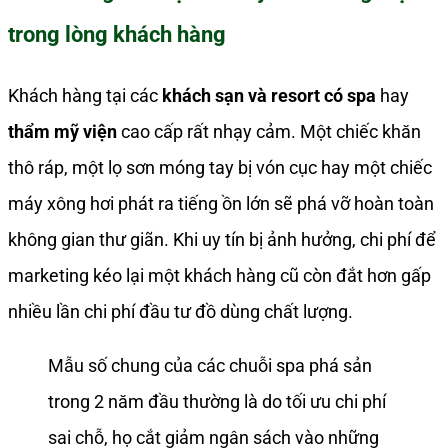
trong lòng khách hàng
Khách hàng tại các
khách sạn và resort có spa
hay
thẩm mỹ viện
cao cấp rất nhạy cảm. Một chiếc khăn
thô ráp, một lọ sơn móng tay bị vón cục hay một chiếc
máy xông hơi phát ra tiếng ồn lớn sẽ phá vỡ hoàn toàn
không gian thư giãn. Khi uy tín bị ảnh hưởng, chi phí để
marketing kéo lại một khách hàng cũ còn đắt hơn gấp
nhiều lần chi phí đầu tư đồ dùng chất lượng.
Mẫu số chung của các chuỗi spa phá sản
trong 2 năm đầu thường là do tối ưu chi phí
sai chỗ, họ cắt giảm ngân sách vào những