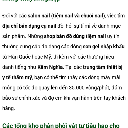
Đối với các
salon nail (tiệm nail và chuỗi nail)
, việc tìm
địa chỉ bán dụng cụ nail
đòi hỏi sự tỉ mỉ về danh mục
sản phẩm. Những
shop bán đồ dùng tiệm nail
uy tín
thường cung cấp đa dạng các dòng
sơn gel nhập khẩu
từ Hàn Quốc hoặc Mỹ, đi kèm với các thương hiệu
danh tiếng như
Kềm Nghĩa
. Tại các
trung tâm thiết bị
y tế thẩm mỹ
, bạn có thể tìm thấy các dòng máy mài
móng có tốc độ quay lên đến 35.000 vòng/phút, đảm
bảo sự chính xác và độ êm khi vận hành trên tay khách
hàng.
Các tổng kho phân phối vật tư tiêu hao cho