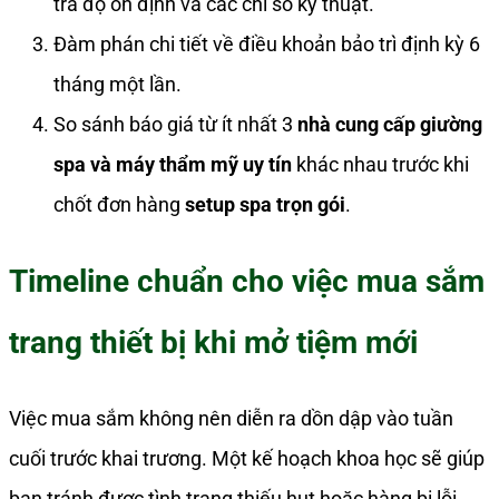
tra độ ổn định và các chỉ số kỹ thuật.
Đàm phán chi tiết về điều khoản bảo trì định kỳ 6
tháng một lần.
So sánh báo giá từ ít nhất 3
nhà cung cấp giường
spa và máy thẩm mỹ uy tín
khác nhau trước khi
chốt đơn hàng
setup spa trọn gói
.
Timeline chuẩn cho việc mua sắm
trang thiết bị khi mở tiệm mới
Việc mua sắm không nên diễn ra dồn dập vào tuần
cuối trước khai trương. Một kế hoạch khoa học sẽ giúp
bạn tránh được tình trạng thiếu hụt hoặc hàng bị lỗi