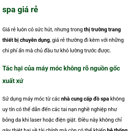
spa giá rẻ
Giá rẻ luôn có sức hút, nhưng trong
thị trường trang
thiết bị chuyên dụng
, giá rẻ thường đi kèm với những
chi phí ẩn mà chủ đầu tư khó lường trước được.
Tác hại của máy móc không rõ nguồn gốc
xuất xứ
Sử dụng máy móc từ các
nhà cung cấp đồ spa
không
uy tín có thể dẫn đến các tai nạn nghề nghiệp như
bỏng da khi laser hoặc điện giật. Điều này không chỉ
gây thiệt hại về tài chính mà còn có thể khiến
hệ thống