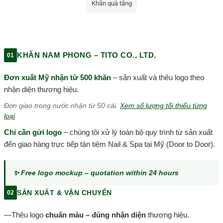
Khăn quà tặng
KHĂN NAM PHONG – TITO CO., LTD.
01
Đơn xuất Mỹ nhận từ 500 khăn
– sản xuất và thêu logo theo
nhận diện thương hiệu.
Đơn giao trong nước nhận từ 50 cái.
Xem số lượng tối thiểu từng
loại
Chỉ cần gửi logo
– chúng tôi xử lý toàn bộ quy trình từ sản xuất
đến giao hàng trực tiếp tận tiệm Nail & Spa tại Mỹ (Door to Door).
✨ Free logo mockup – quotation within 24 hours
SẢN XUẤT & VẬN CHUYỂN
02
—
Thêu logo
chuẩn màu – đúng nhận diện
thương hiệu.