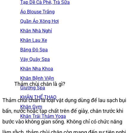
Tạp Dề Cà Phê, Trà Sữa
Áo Blouse Trắng
Quần Áo Xông Hơi
Khăn Nhà Nghỉ
Khăn Lau Xe
Băng Đô Spa
Váy Quây Spa
Khăn Nha Khoa
Khăn Bệnh Viện
Thảm chùi chân là gì?
Giường Spa
KHĂN THỂ THAO
Thảm chùi chân là loại vật dụng dùng để lau sạch bụi
Khăn Gym
bẩn, nước hoặc tạp chất trên đế giày, chân trước khi
Khăn Trải Thảm Yoga
bước vào không gian sống. Không chỉ có chức năng
làm sạch, thảm chùi chân còn mang đến sự tiện nghi