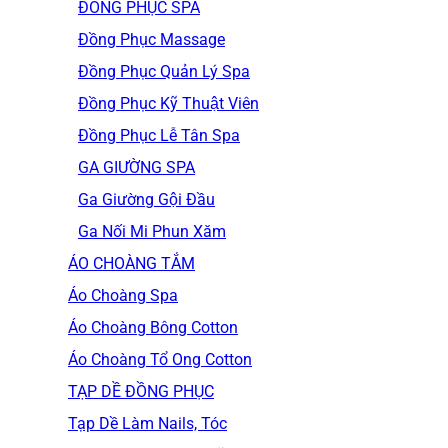
ĐỒNG PHỤC SPA
Đồng Phục Massage
Đồng Phục Quản Lý Spa
Đồng Phục Kỹ Thuật Viên
Đồng Phục Lễ Tân Spa
GA GIƯỜNG SPA
Ga Giường Gội Đầu
Ga Nối Mi Phun Xăm
ÁO CHOÀNG TẮM
Áo Choàng Spa
Áo Choàng Bông Cotton
Áo Choàng Tổ Ong Cotton
TẠP DỀ ĐỒNG PHỤC
Tạp Dề Làm Nails, Tóc